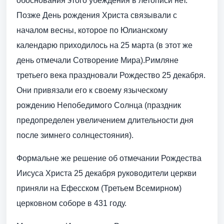
обоснования этого убеждения в летописи нет.
Позже День рождения Христа связывали с
началом весны, которое по Юлианскому
календарю приходилось на 25 марта (в этот же
день отмечали Сотворение Мира).Римляне
третьего века праздновали Рождество 25 декабря.
Они привязали его к своему языческому
рождению Непобедимого Солнца (праздник
предопределен увеличением длительности дня
после зимнего солнцестояния).
Формальне же решение об отмечании Рождества
Иисуса Христа 25 декабря руководители церкви
приняли на Ефесском (Третьем Всемирном)
церковном соборе в 431 году.