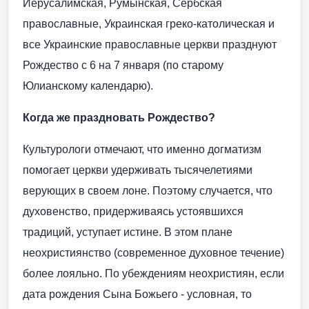
Иерусалимская, Румынская, Сербская
православные, Украинская греко-католическая и
все Украинские православные церкви празднуют
Рождество с 6 на 7 января (по старому
Юлианскому календарю).
Когда же праздновать Рождество?
Культурологи отмечают, что именно догматизм
помогает церкви удерживать тысячелетиями
верующих в своем лоне. Поэтому случается, что
духовенство, придерживаясь устоявшихся
традиций, уступает истине. В этом плане
неохристиянство (современное духовное течение)
более лояльно. По убеждениям неохристиян, если
дата рождения Сына Божьего - условная, то