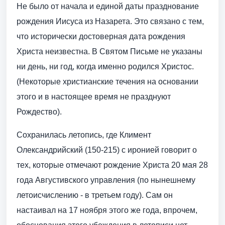
Не было от начала и единой даты празднование
рождения Иисуса из Назарета. Это связано с тем,
что исторически достоверная дата рождения
Христа неизвестна. В Святом Письме не указаны
ни день, ни год, когда именно родился Христос.
(Некоторые христианские течения на основании
этого и в настоящее время не празднуют
Рождество).
Сохранилась летопись, где Климент
Олександрийский (150-215) с иронией говорит о
тех, которые отмечают рождение Христа 20 мая 28
года Августивского управления (по нынешнему
летоисчислению - в третьем году). Сам он
настаивал на 17 ноября этого же года, впрочем,