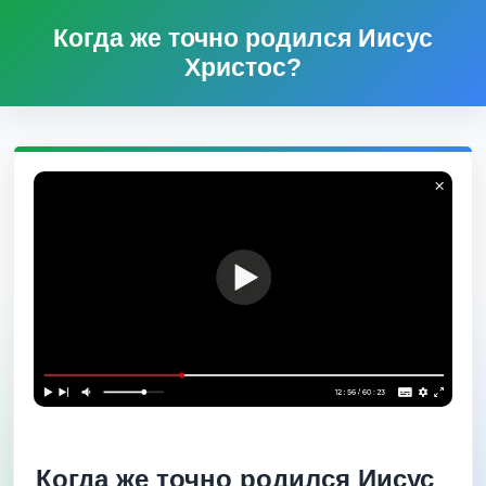
Когда же точно родился Иисус
Христос?
Когда же точно родился Иисус