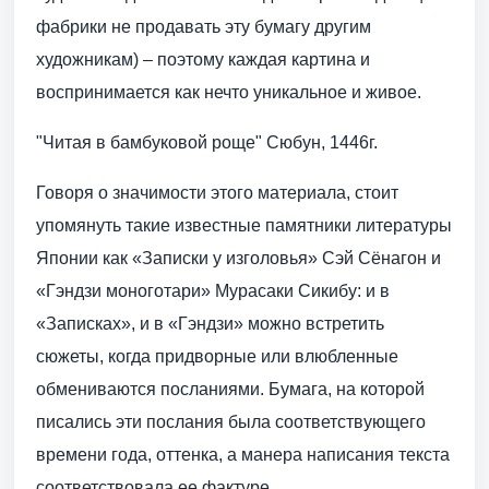
фабрики не продавать эту бумагу другим
художникам) – поэтому каждая картина и
воспринимается как нечто уникальное и живое.
"Читая в бамбуковой роще" Сюбун, 1446г.
Говоря о значимости этого материала, стоит
упомянуть такие известные памятники литературы
Японии как «Записки у изголовья» Сэй Сёнагон и
«Гэндзи моноготари» Мурасаки Сикибу: и в
«Записках», и в «Гэндзи» можно встретить
сюжеты, когда придворные или влюбленные
обмениваются посланиями. Бумага, на которой
писались эти послания была соответствующего
времени года, оттенка, а манера написания текста
соответствовала ее фактуре.