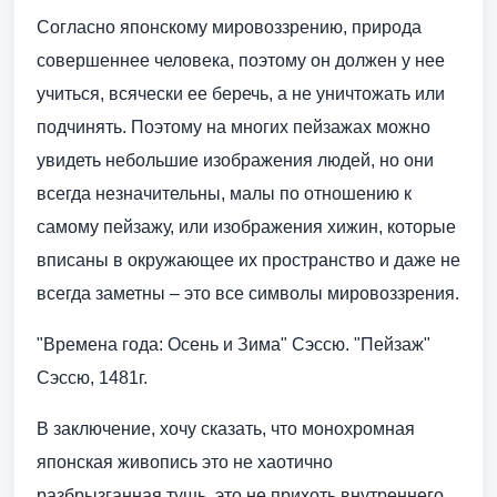
Согласно японскому мировоззрению, природа
совершеннее человека, поэтому он должен у нее
учиться, всячески ее беречь, а не уничтожать или
подчинять. Поэтому на многих пейзажах можно
увидеть небольшие изображения людей, но они
всегда незначительны, малы по отношению к
самому пейзажу, или изображения хижин, которые
вписаны в окружающее их пространство и даже не
всегда заметны – это все символы мировоззрения.
"Времена года: Осень и Зима" Сэссю. "Пейзаж"
Сэссю, 1481г.
В заключение, хочу сказать, что монохромная
японская живопись это не хаотично
разбрызганная тушь, это не прихоть внутреннего