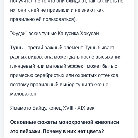
получится не то что они ожидают, так как кисть не
их, они к ней не привыкли и не знают как
правильно ей пользоваться).
"Фудзи" эскиз тушью Кацусика Хокусай
Тушь
– третий важный элемент. Тушь бывает
разных видов: она может дать после высыхания
глянцевый или матовый эффект, может быть с
примесью серебристых или охристых оттенков,
поэтому правильный выбор туши также не
маловажен.
Ямамото Байцу, конец XVIII - XIX век.
Основные сюжеты монохромной живописи
это пейзажи. Почему в них нет цвета?