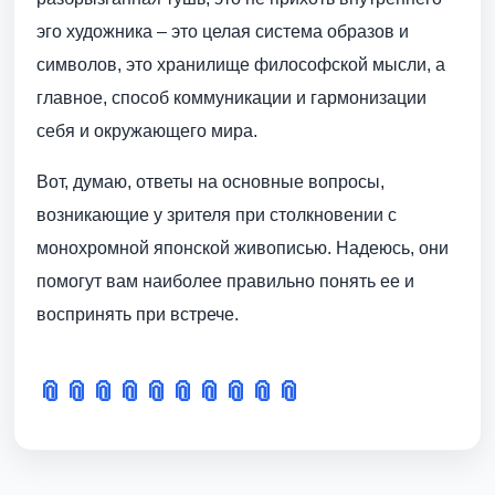
эго художника – это целая система образов и
символов, это хранилище философской мысли, а
главное, способ коммуникации и гармонизации
себя и окружающего мира.
Вот, думаю, ответы на основные вопросы,
возникающие у зрителя при столкновении с
монохромной японской живописью. Надеюсь, они
помогут вам наиболее правильно понять ее и
воспринять при встрече.
📎
📎
📎
📎
📎
📎
📎
📎
📎
📎