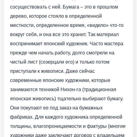
сосуществовать с ней. Бумага – это в прошлом
дерево, которое стояло в определенной
местности, определенное время, «видело» что-то
вокруг себя, и она все это хранит. Так материал
воспринимает японский художник. Часто мастера
прежде чем начать работу, долго смотрели на
чистый лист (созерцали его) и только потом
приступали к живописи. Даже сейчас
современные японские художники, которые
занимаются техникой Нихон-га (традиционная
японская живопись) тщательно выбирают бумагу.
Они покупают ее под заказ на бумажных
фабриках. Для каждого художника определенной
толщины, влагопроницаемости и фактуры (многие
художники даже заключают договор с владельцем