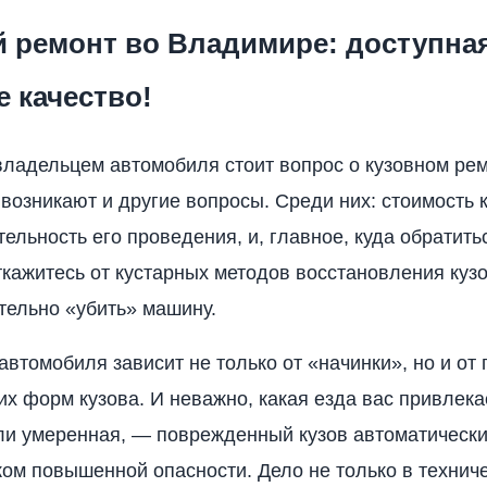
 ремонт во Владимире: доступная
 качество!
владельцем автомобиля стоит вопрос о кузовном рем
 возникают и другие вопросы. Среди них: стоимость 
ельность его проведения, и, главное, куда обратить
ажитесь от кустарных методов восстановления кузо
тельно «убить» машину.
автомобиля зависит не только от «начинки», но и от
их форм кузова. И неважно, какая езда вас привлек
ли умеренная, — поврежденный кузов автоматическ
ком повышенной опасности. Дело не только в технич