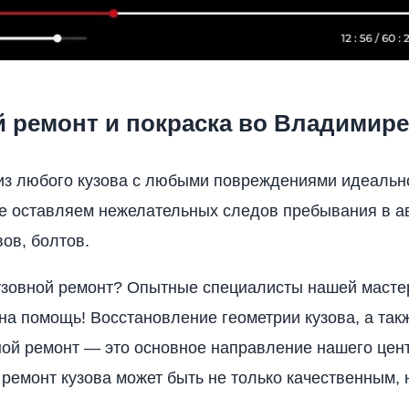
й ремонт и покраска во Владимире
из любого кузова с любыми повреждениями идеальн
е оставляем нежелательных следов пребывания в а
ов, болтов.
зовной ремонт? Опытные специалисты нашей масте
 на помощь! Восстановление геометрии кузова, а та
ной ремонт — это основное направление нашего цен
 ремонт кузова может быть не только качественным, 