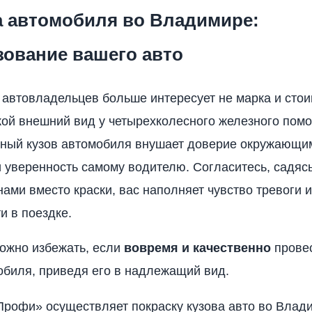
а автомобиля во Владимире:
зование вашего авто
автовладельцев больше интересует не марка и стои
какой внешний вид у четырехколесного железного пом
нный кузов автомобиля внушает доверие окружающи
 уверенность самому водителю. Согласитесь, садяс
ами вместо краски, вас наполняет чувство тревоги и
и в поездке.
можно избежать, если
вовремя и качественно
провес
обиля, приведя его в надлежащий вид.
рофи» осуществляет покраску кузова авто во Влад