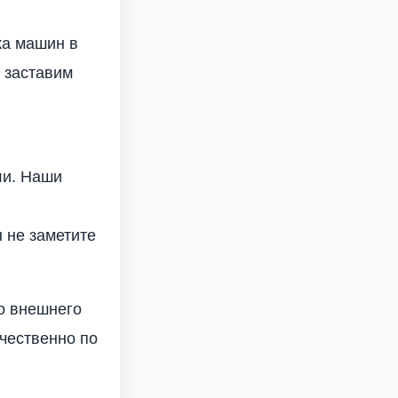
ка машин в
 заставим
ли. Наши
 не заметите
о внешнего
чественно по