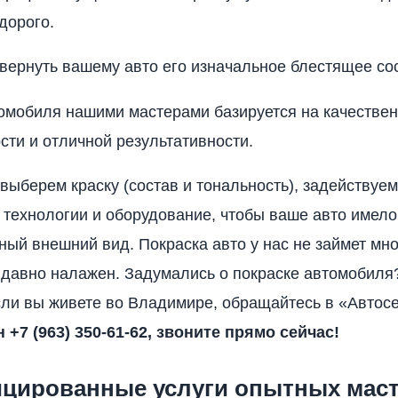
дорого.
ернуть вашему авто его изначальное блестящее со
омобиля нашими мастерами базируется на качествен
сти и отличной результативности.
выберем краску (состав и тональность), задействуем
технологии и оборудование, чтобы ваше авто имело
ный внешний вид. Покраска авто у нас не займет мн
 давно налажен. Задумались о покраске автомобиля?
сли вы живете во Владимире, обращайтесь в «Авто
+7 (963) 350-61-62, звоните прямо сейчас!
цированные услуги опытных мас