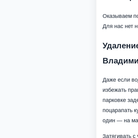
Оказываем по
Для нас нет 
Удаление
Владим
Даже если во
избежать пра
парковке зад
поцарапать ку
один — на ма
Затягивать с 