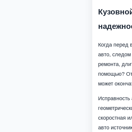
Кузовной
надежное
Когда перед 
авто, следом
ремонта, длит
помощью? Отк
может оконча
Исправность 
геометрическ
скоростная и
авто источни