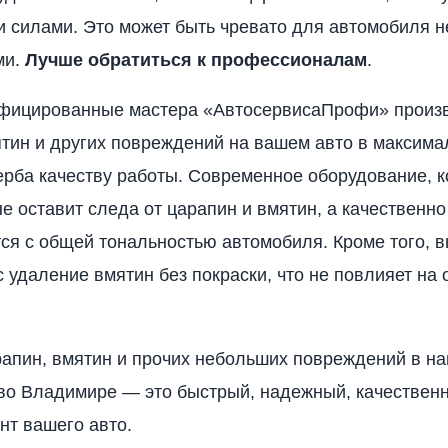
 силами. Это может быть чревато для автомобиля 
ми.
Лучше обратиться к профессионалам
.
фицированные мастера «АвтосервисаПрофи» произ
тин и других повреждений на вашем авто в максима
ерба качеству работы. Современное оборудование, 
не оставит следа от царапин и вмятин, а качественн
тся с общей тональностью автомобиля. Кроме того, 
ас удаление вмятин без покраски, что не повлияет на
апин, вмятин и прочих небольших повреждений в н
во Владимире — это быстрый, надежный, качественн
нт вашего авто.