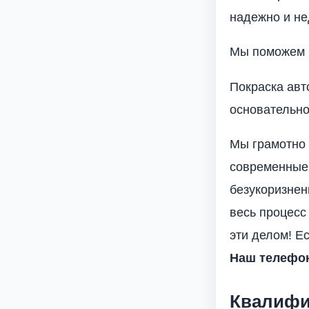
надежно и не
Мы поможем в
Покраска авт
основательно
Мы грамотно 
современные 
безукоризнен
весь процесс
эти делом! Е
Наш телефон 
Квалифи