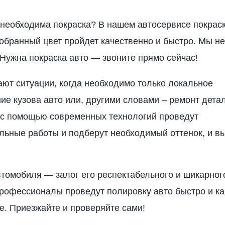
необходима покраска? В нашем автосервисе покрас
обранный цвет пройдет качественно и быстро. Мы не
 Нужна покраска авто — звоните прямо сейчас!
ают ситуации, когда необходимо только локальное
ие кузова авто или, другими словами – ремонт дета
 с помощью современных технологий проведут
льные работы и подберут необходимый оттенок, и вы
томобиля — залог его респектабельного и шикарног
рофессионалы проведут полировку авто быстро и ка
е. Приезжайте и проверяйте сами!