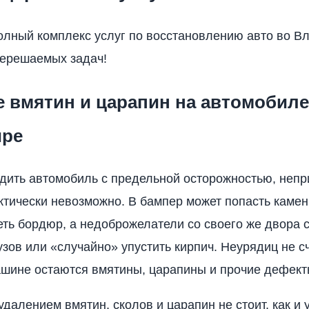
лный комплекс услуг по восстановлению авто во В
нерешаемых задач!
 вмятин и царапин на автомобиле
ире
дить автомобиль с предельной осторожностью, непр
ктически невозможно. В бампер может попасть камен
еть бордюр, а недоброжелатели со своего же двора 
зов или «случайно» упустить кирпич. Неурядиц не сч
шине остаются вмятины, царапины и прочие дефект
удалением вмятин, сколов и царапин не стоит, как и 