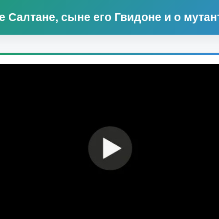
 Салтане, сыне его Гвидоне и о мутан