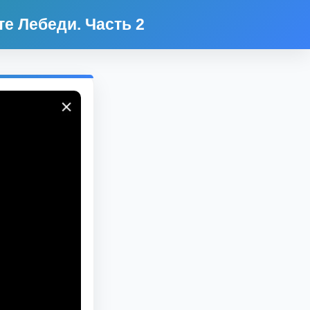
те Лебеди. Часть 2