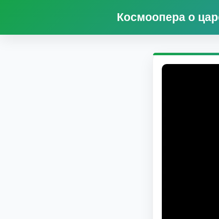
Космоопера о царе