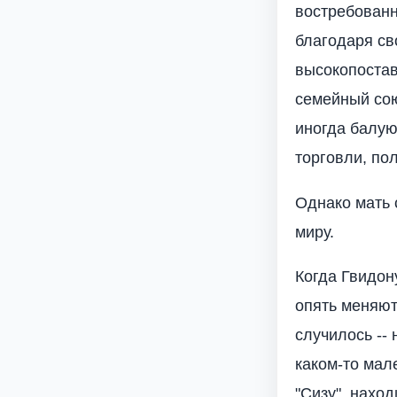
востребованн
благодаря св
высокопостав
семейный сою
иногда балую
торговли, пол
Однако мать 
миру.
Когда Гвидон
опять меняют
случилось --
каком-то мал
"Сизу", нахо