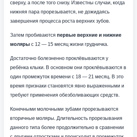
сверху, а после того снизу. Известны случаи, когда
нижняя пара прорезывается, не дожидаясь
завершения процесса роста верхних зубов.
Затем пробиваются
первые верхние и нижние
моляры
с 12 — 15 месяц жизни грудничка.
Достаточно болезненно проклёвываются у
ребёнка клыки. В основном они проклёвываются в
один промежуток времени с 18 — 21 месяц. В это
время признаки становятся явно выраженными и
требуют применения обезболивающих средств.
Конечными молочными зубами прорезываются
вторичные моляры. Длительность прорезывания
данного типа более продолжительно в сравнении
с другими отростками и происходит в промежуток