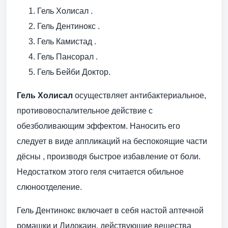
Гель Холисал .
Гель Дентинокс .
Гель Камистад .
Гель Пансорал .
Гель Бейби Доктор.
Гель Холисал
осуществляет антибактериальное,
противовоспалительное действие с
обезболивающим эффектом. Наносить его
следует в виде аппликаций на беспокоящие части
дёсны , производя быстрое избавление от боли.
Недостатком этого геля считается обильное
слюноотделение.
Гель Дентинокс включает в себя настой аптечной
ромашки и Лидокаин, действующие вещества