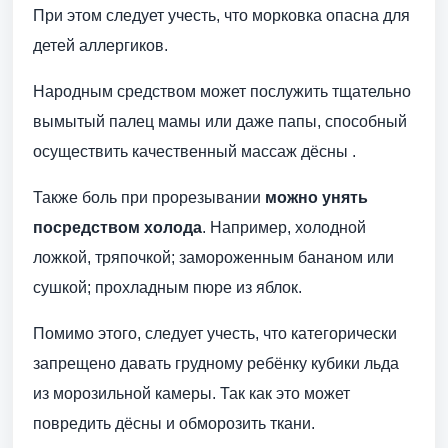
При этом следует учесть, что морковка опасна для
детей аллергиков.
Народным средством может послужить тщательно
вымытый палец мамы или даже папы, способный
осуществить качественный массаж дёсны .
Также боль при прорезывании
можно унять
посредством холода
. Например, холодной
ложкой, тряпочкой; замороженным бананом или
сушкой; прохладным пюре из яблок.
Помимо этого, следует учесть, что категорически
запрещено давать грудному ребёнку кубики льда
из морозильной камеры. Так как это может
повредить дёсны и обморозить ткани.