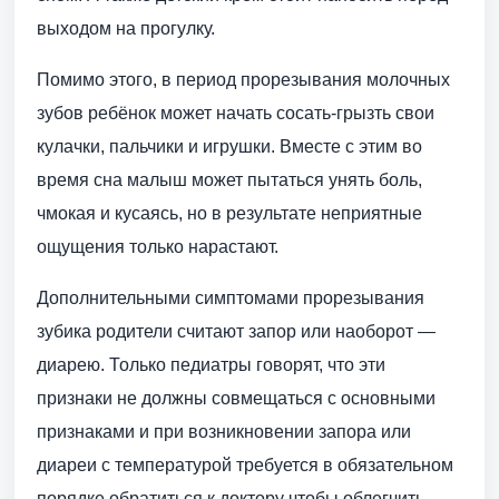
выходом на прогулку.
Помимо этого, в период прорезывания молочных
зубов ребёнок может начать сосать-грызть свои
кулачки, пальчики и игрушки. Вместе с этим во
время сна малыш может пытаться унять боль,
чмокая и кусаясь, но в результате неприятные
ощущения только нарастают.
Дополнительными симптомами прорезывания
зубика родители считают запор или наоборот —
диарею. Только педиатры говорят, что эти
признаки не должны совмещаться с основными
признаками и при возникновении запора или
диареи с температурой требуется в обязательном
порядке обратиться к доктору чтобы облегчить