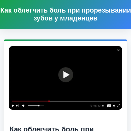
Как облегчить боль при прорезывании
зубов у младенцев
Как облегчить боль при