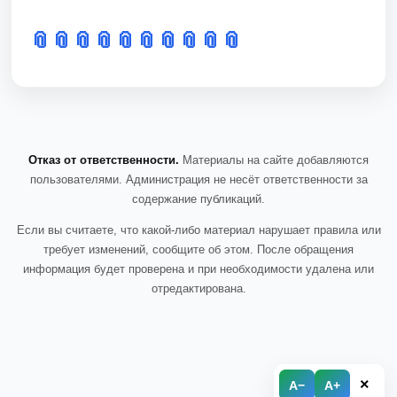
📎
📎
📎
📎
📎
📎
📎
📎
📎
📎
Отказ от ответственности.
Материалы на сайте добавляются
пользователями. Администрация не несёт ответственности за
содержание публикаций.
Если вы считаете, что какой-либо материал нарушает правила или
требует изменений, сообщите об этом. После обращения
информация будет проверена и при необходимости удалена или
отредактирована.
×
A−
A+