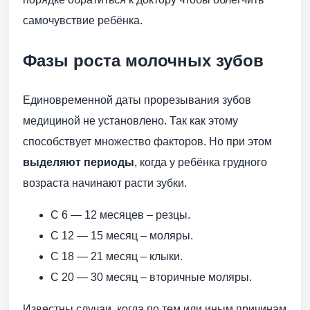
самочувствие ребёнка.
Фазы роста молочных зубов
Единовременной даты прорезывания зубов
медициной не установлено. Так как этому
способствует множество факторов. Но при этом
выделяют периоды
, когда у ребёнка грудного
возраста начинают расти зубки.
С 6 — 12 месяцев – резцы.
С 12 — 15 месяц – моляры.
С 18 — 21 месяц – клыки.
С 20 — 30 месяц – вторичные моляры.
Известны случаи, когда по тем или иным причинам