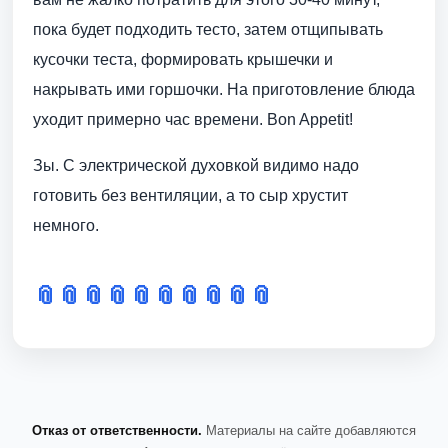
пока будет подходить тесто, затем отщипывать
кусочки теста, формировать крышечки и
накрывать ими горшочки. На приготовление блюда
уходит примерно час времени. Bon Appetit!
Зы. С электрической духовкой видимо надо
готовить без вентиляции, а то сыр хрустит
немного.
📎
📎
📎
📎
📎
📎
📎
📎
📎
📎
Отказ от ответственности.
Материалы на сайте добавляются