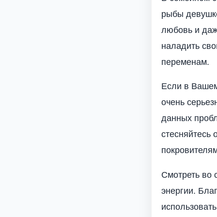
рыбы девушке
любовь и даж
наладить сво
переменам.
Если в Вашем
очень серьез
данных пробл
стесняйтесь 
покровителям
Смотреть во 
энергии. Бла
использовать