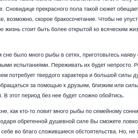
. Сновидице прекрасного пола такой сюжет обещае
е, возможно, скорое бракосочетание. Чтобы не упус
ю жизнь стоит быть более открытой ко всяческим ж
 сне было много рыбы в сетях, приготовьтесь наяву 
ными испытаниями. Переживать их будет непросто. 
ем потребует твердого характера и большой силы д
обращаться за помощью к друзьям, близким или сил
. В этот период без нее будет сложно обойтись.
сне, как кто-то ловит много рыбы по семейному сонни
годаря обретенной душевной силе Вы сможете ловко
 себе во благо сложившиеся обстоятельства. Но, не