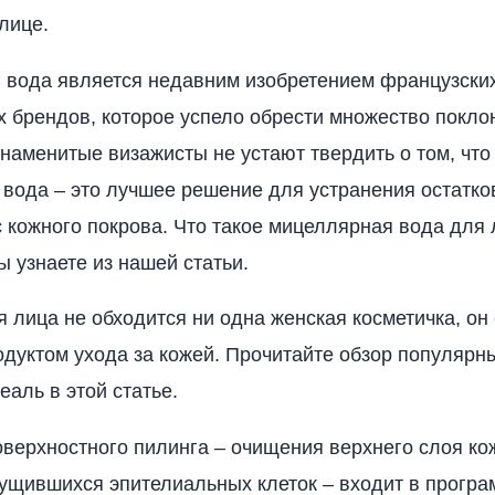
лице.
 вода является недавним изобретением французски
х брендов, которое успело обрести множество покло
Знаменитые визажисты не устают твердить о том, что
вода – это лучшее решение для устранения остатков
с кожного покрова. Что такое мицеллярная вода для 
ы узнаете из нашей статьи.
я лица не обходится ни одна женская косметичка, он
дуктом ухода за кожей. Прочитайте обзор популярн
еаль в этой статье.
верхностного пилинга – очищения верхнего слоя ко
ущившихся эпителиальных клеток – входит в програ