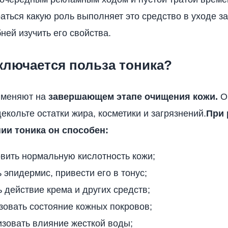
аться какую роль выполняет это средство в уходе за
ней изучить его свойства.
ключается польза тоника?
именяют на
завершающем этапе очищения кожи.
Он
екольте остатки жира, косметики и загрязнений.
При 
ии тоника он способен:
вить нормальную кислотность кожи;
 эпидермис, привести его в тонус;
 действие крема и других средств;
овать состояние кожных покровов;
зовать влияние жесткой воды;