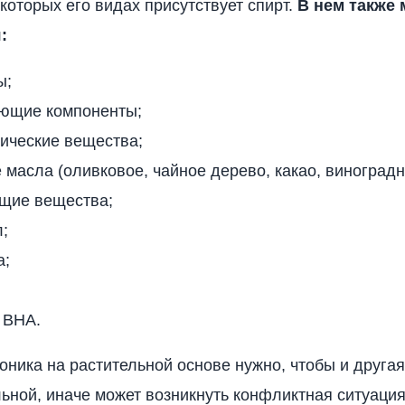
екоторых его видах присутствует спирт.
В нем также 
:
ы;
ющие компоненты;
ические вещества;
масла (оливковое, чайное дерево, какао, виноградн
щие вещества;
;
а;
 ВНА.
оника на растительной основе нужно, чтобы и другая
ьной, иначе может возникнуть конфликтная ситуация,