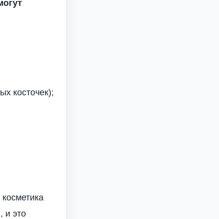
могут
ых косточек);
 косметика
 и это