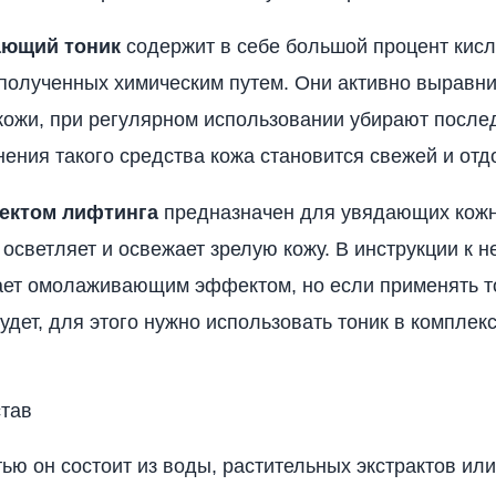
ющий тоник
содержит в себе большой процент кисл
полученных химическим путем. Они активно выравн
кожи, при регулярном использовании убирают послед
ения такого средства кожа становится свежей и отд
ектом лифтинга
предназначен для увядающих кожн
 осветляет и освежает зрелую кожу. В инструкции к н
ает омолаживающим эффектом, но если применять то
удет, для этого нужно использовать тоник в комплек
став
ью он состоит из воды, растительных экстрактов ил