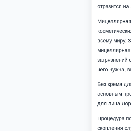
отразится на 
Мицеллярная
косметически
всему миру. 
мицеллярная 
загрязнений 
чего нужна, в
Без крема дл
основным про
для лица Лор
Процедура по
скопления сл