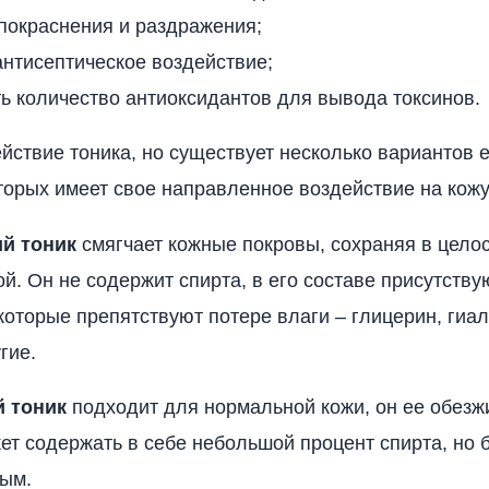
покраснения и раздражения;
антисептическое воздействие;
ь количество антиоксидантов для вывода токсинов.
йствие тоника, но существует несколько вариантов е
торых имеет свое направленное воздействие на кожу
й тоник
смягчает кожные покровы, сохраняя в целос
й. Он не содержит спирта, в его составе присутству
которые препятствуют потере влаги – глицерин, гиа
гие.
 тоник
подходит для нормальной кожи, он ее обезж
ет содержать в себе небольшой процент спирта, но 
ным.