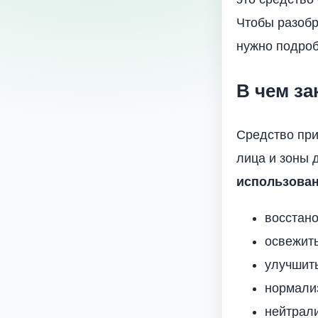
Чтобы разобр
нужно подроб
В чем за
Средство пр
лица и зоны д
использован
восстано
освежить
улучшить
нормализ
нейтрали