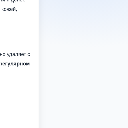
 кожей,
о удаляет с
регулярном