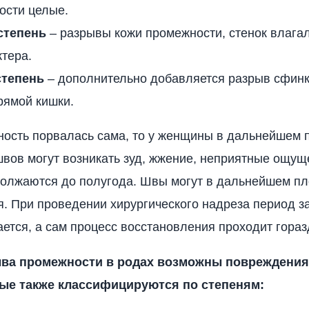
ости целые.
степень
– разрывы кожи промежности, стенок влаг
тера.
степень
– дополнительно добавляется разрыв сфинк
рямой кишки.
ость порвалась сама, то у женщины в дальнейшем 
вов могут возникать зуд, жжение, неприятные ощущ
олжаются до полугода. Швы могут в дальнейшем пл
я. При проведении хирургического надреза период 
ется, а сам процесс восстановления проходит гораз
ва промежности в родах возможны повреждения
рые также классифицируются по степеням: