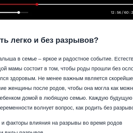
ть легко и без разрывов?
лыша в семье – яркое и радостное событие. Естест
ой мамы состоит в том, чтобы роды прошли без осл
лся здоровым. Не менее важным является скорейш
ие женщины после родов, чтобы она могла как мож
 ребенком домой в любящую семью. Каждую будущую
еременности волнует вопрос, как родить без разрыв
 и факторы влияния на разрывы во время родов
 и виды разрывов