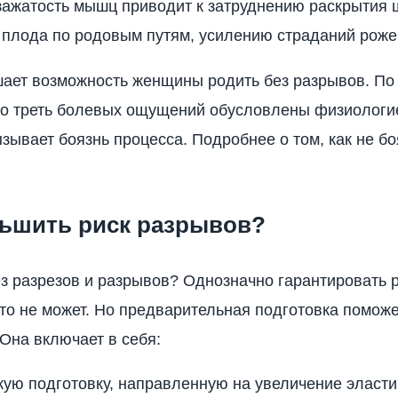
 зажатость мышц приводит к затруднению раскрытия 
плода по родовым путям, усилению страданий роже
ает возможность женщины родить без разрывов. П
ко треть болевых ощущений обусловлены физиологие
зывает боязнь процесса. Подробнее о том, как не бо
ньшить риск разрывов?
ез разрезов и разрывов? Однозначно гарантировать 
то не может. Но предварительная подготовка поможе
 Она включает в себя:
ую подготовку, направленную на увеличение эласти