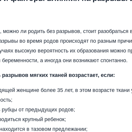
, можно ли родить без разрывов, стоит разобраться 
азрывы во время родов происходят по разным причи
учаях высокую вероятность их образования можно п
 беременности, а иногда они возникают спонтанно.
 разрывов мягких тканей возрастает, если:
ящей женщине более 35 лет, в этом возрасте ткани
ость;
ь рубцы от предыдущих родов;
одиться крупный ребенок;
находится в тазовом предлежании;