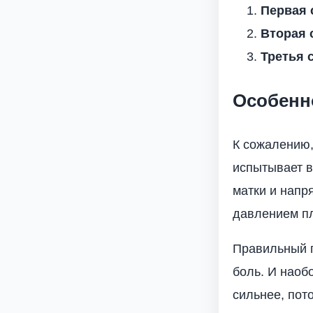
Первая 
Вторая 
Третья 
Особенн
К сожалению
испытывает в
матки и напр
давлением п
Правильный 
боль. И наоб
сильнее, пот