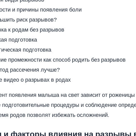
ости и причины появления боли
ьшить риск разрывов?
ка к родам без разрывов
кая подготовка
гическая подготовка
ие промежности как способ родить без разрывов
етод рассечения лучше?
 видео о разрывах в родах
ент появления малыша на свет зависит от роженицы 
е подготовительные процедуры и соблюдение опред
емя родов позволят избежать осложнений.
 и факторы влияния на разрывы 