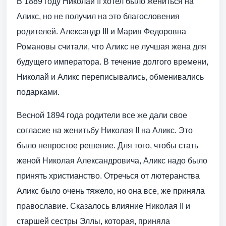
В 1889 году Николай II хотел было жениться на
Аликс, но не получил на это благословения
родителей. Александр III и Мария Федоровна
Романовы считали, что Аликс не лучшая жена для
будущего императора. В течение долгого времени,
Николай и Аликс переписывались, обменивались
подарками.
Весной 1894 года родители все же дали свое
согласие на женитьбу Николая II на Аликс. Это
было непростое решение. Для того, чтобы стать
женой Николая Александровича, Аликс надо было
принять христианство. Отречься от лютеранства
Аликс было очень тяжело, но она все, же приняла
православие. Сказалось влияние Николая II и
старшей сестры Эллы, которая, приняла