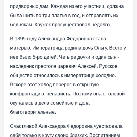
придворных дам. Каждая из его участниц, должна
была шить по три платья в год, и отправлять их
беднякам. Кружок просуществовал недолго.
В 1895 году Александра Федоровна стала
матерью. Императрица родила дочь Ольгу. Всего у
нее было 5-ро детей. Четыре дочки и один сын -
наследник престола царевич Алексей. Русское
общество относилось к императрице холодно.
Вскоре этот холод перерос в открытую
конфронтацию, ненависть. Поэтому она с головой
окуналась в дела семейные и дела
благотворительные.
Счастливой Александра Федоровна чувствовала
себя только в кругу своих близких. Воспитанием