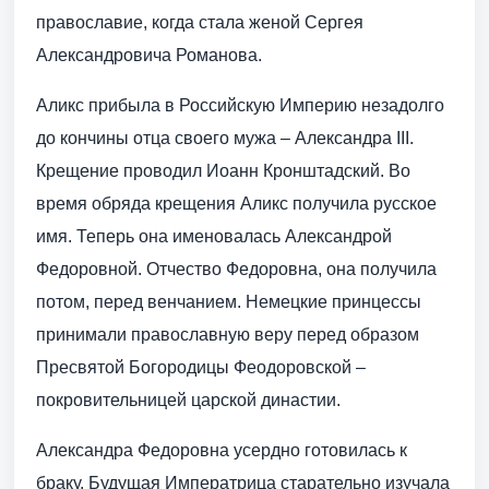
православие, когда стала женой Сергея
Александровича Романова.
Аликс прибыла в Российскую Империю незадолго
до кончины отца своего мужа – Александра III.
Крещение проводил Иоанн Кронштадский. Во
время обряда крещения Аликс получила русское
имя. Теперь она именовалась Александрой
Федоровной. Отчество Федоровна, она получила
потом, перед венчанием. Немецкие принцессы
принимали православную веру перед образом
Пресвятой Богородицы Феодоровской –
покровительницей царской династии.
Александра Федоровна усердно готовилась к
браку. Будущая Императрица старательно изучала