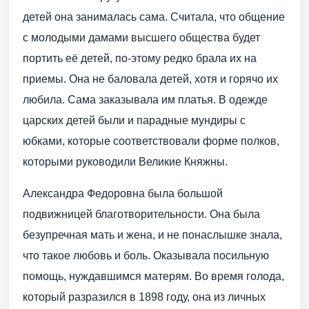
детей она занималась сама. Считала, что общение
с молодыми дамами высшего общества будет
портить её детей, по-этому редко брала их на
приемы. Она не баловала детей, хотя и горячо их
любила. Сама заказывала им платья. В одежде
царских детей были и парадные мундиры с
юбками, которые соответствовали форме полков,
которыми руководили Великие Княжны.
Александра Федоровна была большой
подвижницей благотворительности. Она была
безупречная мать и жена, и не понаслышке знала,
что такое любовь и боль. Оказывала посильную
помощь, нуждавшимся матерям. Во время голода,
который разразился в 1898 году, она из личных