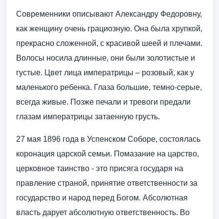
Современники описывают Александру Федоровну,
как женщину очень грациозную. Она была хрупкой,
прекрасно сложенной, с красивой шеей и плечами.
Волосы носила длинные, они были золотистые и
густые. Цвет лица императрицы – розовый, как у
маленького ребенка. Глаза большие, темно-серые,
всегда живые. Позже печали и тревоги предали
глазам императрицы затаенную грусть.
27 мая 1896 года в Успенском Соборе, состоялась
коронация царской семьи. Помазание на царство,
церковное таинство - это присяга государя на
правление страной, принятие ответственности за
государство и народ перед Богом. Абсолютная
власть дарует абсолютную ответственность. Во