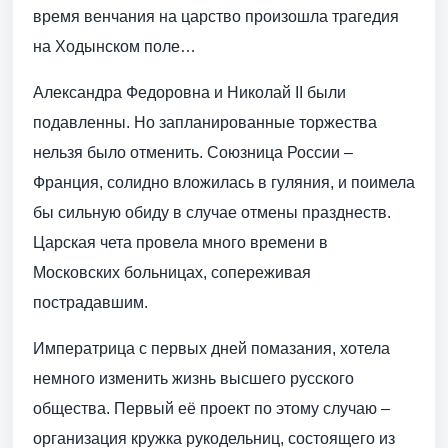
время венчания на царство произошла трагедия
на Ходынском поле…
Александра Федоровна и Николай II были
подавленны. Но запланированные торжества
нельзя было отменить. Союзница России –
Франция, солидно вложилась в гуляния, и поимела
бы сильную обиду в случае отмены празднеств.
Царская чета провела много времени в
Московских больницах, сопереживая
пострадавшим.
Императрица с первых дней помазания, хотела
немного изменить жизнь высшего русского
общества. Первый её проект по этому случаю –
организация кружка рукодельниц, состоящего из