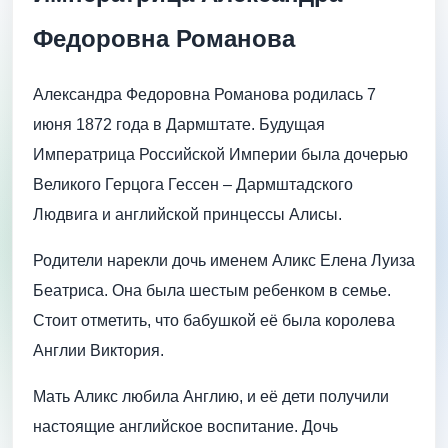
Федоровна Романова
Александра Федоровна Романова родилась 7
июня 1872 года в Дармштате. Будущая
Императрица Российской Империи была дочерью
Великого Герцога Гессен – Дармштадского
Людвига и английской принцессы Алисы.
Родители нарекли дочь именем Аликс Елена Луиза
Беатриса. Она была шестым ребенком в семье.
Стоит отметить, что бабушкой её была королева
Англии Виктория.
Мать Аликс любила Англию, и её дети получили
настоящие английское воспитание. Дочь