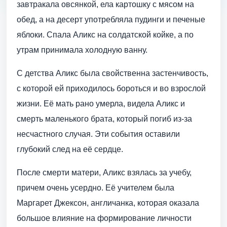
завтракала овсянкой, ела картошку с мясом на
обед, а на десерт употребляла пудинги и печеные
яблоки. Спала Аликс на солдатской койке, а по
утрам принимала холодную ванну.
С детства Аликс была свойственна застенчивость,
с которой ей приходилось бороться и во взрослой
жизни. Её мать рано умерла, видела Аликс и
смерть маленького брата, который погиб из-за
несчастного случая. Эти события оставили
глубокий след на её сердце.
После смерти матери, Аликс взялась за учебу,
причем очень усердно. Её учителем была
Маргарет Джексон, англичанка, которая оказала
большое влияние на формирование личности