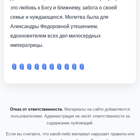
это любовь к Богу и ближнему, забота о своей
семье и нуждающихся. Молитва была для
Александры Федоровной утешением,
вдохновителем всех дел милосердных
императрицы.
📎
📎
📎
📎
📎
📎
📎
📎
📎
📎
Отказ от ответственности.
Материалы на сайте добавляются
пользователями. Администрация не несёт ответственности за
содержание публикаций.
Если вы считаете, что какой-либо материал нарушает правила или