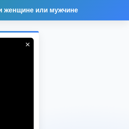
и женщине или мужчине