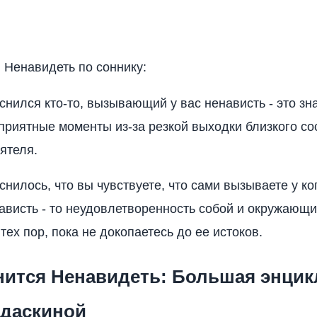
я Ненавидеть по соннику:
снился кто-то, вызывающий у вас ненависть - это зна
приятные моменты из-за резкой выходки близкого с
ятеля.
нилось, что вы чувствуете, что сами вызываете у ко
ависть - то неудовлетворенность собой и окружающи
тех пор, пока не докопаетесь до ее истоков.
снится Ненавидеть: Большая энци
Адаскиной