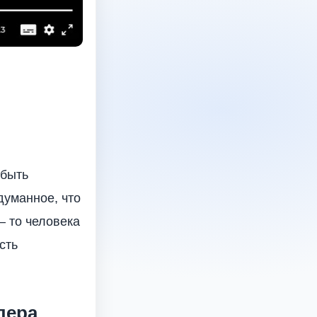
 быть
думанное, что
– то человека
сть
лера