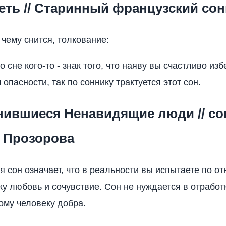
еть // Старинный французский сон
 чему снится, толкование:
 сне кого-то - знак того, что наяву вы счастливо из
опасности, так по соннику трактуется этот сон.
снившиеся Ненавидящие люди // со
 Прозорова
 сон означает, что в реальности вы испытаете по о
ку любовь и сочувствие. Сон не нуждается в отработ
ому человеку добра.