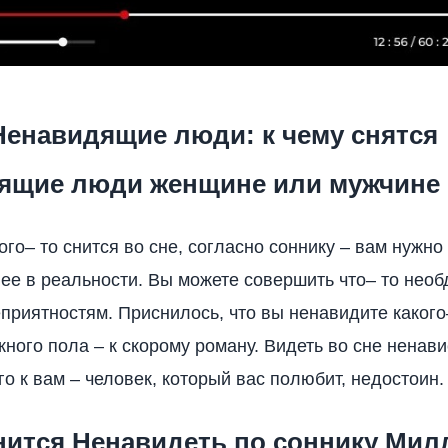
Ненавидящие люди: к чему снятся
ящие люди женщине или мужчине
ого– то снится во сне, согласно соннику – вам нужно
ее в реальности. Вы можете совершить что– то необ
еприятностям. Приснилось, что вы ненавидите какого
ного пола – к скорому роману. Видеть во сне ненави
о к вам – человек, который вас полюбит, недостоин.
нится Ненавидеть по соннику Мил