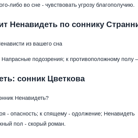
ого-либо во сне - чувствовать угрозу благополучию.
ит Ненавидеть по соннику Странн
енависти из вашего сна
 Напрасные подозрения; к противоположному полу –
еть: сонник Цветкова
сонник Ненавидеть?
оя - опасность; к спящему - одолжение; Ненавидеть
ный пол - скорый роман.