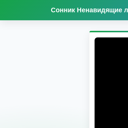
Сонник Ненавидящие л