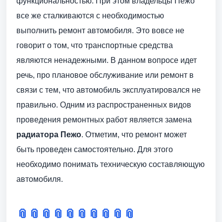
функциональностью. При этом владельцы Пежо
все же сталкиваются с необходимостью
выполнить ремонт автомобиля. Это вовсе не
говорит о том, что транспортные средства
являются ненадежными. В данном вопросе идет
речь, про плановое обслуживание или ремонт в
связи с тем, что автомобиль эксплуатировался не
правильно. Одним из распространенных видов
проведения ремонтных работ является замена
радиатора Пежо
. Отметим, что ремонт может
быть проведен самостоятельно. Для этого
необходимо понимать техническую составляющую
автомобиля.
📎
📎
📎
📎
📎
📎
📎
📎
📎
📎