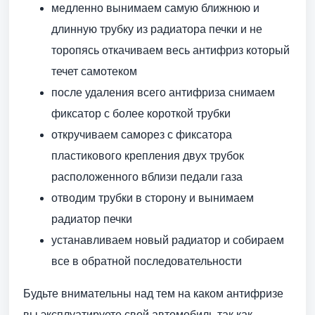
медленно вынимаем самую ближнюю и
длинную трубку из радиатора печки и не
торопясь откачиваем весь антифриз который
течет самотеком
после удаления всего антифриза снимаем
фиксатор с более короткой трубки
откручиваем саморез с фиксатора
пластикового крепления двух трубок
расположенного вблизи педали газа
отводим трубки в сторону и вынимаем
радиатор печки
устанавливаем новый радиатор и собираем
все в обратной последовательности
Будьте внимательны над тем на каком антифризе
вы эксплуатируете свой автомобиль так как