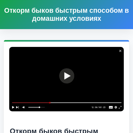
Откорм быков быстрым способом в
домашних условиях
Откорм быков быстрым