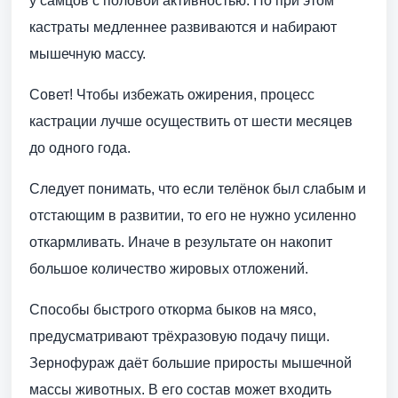
у самцов с половой активностью. Но при этом
кастраты медленнее развиваются и набирают
мышечную массу.
Совет! Чтобы избежать ожирения, процесс
кастрации лучше осуществить от шести месяцев
до одного года.
Следует понимать, что если телёнок был слабым и
отстающим в развитии, то его не нужно усиленно
откармливать. Иначе в результате он накопит
большое количество жировых отложений.
Способы быстрого откорма быков на мясо,
предусматривают трёхразовую подачу пищи.
Зернофураж даёт большие приросты мышечной
массы животных. В его состав может входить