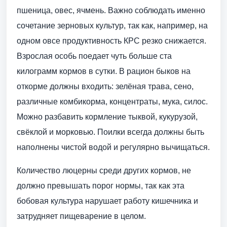
пшеница, овес, ячмень. Важно соблюдать именно
сочетание зерновых культур, так как, например, на
одном овсе продуктивность КРС резко снижается.
Взрослая особь поедает чуть больше ста
килограмм кормов в сутки. В рацион быков на
откорме должны входить: зелёная трава, сено,
различные комбикорма, концентраты, мука, силос.
Можно разбавить кормление тыквой, кукурузой,
свёклой и морковью. Поилки всегда должны быть
наполнены чистой водой и регулярно вычищаться.
Количество люцерны среди других кормов, не
должно превышать порог нормы, так как эта
бобовая культура нарушает работу кишечника и
затрудняет пищеварение в целом.