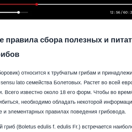
е правила сбора полезных и пита
рибов
боровик) относится к трубчатым грибам и принадлежи
s sensu lato семейства Болетовых. Растет во всей ев
и. Всего известно около 18 его форм. Чтобы во врем
ибиться, необходимо обладать некоторой информаци
 и элементарных правилах поведения грибовода.
гриб (Boletus edulis f. edulis Fr.) встречается наибо