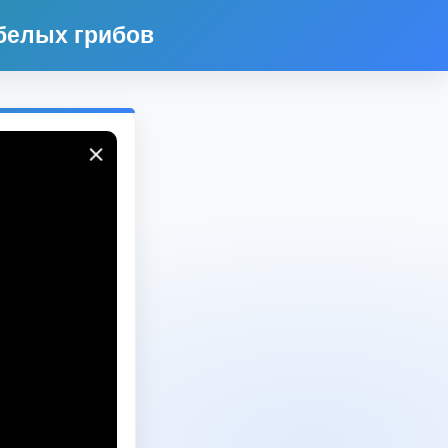
белых грибов