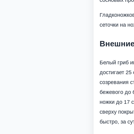
Гладконожковы
сеточки на но
Внешние
Белый гриб и
достигает 25
созревания с
бежевого до 
ножки до 17 
сверху покры
быстро, за су