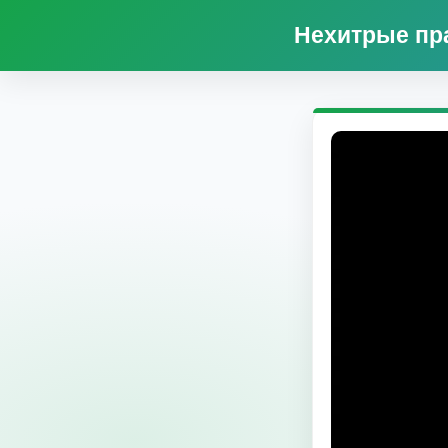
Нехитрые пр