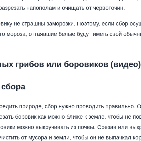
разрезать напополам и очищать от червоточин.
вику не страшны заморозки. Поэтому, если сбор ос
го мороза, оттаявшие белые будут иметь свой обычн
лых грибов или боровиков (видео)
 сбора
редить природе, сбор нужно проводить правильно. 
езать боровик как можно ближе к земле, чтобы не по
ровики можно выкручивать из почвы. Срезав или выкр
чистить от мусора и земли, чтобы он не выпачкал ко