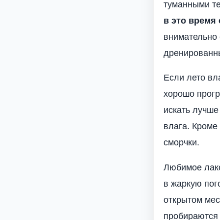
туманными т
в это время 
внимательно 
дренированны
Если лето вл
хорошо прогр
искать лучше
влага. Кроме 
сморчки.
Любимое лако
в жаркую пог
открытом мес
пробираются 