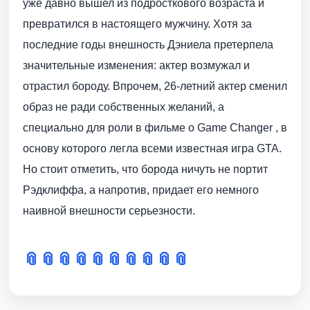
уже давно вышел из подросткового возраста и
превратился в настоящего мужчину. Хотя за
последние годы внешность Дэниела претерпела
значительные изменения: актер возмужал и
отрастил бороду. Впрочем, 26-летний актер сменил
образ не ради собственных желаний, а
специально для роли в фильме о Game Changer , в
основу которого легла всеми известная игра GTA.
Но стоит отметить, что борода ничуть не портит
Рэдклиффа, а напротив, придает его немного
наивной внешности серьезности.
📎
📎
📎
📎
📎
📎
📎
📎
📎
📎