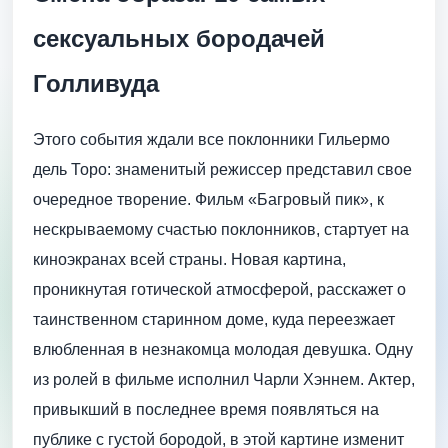
сексуальных бородачей
Голливуда
Этого события ждали все поклонники Гильермо
дель Торо: знаменитый режиссер представил свое
очередное творение. Фильм «Багровый пик», к
нескрываемому счастью поклонников, стартует на
киноэкранах всей страны. Новая картина,
проникнутая готической атмосферой, расскажет о
таинственном старинном доме, куда переезжает
влюбленная в незнакомца молодая девушка. Одну
из ролей в фильме исполнил Чарли Хэннем. Актер,
привыкший в последнее время появляться на
публике с густой бородой, в этой картине изменит