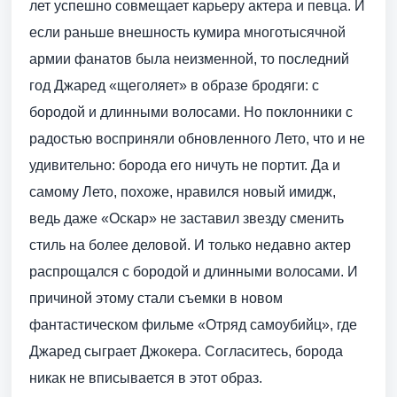
лет успешно совмещает карьеру актера и певца. И
если раньше внешность кумира многотысячной
армии фанатов была неизменной, то последний
год Джаред «щеголяет» в образе бродяги: с
бородой и длинными волосами. Но поклонники с
радостью восприняли обновленного Лето, что и не
удивительно: борода его ничуть не портит. Да и
самому Лето, похоже, нравился новый имидж,
ведь даже «Оскар» не заставил звезду сменить
стиль на более деловой. И только недавно актер
распрощался с бородой и длинными волосами. И
причиной этому стали съемки в новом
фантастическом фильме «Отряд самоубийц», где
Джаред сыграет Джокера. Согласитесь, борода
никак не вписывается в этот образ.