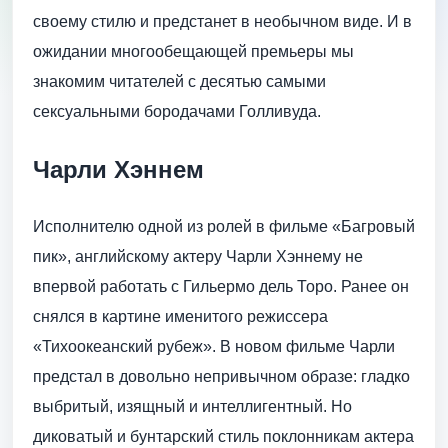
своему стилю и предстанет в необычном виде. И в
ожидании многообещающей премьеры мы
знакомим читателей с десятью самыми
сексуальными бородачами Голливуда.
Чарли Хэннем
Исполнителю одной из ролей в фильме «Багровый
пик», английскому актеру Чарли Хэннему не
впервой работать с Гильермо дель Торо. Ранее он
снялся в картине именитого режиссера
«Тихоокеанский рубеж». В новом фильме Чарли
предстал в довольно непривычном образе: гладко
выбритый, изящный и интеллигентный. Но
диковатый и бунтарский стиль поклонникам актера