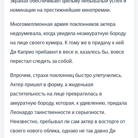
экранах обеспечивает фильму небывалый успех и
номинации на престижнейшие кинопремии.
Многомиллионная армия поклонников актера
недоумевала, когда увидела неаккуратную бороду
на лице своего кумира. К тому же в придачу к ней
Ди Каприо прибавил в весе и, казалось бы, вовсе
перестал следить за собой.
Впрочем, страхи поклонниц быстро улетучились.
Актер пришел в форму, а жиденькая
растительность на лице превратилась в
аккуратную бороду, которая, к удивлению, придала
Леонардо таинственности и серьезности.
Неизвестно, пребывал ли сам актер в восторге от
своего нового облика, однако не так давно Ди