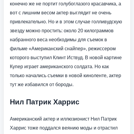
конечно же не портит голубоглазого красавчика, а
вот с лишним весом актер выглядит не очень
привлекательно. Но и в этом случае голливудскую
звезду можно простить: около 20 килограммов
набранного веса необходимы для съемок в
фильме «Американский снайпер», режиссером
которого выступил Клинт Иствуд. В новой картине
Купер играет американского солдата. Но как
только начались съемки в новой киноленте, актер
тут же избавился от бороды.
Нил Патрик Харрис
Американский актер и иллюзионист Нил Патрик
Харрис тоже поддался веянию моды и отрастил