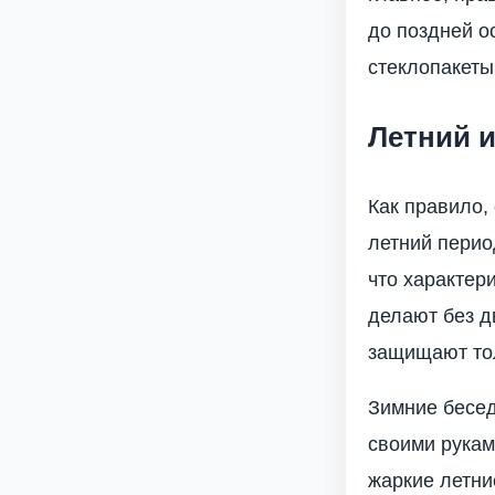
до поздней о
стеклопакеты
Летний 
Как правило,
летний период
что характери
делают без д
защищают тол
Зимние бесед
своими рукам
жаркие летни