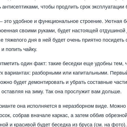
 антисептиками, чтобы продлить срок эксплуатации 
 – это удобное и функциональное строение. Уютная б
роенная своими руками, будет настоящей отдушиной 
е тяжелого дня в ней будет очень приятно посидеть 
и попить чайку.
тметить один факт: такие беседки еще удобны тем, 
ух вариантах: разборными или капитальными. Первый
можно будет демонтировать и убрать составные части
е оставляя на зиму. Так она прослужит вам дольше.
рианте она исполняется в неразборном виде. Можно
осок, собрав вначале каркас, а затем оббив обрезной
ой и красивой будет беседка из бруса (см. на фото).