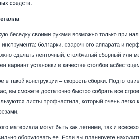
ых средств.
металла
кую беседку своими руками возможно только при на
 инструмента: болгарки, сварочного аппарата и пер
жно сделать ленточный, столбчатый сборный или м
ен вариант установки в качестве столбов асбестоце
е в такой конструкции – скорость сборки. Подготов
кас, вы сможете достаточно быстро собрать все стро
льзуются листы профнастила, который очень легко к
резами.
того материала могут быть как летними, так и всесез
вильно оборудовать ее. Если вы планируете находит