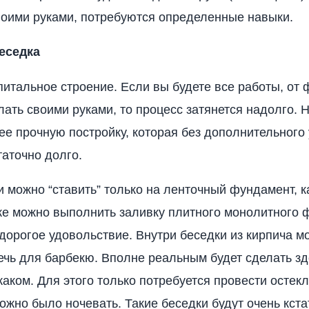
воими руками, потребуются определенные навыки.
еседка
питальное строение. Если вы будете все работы, от
лать своими руками, то процесс затянется надолго. Н
ее прочную постройку, которая без дополнительного
таточно долго.
и можно “ставить” только на ленточный фундамент, к
же можно выполнить заливку плитного монолитного 
 дорогое удовольствие. Внутри беседки из кирпича м
ечь для барбекю. Вполне реальным будет сделать з
жаком. Для этого только потребуется провести остекл
жно было ночевать. Такие беседки будут очень кстат