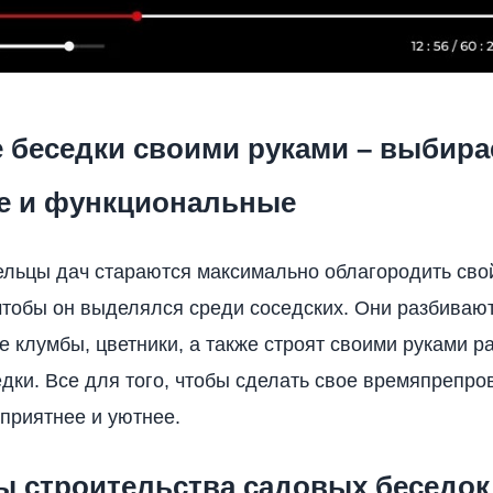
 беседки своими руками – выбир
е и функциональные
льцы дач стараются максимально облагородить свой
 чтобы он выделялся среди соседских. Они разбиваю
 клумбы, цветники, а также строят своими руками 
дки. Все для того, чтобы сделать свое времяпрепро
приятнее и уютнее.
ы строительства садовых беседок