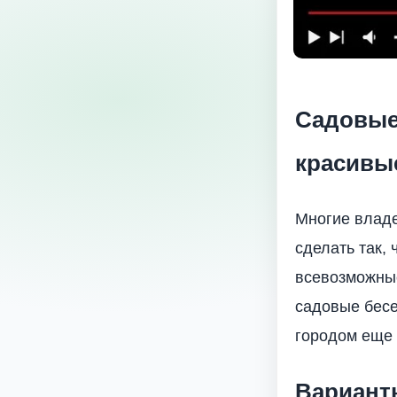
Садовые
красивы
Многие владе
сделать так,
всевозможные
садовые бесе
городом еще 
Вариант