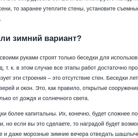
сени, то заранее утеплите стены, установите съемны
.
или зимний вариант?
 своими руками строят только беседки для использов
, т. к. в этом случае все этапы работ достаточно пр
зует эти строения – это отсутствие стен. Беседки ле
верей и окон. Это, как правило, открытые сооружени
ько от дождя и солнечного света.
ки более капитальны. Их, конечно, будет сложнее по
и, но если вы это сделаете, то наградой будет возмо
е и даже морозные зимние вечера отведать шашлычк