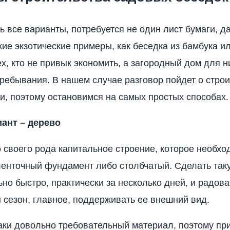
ь все варианты, потребуется не один лист бумаги, да
кие экзотические примеры, как беседка из бамбука и
ех, кто не привык экономить, а загородный дом для н
ребывания. В нашем случае разговор пойдет о стро
и, поэтому остановимся на самых простых способах.
ант – дерево
о своего рода капитальное строение, которое необхо
 ленточный фундамент либо столбчатый. Сделать так
но быстро, практически за несколько дней, и радова
н сезон, главное, поддерживать ее внешний вид.
аки довольно требовательный материал, поэтому при