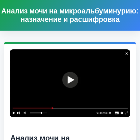
Анализ мочи на микроальбуминурию:
назначение и расшифровка
Анализ мочи на