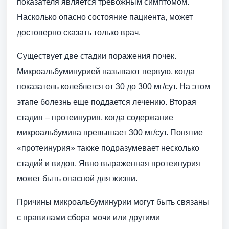
показателя является тревожным симптомом.
Насколько опасно состояние пациента, может
достоверно сказать только врач.
Существует две стадии поражения почек.
Микроальбуминурией называют первую, когда
показатель колеблется от 30 до 300 мг/сут. На этом
этапе болезнь еще поддается лечению. Вторая
стадия – протеинурия, когда содержание
микроальбумина превышает 300 мг/сут. Понятие
«протеинурия» также подразумевает несколько
стадий и видов. Явно выраженная протеинурия
может быть опасной для жизни.
Причины микроальбуминурии могут быть связаны
с правилами сбора мочи или другими