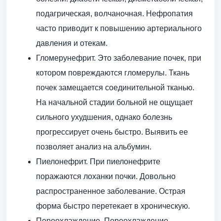
подагрическая, волчаночная. Нефропатия
часто приводит к повышению артериального
давления и отекам.
Гломерунефрит. Это заболевание почек, при
котором повреждаются гломерулы. Ткань
почек замещается соединительной тканью.
На начальной стадии больной не ощущает
сильного ухудшения, однако болезнь
прогрессирует очень быстро. Выявить ее
позволяет анализ на альбумин.
Пиелонефрит. При пиелонефрите
поражаются лоханки почки. Довольно
распространенное заболевание. Острая
форма быстро перетекает в хроническую.
Переохлаждение. Переохлаждение