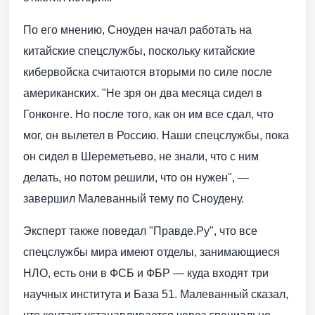
По его мнению, Сноуден начал работать на
китайские спецслужбы, поскольку китайские
кибервойска считаются вторыми по силе после
американских. "Не зря он два месяца сидел в
Гонконге. Но после того, как он им все сдал, что
мог, он вылетел в Россию. Наши спецслужбы, пока
он сидел в Шереметьево, не знали, что с ним
делать, но потом решили, что он нужен", —
завершил Малеванный тему по Сноудену.
Эксперт также поведал "Правде.Ру", что все
спецслужбы мира имеют отделы, занимающиеся
НЛО, есть они в ФСБ и ФБР — куда входят три
научных института и База 51. Малеванный сказал,