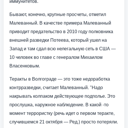
иммунитетов.
Бывают, конечно, крупные просчеты, отметил
Малеванный. В качестве примера Малеванный
приводит предательство в 2010 году полковника
внешней разведки Потеева, который ушел на
Запад и там сдал всю нелегальную сеть в США —
10 человек во главе с генералом Михаилом
Власенковым.
Теракты в Волгограде — это тоже недоработка
контрразведки, считает Малеванный. "Надо
накрывать колпаком действующее подполье. Это
прослушка, наружное наблюдение. В какой -то
момент террористку (речь идет о первом теракте,
случившемся 21 октября — Ред.) просто потеряли.