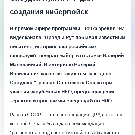
создания кибервойск
В прямом эфире программы "Точка зрения" на
видеоканале "Правды.Ру" побывал известный
писатель, историограф российских
спецслужб, генерал-майор в отставке Валерий
Малеванный. В интервью Валерий
Васильевич касается таких тем, как "дело
Сноудена", развал Советского Союза при
участии зарубежных НКО, предотвращение
терактов и программы спецслужб по НЛО.
Развал СССР — это спецоперация ЦРУ, согласно
которой Сенату была дана рекомендация
"разрешить" ввод советских войск в Афганистан,