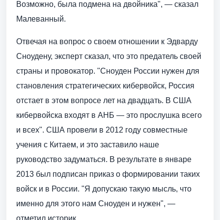
Возможно, была подмена на двойника", — сказал
Малеванный.
Отвечая на вопрос о своем отношении к Эдварду
Сноудену, эксперт сказал, что это предатель своей
страны и провокатор. "Сноуден России нужен для
становления стратегических кибервойск, Россия
отстает в этом вопросе лет на двадцать. В США
кибервойска входят в АНБ — это прослушка всего
и всех". США провели в 2012 году совместные
учения с Китаем, и это заставило наше
руководство задуматься. В результате в январе
2013 был подписан приказ о формировании таких
войск и в России. "Я допускаю такую мысль, что
именно для этого нам Сноуден и нужен", —
отметил историк.