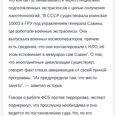
что контакт устанавливается через специально
подготовленных экстрасенсов с целью получения
нанотехнологий. "В СССР существовала воинская
10003 в ГРУ под управлением генерала Савина,
где работали военные экстрасенсы. Она
выпускала военных космооператоров, причем
есть сведения, что они контактировали с НЛО, об
этом вспоминает в мемуарах сам Савин". О том,
что инопланетные цивилизации существуют,
говорит факт отказа американцев от своей лунной
программы. "Их предупредили там, что место
занято", — заметил историк.
Говоря о работе ФСБ против терроризма, эксперт
подчеркнул, что прослушка необходима и она
ведется по постановлению суда. Но, по его