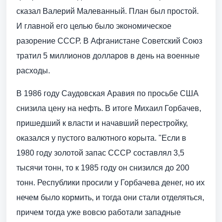
сказал Валерий Малеванный. План был простой.
И главной его целью было экономическое
разорение СССР. В Афганистане Советский Союз
тратил 5 миллионов долларов в день на военные
расходы.
В 1986 году Саудовская Аравия по просьбе США
снизила цену на нефть. В итоге Михаил Горбачев,
пришедший к власти и начавший перестройку,
оказался у пустого валютного корыта. "Если в
1980 году золотой запас СССР составлял 3,5
тысячи тонн, то к 1985 году он снизился до 200
тонн. Республики просили у Горбачева денег, но их
нечем было кормить, и тогда они стали отделяться,
причем тогда уже вовсю работали западные