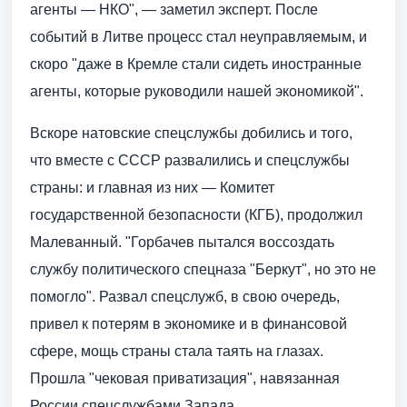
агенты — НКО", — заметил эксперт. После
событий в Литве процесс стал неуправляемым, и
скоро "даже в Кремле стали сидеть иностранные
агенты, которые руководили нашей экономикой".
Вскоре натовские спецслужбы добились и того,
что вместе с СССР развалились и спецслужбы
страны: и главная из них — Комитет
государственной безопасности (КГБ), продолжил
Малеванный. "Горбачев пытался воссоздать
службу политического спецназа "Беркут", но это не
помогло". Развал спецслужб, в свою очередь,
привел к потерям в экономике и в финансовой
сфере, мощь страны стала таять на глазах.
Прошла "чековая приватизация", навязанная
России спецслужбами Запада.