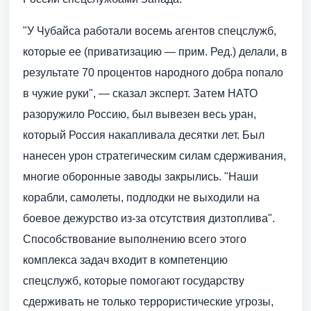
"У Чубайса работали восемь агентов спецслужб,
которые ее (приватизацию — прим. Ред.) делали, в
результате 70 процентов народного добра попало
в чужие руки", — сказал эксперт. Затем НАТО
разоружило Россию, был вывезен весь уран,
который Россия накапливала десятки лет. Был
нанесен урон стратегическим силам сдерживания,
многие оборонные заводы закрылись. "Наши
корабли, самолеты, подлодки не выходили на
боевое дежурство из-за отсутствия дизтоплива".
Способствование выполнению всего этого
комплекса задач входит в компетенцию
спецслужб, которые помогают государству
сдерживать не только террористические угрозы,