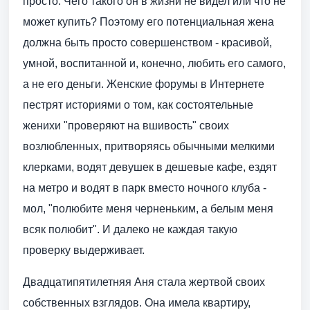
просто. Чего такого он в жизни не видел или что не
может купить? Поэтому его потенциальная жена
должна быть просто совершенством - красивой,
умной, воспитанной и, конечно, любить его самого,
а не его деньги. Женские форумы в Интернете
пестрят историями о том, как состоятельные
женихи "проверяют на вшивость" своих
возлюбленных, притворяясь обычными мелкими
клерками, водят девушек в дешевые кафе, ездят
на метро и водят в парк вместо ночного клуба -
мол, "полюбите меня черненьким, а белым меня
всяк полюбит". И далеко не каждая такую
проверку выдерживает.
Двадцатипятилетняя Аня стала жертвой своих
собственных взглядов. Она имела квартиру,