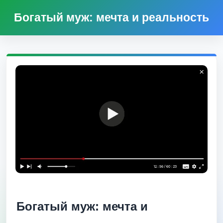
Богатый муж: мечта и реальность
Богатый муж: мечта и