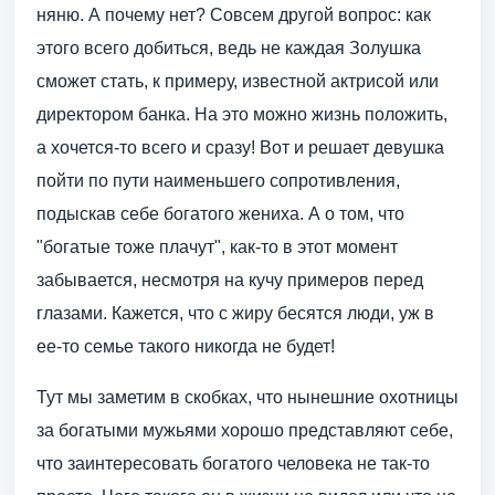
няню. А почему нет? Совсем другой вопрос: как
этого всего добиться, ведь не каждая Золушка
сможет стать, к примеру, известной актрисой или
директором банка. На это можно жизнь положить,
а хочется-то всего и сразу! Вот и решает девушка
пойти по пути наименьшего сопротивления,
подыскав себе богатого жениха. А о том, что
"богатые тоже плачут", как-то в этот момент
забывается, несмотря на кучу примеров перед
глазами. Кажется, что с жиру бесятся люди, уж в
ее-то семье такого никогда не будет!
Тут мы заметим в скобках, что нынешние охотницы
за богатыми мужьями хорошо представляют себе,
что заинтересовать богатого человека не так-то