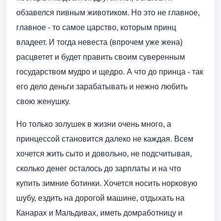
обзавелся пивным животиком. Но это не главное,
главное - то самое царство, которым принц
владеет. И тогда невеста (впрочем уже жена)
расцветет и будет править своим суверенным
государством мудро и щедро. А что до принца - так
его дело деньги зарабатывать и нежно любить
свою женушку.
Но только золушек в жизни очень много, а
принцессой становится далеко не каждая. Всем
хочется жить сыто и довольно, не подсчитывая,
сколько денег осталось до зарплаты и на что
купить зимние ботинки. Хочется носить норковую
шубу, ездить на дорогой машине, отдыхать на
Канарах и Мальдивах, иметь домработницу и