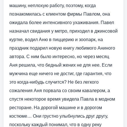
машину, неплохую работу, поэтому, когда
познакомилась с клиентом фирмы Павлом, она
ожидала более интенсивного ухаживания. Павел
назначал свидания у метро, приходил в джинсовой
куртке, водил Аню в пиццерию и зоопарк, на
праздник подарил новую книгу любимого Аниного
автора. С ним было интересно, но через месяц
Аня решила, что бедный жених не для нее. Если
мужчина еще ничего не достиг, где гарантия, что
это когда-нибудь случится? Не без легкого
сожаления Аня порвала со своим кавалером, а
спустя некоторое время увидела Павла в модном
ресторане. На дорогой машине и в дорогом
костюме… Они грустно улыбнулись друг другу,
поскольку каждый понимал, что в одну реку