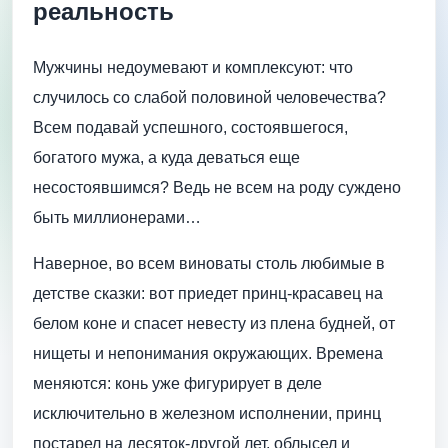
реальность
Мужчины недоумевают и комплексуют: что
случилось со слабой половиной человечества?
Всем подавай успешного, состоявшегося,
богатого мужа, а куда деваться еще
несостоявшимся? Ведь не всем на роду суждено
быть миллионерами…
Наверное, во всем виноваты столь любимые в
детстве сказки: вот приедет принц-красавец на
белом коне и спасет невесту из плена будней, от
нищеты и непонимания окружающих. Времена
меняются: конь уже фигурирует в деле
исключительно в железном исполнении, принц
постарел на десяток-другой лет, облысел и