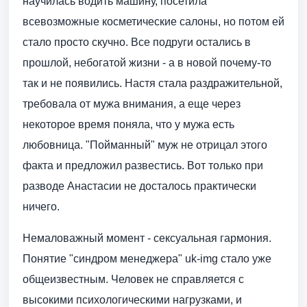
научилась водить машину, посетила
всевозможные косметические салоны, но потом ей
стало просто скучно. Все подруги остались в
прошлой, небогатой жизни - а в новой почему-то
так и не появились. Настя стала раздражительной,
требовала от мужа внимания, а еще через
некоторое время поняла, что у мужа есть
любовница. "Пойманный" муж не отрицал этого
факта и предложил развестись. Вот только при
разводе Анастасии не досталось практически
ничего.
Немаловажный момент - сексуальная гармония.
Понятие "синдром менеджера" uk-img стало уже
общеизвестным. Человек не справляется с
высокими психологическими нагрузками, и