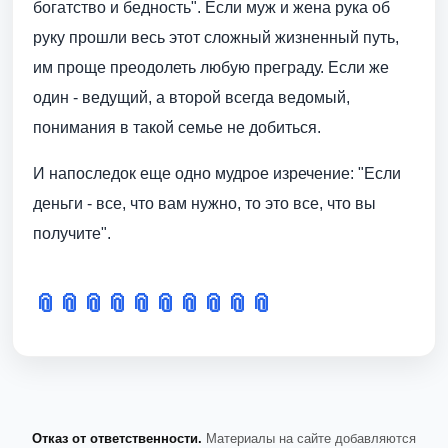
богатство и бедность". Если муж и жена рука об
руку прошли весь этот сложный жизненный путь,
им проще преодолеть любую преграду. Если же
один - ведущий, а второй всегда ведомый,
понимания в такой семье не добиться.
И напоследок еще одно мудрое изречение: "Если
деньги - все, что вам нужно, то это все, что вы
получите".
📎
📎
📎
📎
📎
📎
📎
📎
📎
📎
Отказ от ответственности.
Материалы на сайте добавляются