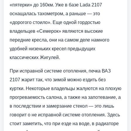
«пятерки» до 160км. Уже в базе Lada 2107
оснащалась тахометром, а раньше — это
«дорогого стоило». Еще одной гордостью
владельцев «Семерок» являются высокие
передние кресла, они на самом деле намного
удобней низеньких кресел предыдущих
классических Жигулей.
При исправной системе отопления, печка ВАЗ
2107 жарит так, что зимой можно ездить без
куртки. Некоторые владельцы жалуются на плохую
прогреваемость салона, а также на запотевание, а
в последствии и замерзание стекол — это лишь
говорит о не исправной системе отопления. Здесь
стоит заметить, что при езде на воде, в радиаторе