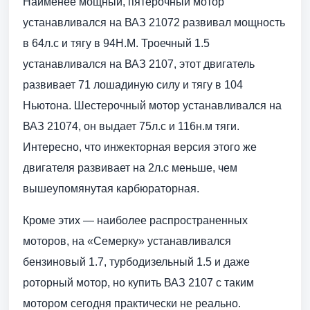
Наименее мощный, пятерочный мотор
устанавливался на ВАЗ 21072 развивал мощность
в 64л.с и тягу в 94Н.М. Троечный 1.5
устанавливался на ВАЗ 2107, этот двигатель
развивает 71 лошадиную силу и тягу в 104
Ньютона. Шестерочный мотор устанавливался на
ВАЗ 21074, он выдает 75л.с и 116н.м тяги.
Интересно, что инжекторная версия этого же
двигателя развивает на 2л.с меньше, чем
вышеупомянутая карбюраторная.
Кроме этих — наиболее распространенных
моторов, на «Семерку» устанавливался
бензиновый 1.7, турбодизельный 1.5 и даже
роторный мотор, но купить ВАЗ 2107 с таким
мотором сегодня практически не реально.