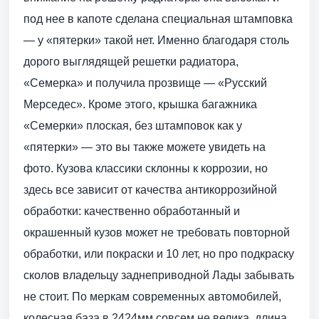
под нее в капоте сделана специальная штамповка
— у «пятерки» такой нет. Именно благодаря столь
дорого выглядящей решетки радиатора,
«Семерка» и получила прозвище — «Русский
Мерседес». Кроме этого, крышка багажника
«Семерки» плоская, без штамповок как у
«пятерки» — это вы также можете увидеть на
фото. Кузова классики склонны к коррозии, но
здесь все зависит от качества антикоррозийной
обработки: качественно обработанный и
окрашенный кузов может не требовать повторной
обработки, или покраски и 10 лет, но про подкраску
сколов владельцу заднеприводной Лады забывать
не стоит. По меркам современных автомобилей,
колесная база в 2424мм совсем не велика, длина