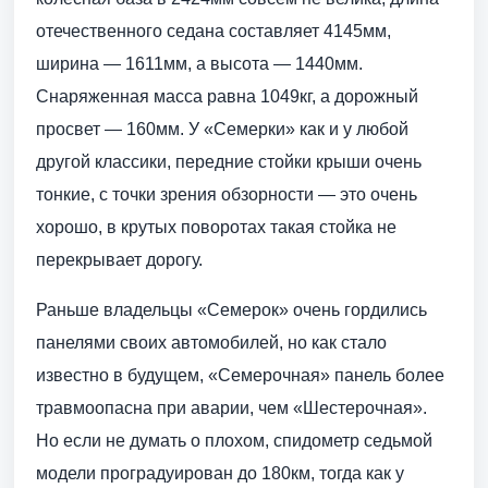
отечественного седана составляет 4145мм,
ширина — 1611мм, а высота — 1440мм.
Снаряженная масса равна 1049кг, а дорожный
просвет — 160мм. У «Семерки» как и у любой
другой классики, передние стойки крыши очень
тонкие, с точки зрения обзорности — это очень
хорошо, в крутых поворотах такая стойка не
перекрывает дорогу.
Раньше владельцы «Семерок» очень гордились
панелями своих автомобилей, но как стало
известно в будущем, «Семерочная» панель более
травмоопасна при аварии, чем «Шестерочная».
Но если не думать о плохом, спидометр седьмой
модели проградуирован до 180км, тогда как у