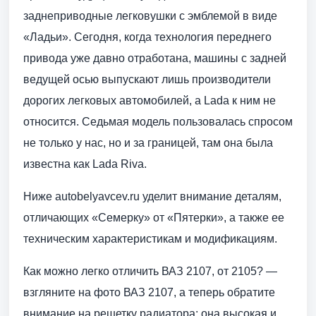
заднеприводные легковушки с эмблемой в виде
«Ладьи». Сегодня, когда технология переднего
привода уже давно отработана, машины с задней
ведущей осью выпускают лишь производители
дорогих легковых автомобилей, а Lada к ним не
относится. Седьмая модель пользовалась спросом
не только у нас, но и за границей, там она была
известна как Lada Riva.
Ниже autobelyavcev.ru уделит внимание деталям,
отличающих «Семерку» от «Пятерки», а также ее
техническим характеристикам и модификациям.
Как можно легко отличить ВАЗ 2107, от 2105? —
взгляните на фото ВАЗ 2107, а теперь обратите
внимание на решетку радиатора: она высокая и