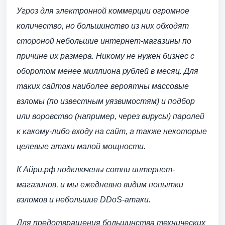
Угроз для электронной коммерции огромное
количество, но большинство из них обходят
стороной небольшие интернет-магазины по
причине их размера. Никому не нужен бизнес с
оборотом менее миллиона рублей в месяц. Для
таких сайтов наиболее вероятны массовые
взломы (по известным уязвимостям) и подбор
или воровство (например, через вирусы) паролей
к какому-либо входу на сайт, а также некоторые
целевые атаки малой мощности.
К Айри.рф подключены сотни интернет-
магазинов, и мы ежедневно видим попытки
взломов и небольшие DDoS-атаки.
Для предотвращения большинства технических