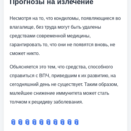
Прогнозы на излечение
Несмотря на то, что кондиломы, появляющиеся во
влагалище, без труда могут быть удалены
средствами современной медицины,
гарантировать то, что они не появятся вновь, не
сможет никто.
Объясняется это тем, что средства, способного
справиться с ВПЧ, приведшим к их развитию, на
сегодняшний день не существует. Таким образом,
малейшее снижение иммунитета может стать
толчком к рецидиву заболевания.
📎
📎
📎
📎
📎
📎
📎
📎
📎
📎