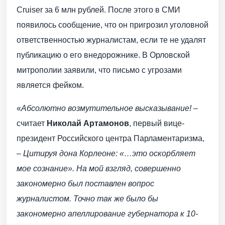
Cruiser за 6 млн рублей. После этого в СМИ
появилось сообщение, что он пригрозил уголовной
ответственностью журналистам, если те не удалят
публикацию о его внедорожнике. В Орловской
митрополии заявили, что письмо с угрозами
является фейком.
«
Абсолютно возмутительное высказывание!
–
считает
Николай Артамонов
, первый вице-
президент Российского центра Парламентаризма,
–
Цитируя дона Корлеоне: «…это оскорбляет
мое сознание». На мой взгляд, совершенно
закономерно был поставлен вопрос
журналистом. Точно так же было бы
закономерно апеллирование губернатора к 10-