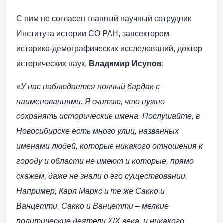
С ним не согласен главный научный сотрудник
Института истории СО РАН, завсектором
историко-демографических исследований, доктор
исторических наук,
Владимир Исупов
:
«
У нас наблюдается полный бардак с
наименованиями. Я считаю, что нужно
сохранять исторические имена. Послушайте, в
Новосибирске есть много улиц, названных
именами людей, которые никакого отношения к
городу и области не имеют и которые, прямо
скажем, даже не знали о его существовании.
Например, Карл Маркс и те же Сакко и
Ванцетти. Сакко и Ванцетти – мелкие
политические деятели XIX века, и никакого