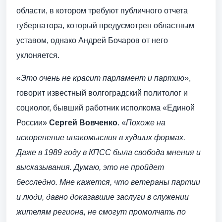
области, в котором требуют публичного отчета
губернатора, который предусмотрен областным
уставом, однако Андрей Бочаров от него
уклоняется.
«
Это очень не красит парламент и партию
»,
говорит известный волгоградский политолог и
социолог, бывший работник исполкома «Единой
России»
Сергей Вовченко
. «
Похоже на
искоренение инакомыслия в худших формах.
Даже в 1989 году в КПСС была свобода мнения и
высказывания. Думаю, это не пройдет
бесследно. Мне кажется, что ветераны партии
и люди, давно доказавшие заслуги в служении
жителям региона, не смогут промолчать по