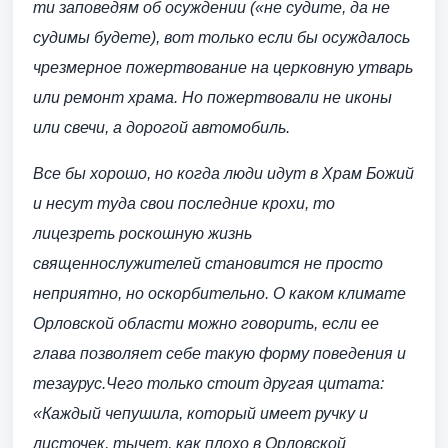
ти заповедям об осуждении («не судите, да не
судимы будете), вот только если бы осуждалось
чрезмерное пожертвование на церковную утварь
или ремонт храма. Но пожертвовали не иконы
или свечи, а дорогой автомобиль.
Все бы хорошо, но когда люди идут в Храм Божий
и несут туда свои последние крохи, то
лицезреть роскошную жизнь
священнослужителей становится не просто
неприятно, но оскорбительно. О каком климате
Орловской области можно говорить, если ее
глава позволяет себе такую форму поведения и
тезаурус.
Чего только стоит другая цитата:
«Каждый чепушила, который имеет ручку и
листочек, тычет, как плохо в Орловской