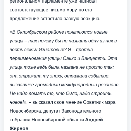
региональном парламенте уже написал
соответствующее письмо мэру, но его
предложение встретило разную реакцию.
«
В Октябрьском районе появляются новые
улицы – так почему бы не назвать одну из них в
честь семьи Игнатовых? Я – против
переименования улицы Сакко и Ванцетти. Эта
улица тоже ведь была названа не просто так:
она отражала ту эпоху, отражала событие,
вызвавшее громадный международный резонанс.
Не надо ломать то, что было, надо строить
новое!
», – высказал свое мнение Советник мэра
Новосибирска, депутат Законодательного
собрания Новосибирской области
Андрей
Жирнов
.