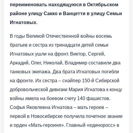
переименовать находящуюся в Октябрьском
районе улицу Сакко и Ванцетти в улицу Семьи
Игнатовых.
В годы Великой Отечественной войны восемь
братьев и сестра из тринадцати детей семьи
Игнатовых ушли на фронт. Виктор, Сергей,
Аркадий, Олег, Николай, Владимир составили два
танковых экипажа. Два брата Игнатовых погибли
на фронте. Их сестра – снайпер 150-й Сибирской
добровольческой дивизии Мария Игнатова к концу
войны имела на боевом счету 140 фашистов.
Софья Яковлевна Игнатова – мать героев –
первой в Новосибирске получила почетное звание
и орден «Мать-героиня». Главный «единоросс» в