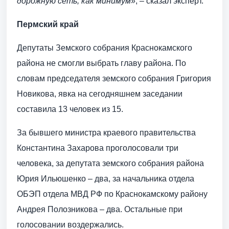
дорожную сеть, как минимум
», – сказал эксперт.
Пермский край
Депутаты Земского собрания Краснокамского
района не смогли выбрать главу района. По
словам председателя земского собрания Григория
Новикова, явка на сегодняшнем заседании
составила 13 человек из 15.
За бывшего министра краевого правительства
Константина Захарова проголосовали три
человека, за депутата земского собрания района
Юрия Ильюшенко – два, за начальника отдела
ОБЭП отдела МВД РФ по Краснокамскому району
Андрея Полозникова – два. Остальные при
голосовании воздержались.