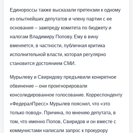
Единороссы также высказали претензии к одному
из опытнейших депутатов и члену партии с ее
основания – зампреду комитета по бюджету и
налогам Владимиру Попову. Ему в вину
вменяется, в частности, публичная критика
исполнительной власти, которая регулярно
становится достоянием СМИ.
Мурылеву и Свиридову предъявили конкретное
обвинение – они проигнорировали
консолидированное голосование. Корреспонденту
«ФедералПресс» Мурылев пояснил, что «это
только повод». Причина, по мнению депутата, в
том, что именно Попов, Свиридов и он вместе с
коммунистами написали запрос к прокурору