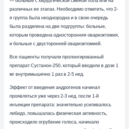
— больные с хирургической сменой пола или на
различных ее этапах. Необходимо отметить, что 2-
я группа была неоднородна и в свою очередь
была разделена на две подгруппы: больные,
которым проведена односторонняя овариэктомия,
и больные с двусторонней овариэктомией.
Все пациенты получали пролонгированный
препарат Сустанон-250, который вводили в дозе 1
мг внутримышечно 1 раз в 2-5 нед.
Эффект от введения андрогенов начинал
проявляться уже через 2-3 нед. после 1-й
инъекции препарата: значительно усиливалось
либидо, повышалась физическая активность,
происходило огрубение голоса, начинало