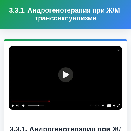
3.3.1. Андрогенотерапия при Ж/М-
транссексуализме
3.3.1. Андрогенотерапия при Ж/