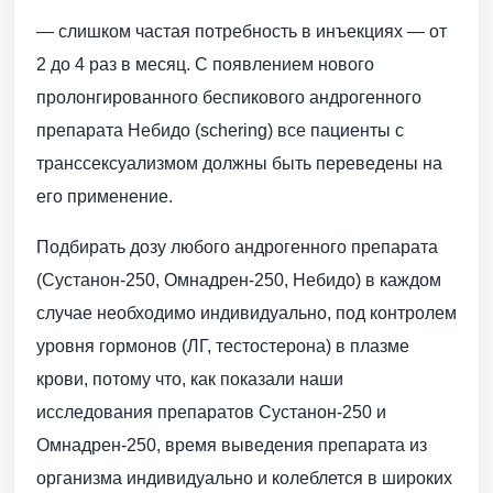
— слишком частая потребность в инъекциях — от
2 до 4 раз в месяц. С появлением нового
пролонгированного беспикового андрогенного
препарата Небидо (schering) все пациенты с
транссексуализмом должны быть переведены на
его применение.
Подбирать дозу любого андрогенного препарата
(Сустанон-250, Омнадрен-250, Небидо) в каждом
случае необходимо индивидуально, под контролем
уровня гормонов (ЛГ, тестостерона) в плазме
крови, потому что, как показали наши
исследования препаратов Сустанон-250 и
Омнадрен-250, время выведения препарата из
организма индивидуально и колеблется в широких