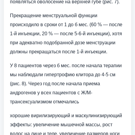
появляться оволосение на верхней губе (рис. 7).
Прекращение менструальной функции
происходило в сроки от 1 до б мес. (60 % — после
1-й инъекции, 20 % — после 5-6-й инъекции), хотя
при адекватно подобранной дозе менструации
должны прекращаться после 1-й инъекции.
У 8 пациентов через б мес. после начала терапии
мы наблюдали гипертрофию клитора до 4-5 см
(рис. 8). Через год после начала приема
андрогенов у всех пациентов с Ж/М-
трансексуализмом отмечались
хорошие вирилизирующий и маскулинизирующий
эффекты: увеличение мышечной массы, рост
волос на лице и теле, увеличение размеров ноги