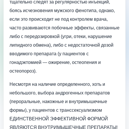
тщательно следят за регулярностью инъекций,
боясь исчезновения мужского фенотипа, однако,
если это происходит не под контролем врача,
часто развиваются побочные эффекты, связанные
либо с передозировкой (угри, отеки, нарушение
липидного обмена), либо с недостаточной дозой
вводимого препарата (у пациентов с
гонадэктомией — ожирение, остеопения и
остеопороз).
Несмотря на наличие определенного, хоть и
небольшого, выбора андрогенных препаратов
(пероральные, накожные и внутримышечные
формы), у пациентов с транссексуализмом
ЕДИНСТВЕННОЙ ЭФФЕКТИВНОЙ ФОРМОЙ
ЯВЛЯЮТСЯ ВНУТРИМЫШЕЧНЫЕ ПРЕПАРАТЫ!