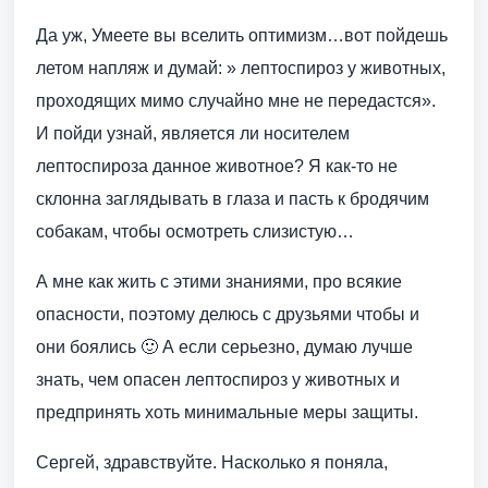
Да уж, Умеете вы вселить оптимизм…вот пойдешь
летом напляж и думай: » лептоспироз у животных,
проходящих мимо случайно мне не передастся».
И пойди узнай, является ли носителем
лептоспироза данное животное? Я как-то не
склонна заглядывать в глаза и пасть к бродячим
собакам, чтобы осмотреть слизистую…
А мне как жить с этими знаниями, про всякие
опасности, поэтому делюсь с друзьями чтобы и
они боялись 🙂 А если серьезно, думаю лучше
знать, чем опасен лептоспироз у животных и
предпринять хоть минимальные меры защиты.
Сергей, здравствуйте. Насколько я поняла,