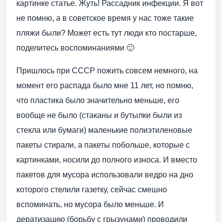
картинке статье. Жуть! Рассадник инфекции. Я вот
не помню, а в советское время у нас тоже такие
пляжи были? Может есть тут люди кто постарше,
поделитесь воспоминаниями 🙂
Пришлось при СССР пожить совсем немного, на
момент его распада было мне 11 лет, но помню,
что пластика было значительно меньше, его
вообще не было (стаканы и бутылки были из
стекла или бумаги) маленькие полиэтиленовые
пакеты стирали, а пакеты побольше, которые с
картинками, носили до полного износа. И вместо
пакетов для мусора использовали ведро на дно
которого стелили газетку, сейчас смешно
вспоминать, но мусора было меньше. И
дератизацию (борьбу с грызунами) проводили