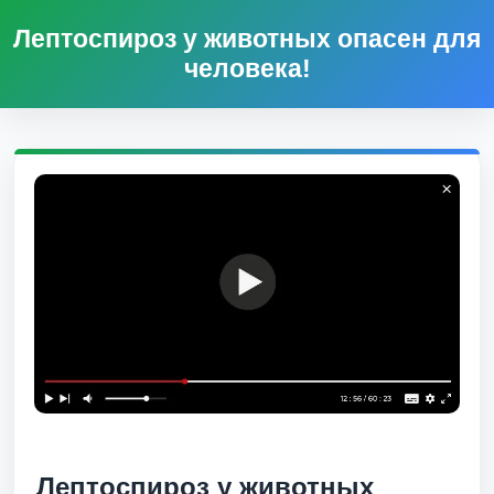
Лептоспироз у животных опасен для
человека!
Лептоспироз у животных