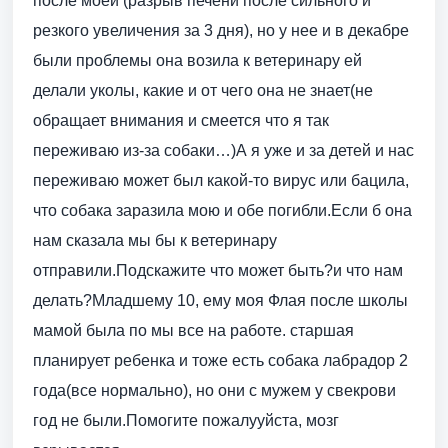
после моей (разрыв печени после сильного и
резкого увеличения за 3 дня), но у нее и в декабре
были проблемы она возила к ветеринару ей
делали уколы, какие и от чего она не знает(не
обращает внимания и смеется что я так
переживаю из-за собаки…)А я уже и за детей и нас
переживаю может был какой-то вирус или бацила,
что собака заразила мою и обе погибли.Если б она
нам сказала мы бы к ветеринару
отправили.Подскажите что может быть?и что нам
делать?Младшему 10, ему моя Флая после школы
мамой была по мы все на работе. старшая
планирует ребенка и тоже есть собака лабрадор 2
года(все нормально), но они с мужем у свекрови
год не были.Помогите пожалууйста, мозг