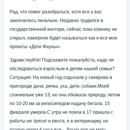
Рад, что помог разобраться, хотя все у вас
закончилось печально. Недавно трудился в
государственной конторе, сейчас пока клинику не
открыл, наверное будет называться как и все мои
проекты «Дети Фауны».
Здравствуйте! Подскажите пожалуйста, надо ли
обследоваться взрослым и детям нашей семьи?
Ситуация: На новый год отдыхали у свекрови в
пригороде дача, речка, уха, дети, собаки.Моей
спаниельке уже 13, но она обожала природу, летом
по 10-20 км за велосипедом надачу бегала. 15
февраля умерла.С утра не поела в 17 пришла с
работы ее трясет и рвота, я в ветеринарку. но
поздно через 4 часа все…Досих пор не могу