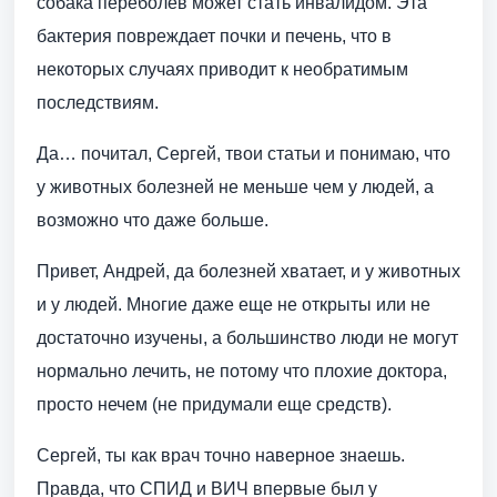
собака переболев может стать инвалидом. Эта
бактерия повреждает почки и печень, что в
некоторых случаях приводит к необратимым
последствиям.
Да… почитал, Сергей, твои статьи и понимаю, что
у животных болезней не меньше чем у людей, а
возможно что даже больше.
Привет, Андрей, да болезней хватает, и у животных
и у людей. Многие даже еще не открыты или не
достаточно изучены, а большинство люди не могут
нормально лечить, не потому что плохие доктора,
просто нечем (не придумали еще средств).
Сергей, ты как врач точно наверное знаешь.
Правда, что СПИД и ВИЧ впервые был у