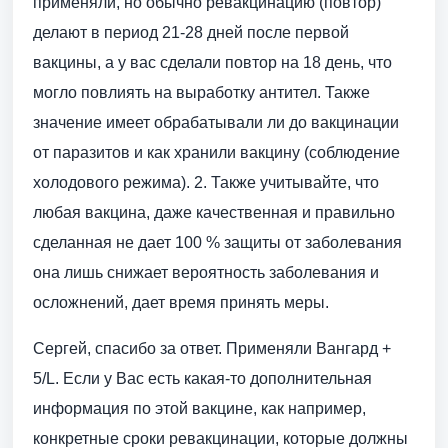
применяли, но обычно ревакцинацию (повтор)
делают в период 21-28 дней после первой
вакцины, а у вас сделали повтор на 18 день, что
могло повлиять на выработку антител. Также
значение имеет обрабатывали ли до вакцинации
от паразитов и как хранили вакцину (соблюдение
холодового режима). 2. Также учитывайте, что
любая вакцина, даже качественная и правильно
сделанная не дает 100 % защиты от заболевания
она лишь снижает вероятность заболевания и
осложнений, дает время принять меры.
Сергей, спасибо за ответ. Применяли Вангард +
5/L. Если у Вас есть какая-то дополнительная
информация по этой вакцине, как например,
конкретные сроки ревакцинации, которые должны