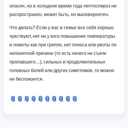
опасен, но в холодное время года лептоспироз не
распространен, может быть, но маловероятен.
Что делать? Если у вас в семье все себя хорошо
чувствуют, нет ни у кого повышения температуры
и ломоты как при гриппе, нет поноса или рвоты по
непонятной причине (то есть ничего не съели
пропавшего…), сильных и продолжительных
головных болей или других симптомов, то можно
не беспокоится.
📎
📎
📎
📎
📎
📎
📎
📎
📎
📎