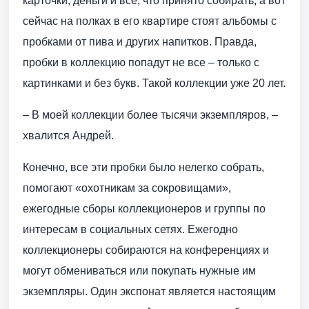
карточки, деньги и всё, что принято собирать, а вот
сейчас на полках в его квартире стоят альбомы с
пробками от пива и других напитков. Правда,
пробки в коллекцию попадут не все – только с
картинками и без букв. Такой коллекции уже 20 лет.
– В моей коллекции более тысячи экземпляров, –
хвалится Андрей.
Конечно, все эти пробки было нелегко собрать,
помогают «охотникам за сокровищами»,
ежегодные сборы коллекционеров и группы по
интересам в социальных сетях. Ежегодно
коллекционеры собираются на конференциях и
могут обмениваться или покупать нужные им
экземпляры. Один экспонат является настоящим