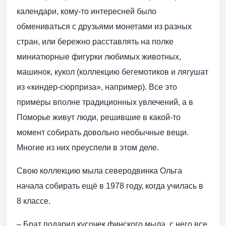
календари, кому-то интересней было
обмениваться с друзьями монетами из разных
стран, или бережно расставлять на полке
миниатюрные фигурки любимых животных,
машинок, кукол (коллекцию бегемотиков и лягушат
из «киндер-сюрприза», например). Все это
примеры вполне традиционных увлечений, а в
Поморье живут люди, решившие в какой-то
момент собирать довольно необычные вещи.
Многие из них преуспели в этом деле.
Свою коллекцию мыла северодвинка Ольга
начала собирать ещё в 1978 году, когда училась в
8 классе.
– Брат подарил кусочек финского мыла, с него все