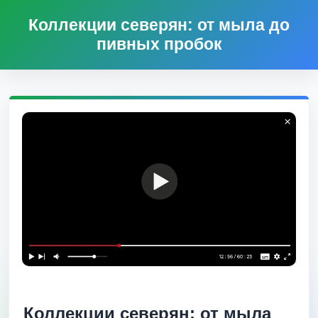
Коллекции северян: от мыла до
пивных пробок
Коллекции северян: от мыла