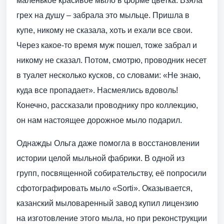
маленькое красивое мыло в форме цветка. Взяла
грех на душу – забрала это мыльце. Пришла в
купе, никому не сказала, хоть и ехали все свои.
Через какое-то время муж пошел, тоже забрал и
никому не сказал. Потом, смотрю, проводник несет
в туалет несколько кусков, со словами: «Не знаю,
куда все пропадает». Насмеялись вдоволь!
Конечно, рассказали проводнику про коллекцию,
он нам настоящее дорожное мыло подарил.
Однажды Ольга даже помогла в восстановлении
истории целой мыльной фабрики. В одной из
групп, посвященной собирательству, её попросили
сфотографировать мыло «Sorti». Оказывается,
казанский мыловаренный завод купил лицензию
на изготовление этого мыла, но при реконструкции