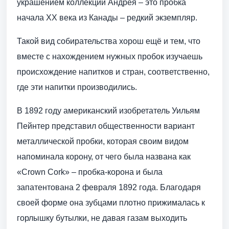
украшением коллекции Андрея – это пробка
начала XX века из Канады – редкий экземпляр.
Такой вид собирательства хорош ещё и тем, что
вместе с нахождением нужных пробок изучаешь
происхождение напитков и стран, соответственно,
где эти напитки производились.
В 1892 году американский изобретатель Уильям
Пейнтер представил общественности вариант
металлической пробки, которая своим видом
напоминала корону, от чего была названа как
«Crown Cork» – пробка-корона и была
запатентована 2 февраля 1892 года. Благодаря
своей форме она зубцами плотно прижималась к
горлышку бутылки, не давая газам выходить