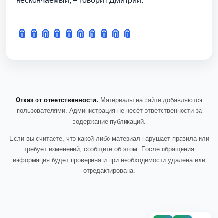
нескончаемый, – говорит Дмитрий.
📎
📎
📎
📎
📎
📎
📎
📎
📎
📎
Отказ от ответственности.
Материалы на сайте добавляются
пользователями. Администрация не несёт ответственности за
содержание публикаций.
Если вы считаете, что какой-либо материал нарушает правила или
требует изменений, сообщите об этом. После обращения
информация будет проверена и при необходимости удалена или
отредактирована.