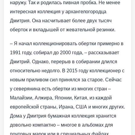
наружу. Так и родилась пивная пробка. Не менее
интересная коллекция у архангелогородца
Дмитрия. Она насчитывает более двух тысяч
оберток и вкладышей от жевательной резинки.
– Я начал коллекционировать обертки примерно в
1991 году, собирал до 2000 года, – рассказывает
Дмитрий. Однако, перерыв в собирании длился
относительно недолго. В 2015 году коллекционер с
новым приливом сил принялся за старое. Сейчас
у северянина есть обертки из многих стран –
Малайзии, Алжира, Японии, Китая, из каждой
европейской страны, Ирана, США и многих других.
Дома у Дмитрия бумажная коллекция хранится
довольно компактно – многое в альбомах для
почтовых марок или в специальных файлах.