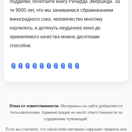
подделки, почитайте книгу Ричарда Эвершеда. За
те 9000 лет, что мы занимаемся сбраживанием
виноградного сока, человечество многому
научилось, и дотянуть неудачное вино до
приемлемого качества можно десятками
способов.
📎
📎
📎
📎
📎
📎
📎
📎
📎
📎
Отказ от ответственности.
Материалы на сайте добавляются
пользователями. Администрация не несёт ответственности за
содержание публикаций.
Если вы считаете, что какой-либо материал нарушает правила или