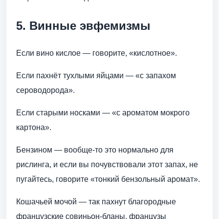
5. Винные эвфемизмы
Если вино кислое — говорите, «кислотное».
Если пахнёт тухлыми яйцами — «с запахом
сероводорода».
Если старыми носками — «с ароматом мокрого
картона».
Бензином — вообще-то это нормально для
рислинга, и если вы почувствовали этот запах, не
пугайтесь, говорите «тонкий бензольный аромат».
Кошачьей мочой — так пахнут благородные
французские совиньон-бланы, французы