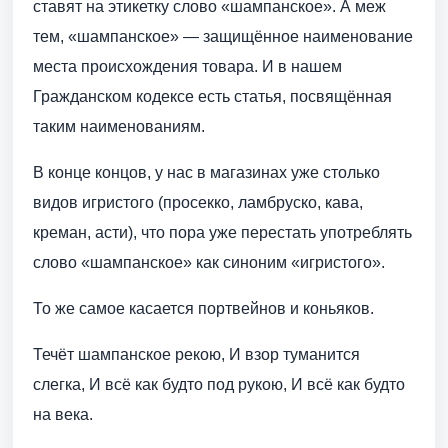
ставят на этикетку слово «шампанское». А меж
тем, «шампанское» — защищённое наименование
места происхождения товара. И в нашем
Гражданском кодексе есть статья, посвящённая
таким наименованиям.
В конце концов, у нас в магазинах уже столько
видов игристого (просекко, ламбруско, кава,
креман, асти), что пора уже перестать употреблять
слово «шампанское» как синоним «игристого».
То же самое касается портвейнов и коньяков.
Течёт шампанское рекою, И взор туманится
слегка, И всё как будто под рукою, И всё как будто
на века.