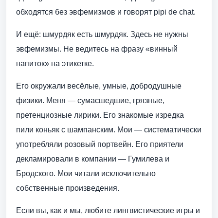
обходятся без эвфемизмов и говорят pipi de chat.
И ещё: шмурдяк есть шмурдяк. Здесь не нужны
эвфемизмы. Не ведитесь на фразу «винный
напиток» на этикетке.
Его окружали весёлые, умные, добродушные
физики. Меня — сумасшедшие, грязные,
претенциозные лирики. Его знакомые изредка
пили коньяк с шампанским. Мои — систематически
употребляли розовый портвейн. Его приятели
декламировали в компании — Гумилева и
Бродского. Мои читали исключительно
собственные произведения.
Если вы, как и мы, любите лингвистические игры и