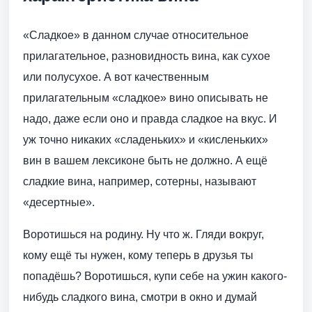
«Сладкое» в данном случае относительное
прилагательное, разновидность вина, как сухое
или полусухое. А вот качественным
прилагательным «сладкое» вино описывать не
надо, даже если оно и правда сладкое на вкус. И
уж точно никаких «сладеньких» и «кисленьких»
вин в вашем лексиконе быть не должно. А ещё
сладкие вина, например, сотерны, называют
«десертные».
Воротишься на родину. Ну что ж. Гляди вокруг,
кому ещё ты нужен, кому теперь в друзья ты
попадёшь? Воротишься, купи себе на ужин какого-
нибудь сладкого вина, смотри в окно и думай