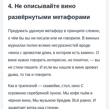
4. Не описывайте вино
развёрнутыми метафорами
Придумать удачную метафору в принципе сложно,
о чём бы вы ни писали или ни говорили. В винных
журналах полно всяких несуразностей вроде
«вина с ароматом дома, в котором есть камин». О
вине нужно говорить интересно, но понятно, — вы
не стихи пишете. И если вы нашли в вине аромат
дыма, то так и говорите.
Как в трапезной — скамейки, стол, окно С
огромною серебряной луною. Мы кофе пьём и
чёрное вино, Мы музыкою бредим. Всё равно. И
зацветает ветка над стеною.