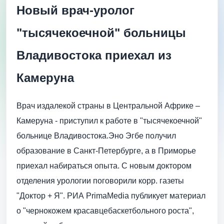
Новый врач-уролог
"тысячекоечной" больницы
Владивостока приехал из
Камеруна
Врач издалекой страны в Центральной Африке –
Камеруна - приступил к работе в "тысячекоечной"
больнице Владивостока.Эно Эгбе получил
образование в Санкт-Петербурге, а в Приморье
приехал набираться опыта. С новым доктором
отделения урологии поговорили корр. газеты
"Доктор + Я". РИА PrimaMedia публикует материал
о "чернокожем красавцебаскетбольного роста",