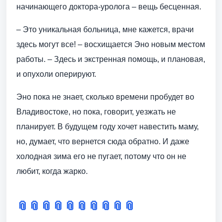
начинающего доктора-уролога – вещь бесценная.
– Это уникальная больница, мне кажется, врачи
здесь могут все! – восхищается Эно новым местом
работы. – Здесь и экстренная помощь, и плановая,
и опухоли оперируют.
Эно пока не знает, сколько времени пробудет во
Владивостоке, но пока, говорит, уезжать не
планирует. В будущем году хочет навестить маму,
но, думает, что вернется сюда обратно. И даже
холодная зима его не пугает, потому что он не
любит, когда жарко.
📎
📎
📎
📎
📎
📎
📎
📎
📎
📎