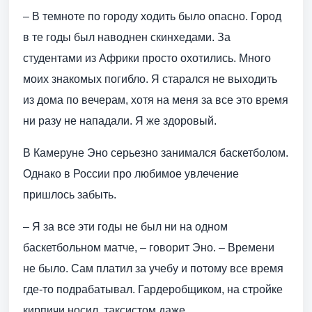
– В темноте по городу ходить было опасно. Город
в те годы был наводнен скинхедами. За
студентами из Африки просто охотились. Много
моих знакомых погибло. Я старался не выходить
из дома по вечерам, хотя на меня за все это время
ни разу не нападали. Я же здоровый.
В Камеруне Эно серьезно занимался баскетболом.
Однако в России про любимое увлечение
пришлось забыть.
– Я за все эти годы не был ни на одном
баскетбольном матче, – говорит Эно. – Времени
не было. Сам платил за учебу и потому все время
где-то подрабатывал. Гардеробщиком, на стройке
кирпичи носил, таксистом даже…