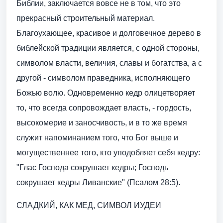
Библии, заключается вовсе не в том, что это
прекрасный строительный материал.
Благоухающее, красивое и долговечное дерево в
библейской традиции является, с одной стороны,
символом власти, величия, славы и богатства, а с
другой - символом праведника, исполняющего
Божью волю. Одновременно кедр олицетворяет
то, что всегда сопровождает власть, - гордость,
высокомерие и заносчивость, и в то же время
служит напоминанием того, что Бог выше и
могущественнее того, кто уподобляет себя кедру:
"Глас Господа сокрушает кедры; Господь
сокрушает кедры Ливанские" (Псалом 28:5).
СЛАДКИЙ, КАК МЕД, СИМВОЛ ИУДЕИ