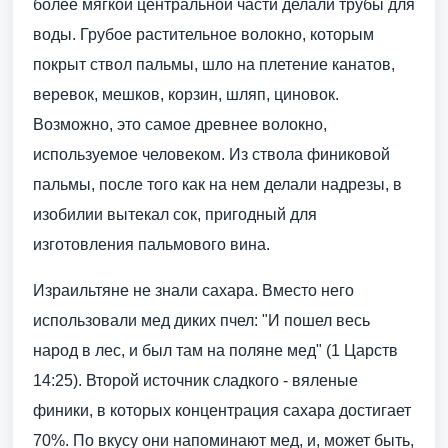
более мягкой центральной части делали трубы для
воды. Грубое растительное волокно, которым
покрыт ствол пальмы, шло на плетение канатов,
веревок, мешков, корзин, шляп, циновок.
Возможно, это самое древнее волокно,
используемое человеком. Из ствола финиковой
пальмы, после того как на нем делали надрезы, в
изобилии вытекал сок, пригодный для
изготовления пальмового вина.
Израильтяне не знали сахара. Вместо него
использовали мед диких пчел: "И пошел весь
народ в лес, и был там на поляне мед" (1 Царств
14:25). Второй источник сладкого - вяленые
финики, в которых концентрация сахара достигает
70%. По вкусу они напоминают мед, и, может быть,