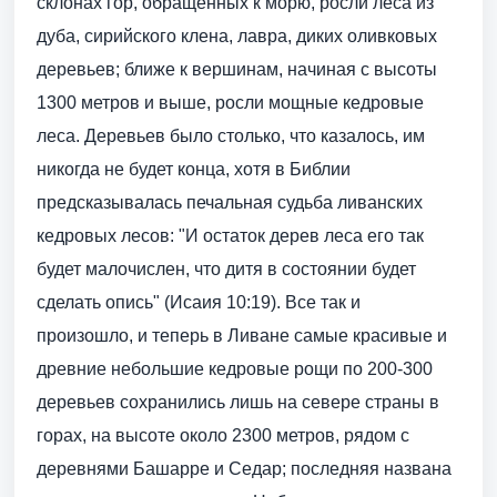
склонах гор, обращенных к морю, росли леса из
дуба, сирийского клена, лавра, диких оливковых
деревьев; ближе к вершинам, начиная с высоты
1300 метров и выше, росли мощные кедровые
леса. Деревьев было столько, что казалось, им
никогда не будет конца, хотя в Библии
предсказывалась печальная судьба ливанских
кедровых лесов: "И остаток дерев леса его так
будет малочислен, что дитя в состоянии будет
сделать опись" (Исаия 10:19). Все так и
произошло, и теперь в Ливане самые красивые и
древние небольшие кедровые рощи по 200-300
деревьев сохранились лишь на севере страны в
горах, на высоте около 2300 метров, рядом с
деревнями Башарре и Седар; последняя названа