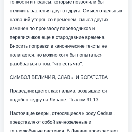
тонкости и нюансы, которые позволили бы
отличить растения друг от друга. Смысл отдельных
названий утерян со временем, смысл других
изменен по произволу переводчиков и
переписчиков еще в стародавние времена.
Вносить поправки в канонические тексты не
полагается, но можно хотя бы попытаться
разобраться в том, "что есть что".
СИМВОЛ ВЕЛИЧИЯ, СЛАВЫ И БОГАТСТВА
Праведник цветет, как пальма, возвышается
подобно кедру на Ливане. Псалом 91:13
Настоящие кедры, относящиеся к роду Cedrus ,
представляют собой вечнозеленые и
теплолюбивые растения. В Ливане произрастает