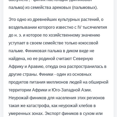
пальма) из семейства арековых (пальмовых).
Это одно из древнейших культурных растений, о
возделывании которого известно с IV тысячелетия
до н. э. и которое по хозяйственному значению
уступает в своем семействе только кокосовой
пальме. Финиковая пальма в диком виде не
найдена, но ее родиной считают Северную
Африку и Аравию, откуда она распространилась в
другие страны. Финики - один из основных
продуктов питания миллионов людей на обширной
территории Африки и Юго-Западной Азии.
Неурожай фиников для населения этих регионов
такая же катастрофа, как неурожай хлебов в
умеренных зонах. Экспорт фиников в сухом или