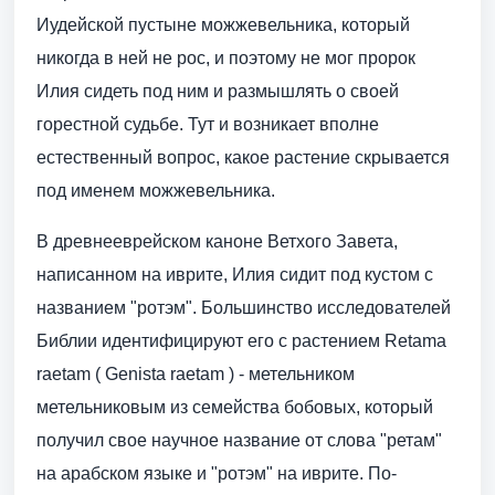
Иудейской пустыне можжевельника, который
никогда в ней не рос, и поэтому не мог пророк
Илия сидеть под ним и размышлять о своей
горестной судьбе. Тут и возникает вполне
естественный вопрос, какое растение скрывается
под именем можжевельника.
В древнееврейском каноне Ветхого Завета,
написанном на иврите, Илия сидит под кустом с
названием "ротэм". Большинство исследователей
Библии идентифицируют его с растением Retama
raetam ( Genista raetam ) - метельником
метельниковым из семейства бобовых, который
получил свое научное название от слова "ретам"
на арабском языке и "ротэм" на иврите. По-