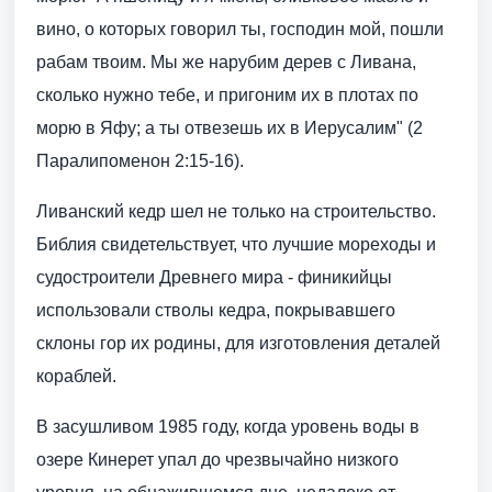
вино, о которых говорил ты, господин мой, пошли
рабам твоим. Мы же нарубим дерев с Ливана,
сколько нужно тебе, и пригоним их в плотах по
морю в Яфу; а ты отвезешь их в Иерусалим" (2
Паралипоменон 2:15-16).
Ливанский кедр шел не только на строительство.
Библия свидетельствует, что лучшие мореходы и
судостроители Древнего мира - финикийцы
использовали стволы кедра, покрывавшего
склоны гор их родины, для изготовления деталей
кораблей.
В засушливом 1985 году, когда уровень воды в
озере Кинерет упал до чрезвычайно низкого