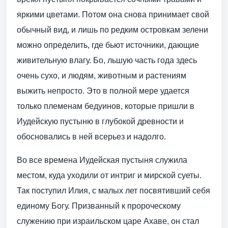
яркими цветами. Потом она снова принимает свой
обычный вид, и лишь по редким островкам зелени
можно определить, где бьют источники, дающие
живительную влагу. Бо, льшую часть года здесь
очень сухо, и людям, животным и растениям
выжить непросто. Это в полной мере удается
только племенам бедуинов, которые пришли в
Иудейскую пустыню в глубокой древности и
обосновались в ней всерьез и надолго.
Во все времена Иудейская пустыня служила
местом, куда уходили от интриг и мирской суеты.
Так поступил Илия, с малых лет посвятивший себя
единому Богу. Призванный к пророческому
служению при израильском царе Ахаве, он стал