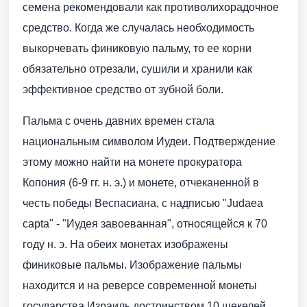
семена рекомендовали как противолихорадочное
средство. Когда же случалась необходимость
выкорчевать финиковую пальму, то ее корни
обязательно отрезали, сушили и хранили как
эффективное средство от зубной боли.
Пальма с очень давних времен стала
национальным символом Иудеи. Подтверждение
этому можно найти на монете прокуратора
Копония (6-9 гг. н. э.) и монете, отчеканенной в
честь победы Веспасиана, с надписью "Judaea
capta" - "Иудея завоеванная", относящейся к 70
году н. э. На обеих монетах изображены
финиковые пальмы. Изображение пальмы
находится и на реверсе современной монеты
государства Израиль достоинством 10 шекелей.