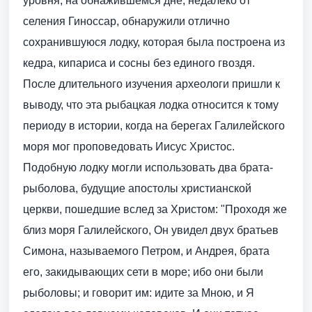
уровня, на обнажившемся дне, недалеко от
селения Гиноссар, обнаружили отлично
сохранившуюся лодку, которая была построена из
кедра, кипариса и сосны без единого гвоздя.
После длительного изучения археологи пришли к
выводу, что эта рыбацкая лодка относится к тому
периоду в истории, когда на берегах Галилейского
моря мог проповедовать Иисус Христос.
Подобную лодку могли использовать два брата-
рыболова, будущие апостолы христианской
церкви, пошедшие вслед за Христом: "Проходя же
близ моря Галилейского, Он увидел двух братьев
Симона, называемого Петром, и Андрея, брата
его, закидывающих сети в море; ибо они были
рыболовы; и говорит им: идите за Мною, и Я