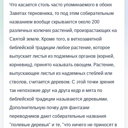
Что касается столь часто упоминаемого в обоих
Заветах терновника, то под этим собирательным
названием вообще скрываются около 200
различных колючих растений, произрастающих на
Святой земле. Кроме того, в ветхозаветной
библейской традиции любое растение, которое
выпускает листья из подземных органов (корней,
корневищ), принято называть овощем. Растение,
выпускающее листья из надземных стеблей или
стволов, считается деревом. С этой точки зрения
так непохожие друг на друга кедр и мята по
библейской традиции называются деревьями.
Дополнительную почву для фантазии
переводчиков дают собирательные названия
"полевые деревья" и те, "что ничего не приносят в