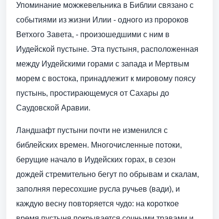
Упоминание можжевельника в Библии связано с
событиями из жизни Илии - одного из пророков
Ветхого Завета, - произошедшими с ним в
Иудейской пустыне. Эта пустыня, расположенная
между Иудейскими горами с запада и Мертвым
морем с востока, принадлежит к мировому поясу
пустынь, простирающемуся от Сахары до
Саудовской Аравии.
Ландшафт пустыни почти не изменился с
библейских времен. Многочисленные потоки,
берущие начало в Иудейских горах, в сезон
дождей стремительно бегут по обрывам и скалам,
заполняя пересохшие русла ручьев (вади), и
каждую весну повторяется чудо: на короткое
время пустыня покрывается сочными травами и