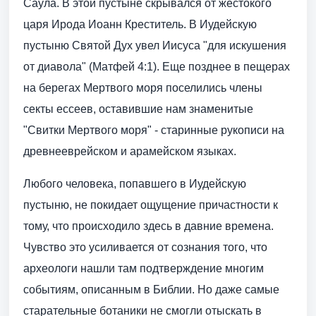
Саула. В этой пустыне скрывался от жестокого
царя Ирода Иоанн Креститель. В Иудейскую
пустыню Святой Дух увел Иисуса "для искушения
от диавола" (Матфей 4:1). Еще позднее в пещерах
на берегах Мертвого моря поселились члены
секты ессеев, оставившие нам знаменитые
"Свитки Мертвого моря" - старинные рукописи на
древнееврейском и арамейском языках.
Любого человека, попавшего в Иудейскую
пустыню, не покидает ощущение причастности к
тому, что происходило здесь в давние времена.
Чувство это усиливается от сознания того, что
археологи нашли там подтверждение многим
событиям, описанным в Библии. Но даже самые
старательные ботаники не смогли отыскать в