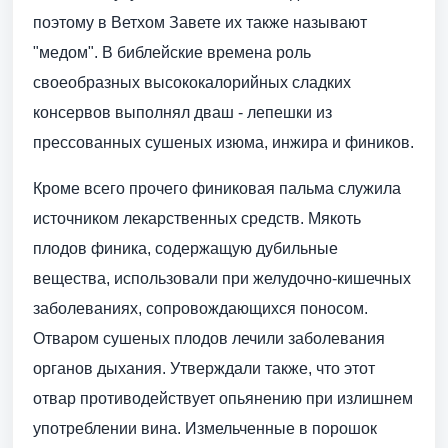
поэтому в Ветхом Завете их также называют
"медом". В библейские времена роль
своеобразных высококалорийных сладких
консервов выполнял дваш - лепешки из
прессованных сушеных изюма, инжира и фиников.
Кроме всего прочего финиковая пальма служила
источником лекарственных средств. Мякоть
плодов финика, содержащую дубильные
вещества, использовали при желудочно-кишечных
заболеваниях, сопровождающихся поносом.
Отваром сушеных плодов лечили заболевания
органов дыхания. Утверждали также, что этот
отвар противодействует опьянению при излишнем
употреблении вина. Измельченные в порошок