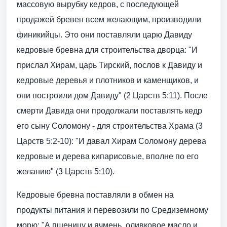
массовую вырубку кедров, с последующей
продажей бревен всем желающим, производили
финикийцы. Это они поставляли царю Давиду
кедровые бревна для строительства дворца: "И
прислал Хирам, царь Тирский, послов к Давиду и
кедровые деревья и плотников и каменщиков, и
они построили дом Давиду" (2 Царств 5:11). После
смерти Давида они продолжали поставлять кедр
его сыну Соломону - для строительства Храма (3
Царств 5:2-10): "И давал Хирам Соломону дерева
кедровые и дерева кипарисовые, вполне по его
желанию" (3 Царств 5:10).
Кедровые бревна поставляли в обмен на
продукты питания и перевозили по Средиземному
морю: "А пшеницу и ячмень, оливковое масло и