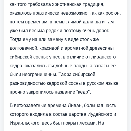
как того требовала христианская традиция,
оказалось практически невозможно, так как рос он,
по тем временам, в немыслимой дали, да и там
уже был весьма редок и поэтому очень дорог.
Тогда ему нашли замену в виде столь же
долговечной, красивой и ароматной древесины
сибирской сосны: у нее, в отличие от ливанского
кедра, оказались съедобные плоды, а запасы ее
были неограниченны. Так за сибирской
разновидностью кедровой сосны в русском языке
прочно закрепилось название "кедр".
В ветхозаветные времена Ливан, большая часть
которого входила в состав царства Иудейского и
Израильского, весь был покрыт лесами. На