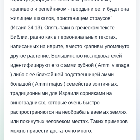
крапивою и репейником - твердыни ее; и будет она
жилищем шакалов, пристанищем страусов"
(Исаия 34:13). Опять-таки в греческом тексте
Библии, равно как в первоначальных текстах,
написанных на иврите, вместо крапивы упомянуто
другое растение. Большинство исследователей
идентифицируют его с амми зубной ( Ammi visnaga
) либо с ее ближайшей родственницей амми
большой ( Ammi majus ) семейства зонтичных,
традиционными для Израиля сорняками на
виноградниках, которые очень быстро
распространяются на необрабатываемых землях
или покинутых человеком местах. Таких примеров
можно привести достаточно много.