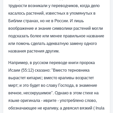
трудности возникали у переводчиков, когда дело
касалось растений, известных в упомянутых в
Библии странах, но не в России. И лишь
воображение и знание символики растений могли
подсказать более или менее правильное название
или помочь сделать адекватную замену одного
названия растения другим.
Например, в русском переводе книги пророка
Исаии (55:12) сказано: "Вместо терновника
вырастет кипарис; вместо крапивы возрастет
мирт; и это будет во славу Господа, в знамение
вечное, несокрушимое". Однако в этом стихе на
языке оригинала - иврите - употреблено слово,
обозначающее не крапиву, а девясил вязкий ( Inula