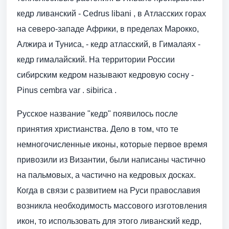
кедр ливанский - Cedrus libani , в Атласских горах
на северо-западе Африки, в пределах Марокко,
Алжира и Туниса, - кедр атласский, в Гималаях -
кедр гималайский. На территории России
сибирским кедром называют кедровую сосну -
Pinus cembra var . sibirica .
Русское название "кедр" появилось после
принятия христианства. Дело в том, что те
немногочисленные иконы, которые первое время
привозили из Византии, были написаны частично
на пальмовых, а частично на кедровых досках.
Когда в связи с развитием на Руси православия
возникла необходимость массового изготовления
икон, то использовать для этого ливанский кедр,