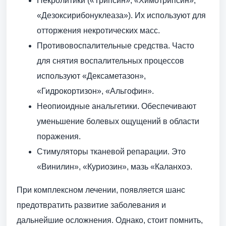
Некролитики («Трипсин», «Химотрипсин»,
«Дезоксирибонуклеаза»). Их используют для
отторжения некротических масс.
Противовоспалительные средства. Часто
для снятия воспалительных процессов
используют «Дексаметазон»,
«Гидрокортизон», «Альгофин».
Неопиоидные анальгетики. Обеспечивают
уменьшение болевых ощущений в области
поражения.
Стимуляторы тканевой репарации. Это
«Винилин», «Куриозин», мазь «Каланхоэ.
При комплексном лечении, появляется шанс
предотвратить развитие заболевания и
дальнейшие осложнения. Однако, стоит помнить,