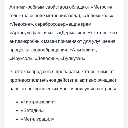
Антимикробным свойством обладают «Метрогил
гель» (на основе метронидазола), «Левомеколь»
«Левосин», серебросодержащие крем
«Аргосульфан» и мазь «Дермазин». Некоторые из
антимикробных мазей применяют для улучшения
процесса кровообращения: «Альгофин»,
«Ируксол», «Левосин», «Вулнузан».
В аптеках продаются препараты, которые имеют
противоспалительное действие, активно очищают
раны от некротических масс и подсушивают раны:
«Тиотриазолин»
«Бетадин»
«Метилурацил»