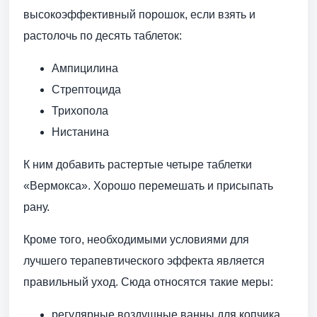
высокоэффективный порошок, если взять и
растолочь по десять таблеток:
Ампицилина
Стрептоцида
Трихопола
Нистанина
К ним добавить растертые четыре таблетки
«Вермокса». Хорошо перемешать и присыпать
рану.
Кроме того, необходимыми условиями для
лучшего терапевтического эффекта является
правильный уход. Сюда относятся такие меры:
регулярные воздушные ванны для копчика