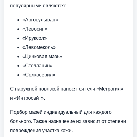
популярными являются:
«Аргосульфан»
«Левосин»
«Ируксол»
«Левомеколь»
«Цинковая мазь»
«Стелланин»
«Солкосерил»
С наружной повязкой наносятся гели «Метрогил»
и «Интросайт».
Подбор мазей индивидуальный для каждого
больного. Также назначение их зависит от степени
повреждения участка кожи.