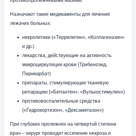
противопролежневыми мазями.
Назначают такие медикаменты для лечения
лежачих больных:
некролитики («Террилитин», «Коллагеназин»
и др.)
лекарства, действующие на активность
микроциркуляции крови (Трибенозид,
Пирикарбат)
препараты, стимулирующие тканевую
репарацию («Бепантен», «Вульностимулин»)
противовоспалительные средства
(«Гидрокортизон», «Дексаметазон»)
При глубоких пролежнях на четвертой степени
врач – хирург проводит иссечение некроза и