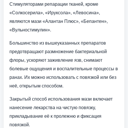
Стимуляторами репарации тканей, кроме
«Солкосерила», «Ируксола», «Левосина»,
являются мази «Алантан Плюс», «Бепантен»,
«Вульностимулин».
Большинство из вышеуказанных препаратов
предотвращают размножение бактериальной
флоры, ускоряют заживление язв, снимают
болевые ощущения и воспалительные процессы в
ранах. Их можно использовать с повязкой или без
неё, открытым способом.
Закрытый способ использования мази включает
нанесение лекарства на чистую повязку,
прикладывание её к пролежню и фиксация
повязкой.