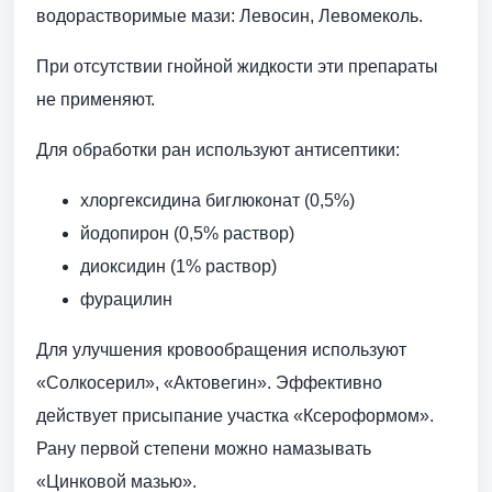
водорастворимые мази: Левосин, Левомеколь.
При отсутствии гнойной жидкости эти препараты
не применяют.
Для обработки ран используют антисептики:
хлоргексидина биглюконат (0,5%)
йодопирон (0,5% раствор)
диоксидин (1% раствор)
фурацилин
Для улучшения кровообращения используют
«Солкосерил», «Актовегин». Эффективно
действует присыпание участка «Ксероформом».
Рану первой степени можно намазывать
«Цинковой мазью».