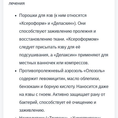
лечения
Порошки для язв (к ним относятся
«Ксероформ» и «Деласкин»). Они
способствуют заживлению пролежня и
восстановлению ткани. «Ксероформом»
следует присыпать язву для её
подсушивания, а «Делаксин» применяют для
местных ванночек или компрессов.
Противопролежневый аэрозоль «Олозоль»
содержит левомицитин, масло облепихи,
бензокаин и борную кислоту. Наносится даже
на язвы с гноем. Активно защищает рану от
бактерий, способствует её очищению и
заживлению.