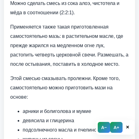
Можно сделать смесь из сока алоэ, чистотела и
мёда в соотношении (2:2:1).
Применяется также такая приготовленная
самостоятельно мазь: в растительном масле, где
прежде жарился на медленном огне лук,
растопить четверть церковной свечи. Размешать, а
после остывания, поставить в холодное место.
Этой смесью смазывать пролежни. Кроме того,
самостоятельно можно приготовить мази на
основе:
арники и болиголова и мумие
девясила и глицерина
×
A−
A+
подсолнечного масла и пчелиного воска