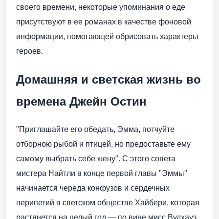
своего времени, некоторые упоминания о еде
присутствуют в ее романах в качестве фоновой
информации, помогающей обрисовать характеры
героев.
Домашняя и светская жизнь во
времена Джейн Остин
"Приглашайте его обедать, Эмма, потчуйте
отборною рыбой и птицей, но предоставьте ему
самому выбрать себе жену". С этого совета
мистера Найтли в конце первой главы "Эммы"
начинается череда конфузов и сердечных
перипетий в светском обществе Хайбери, которая
растянется на целый год — по вине мисс Вудхауз,