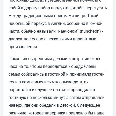
постоялых дворах путешественники получали с
собой в дорогу набор продуктов, чтобы перекусить
между традиционными приемами пищи. Такой
небольшой перекус в Англии, особенно в южной
части, обычно называли "нанчоном" (nuncheon) -
диалектное слово с несколькими вариантами
произношения.
Покончив с утренними делами и потратив около
часа на то, чтобы переодеться к обеду, члены
семьи собирались в гостиной и принимали гостей;
если в семье имелись маленькие дети, их
наряжали в их лучшее платье и приводили в
гостиную на несколько минут, а затем отправляли
наверх, где они обедали в детской. Следующее
различие, которое наверняка привлекло бы наше