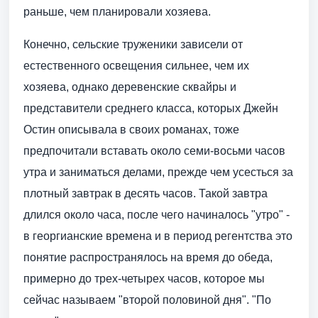
раньше, чем планировали хозяева.
Конечно, сельские труженики зависели от
естественного освещения сильнее, чем их
хозяева, однако деревенские сквайры и
представители среднего класса, которых Джейн
Остин описывала в своих романах, тоже
предпочитали вставать около семи-восьми часов
утра и заниматься делами, прежде чем усесться за
плотный завтрак в десять часов. Такой завтра
длился около часа, после чего начиналось "утро" -
в георгианские времена и в период регентства это
понятие распространялось на время до обеда,
примерно до трех-четырех часов, которое мы
сейчас называем "второй половиной дня". "По