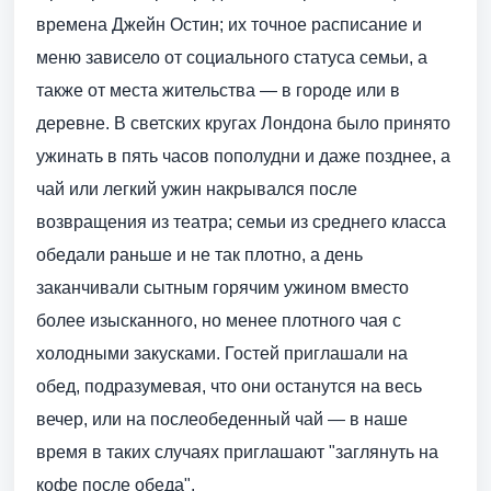
времена Джейн Остин; их точное расписание и
меню зависело от социального статуса семьи, а
также от места жительства — в городе или в
деревне. В светских кругах Лондона было принято
ужинать в пять часов пополудни и даже позднее, а
чай или легкий ужин накрывался после
возвращения из театра; семьи из среднего класса
обедали раньше и не так плотно, а день
заканчивали сытным горячим ужином вместо
более изысканного, но менее плотного чая с
холодными закусками. Гостей приглашали на
обед, подразумевая, что они останутся на весь
вечер, или на послеобеденный чай — в наше
время в таких случаях приглашают "заглянуть на
кофе после обеда".