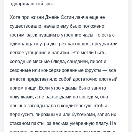
эдвардианской эры.
Хотя при жизни Джейн Остин ланча еще не
существовало, начало ему было положено:
гостям, заглянувшим в утренние часы, то есть с
одиннадцати утра до трех часов дня, предлагали
легкое угощение и напитки. Это могли быть
холодные мясные блюда, сандвичи, пирог и
сезонные или консервированные фрукты — все
вместе представляло собой достаточно плотный
прием пищи. Если утро у дамы было занято
покупками, а не разъездами по соседям, она
обычно заглядывала в кондитерскую, чтобы
перекусить пирожными или булочками, запив их
стаканом пахты, за весьма умеренную плату. На