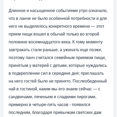
Длинное и насыщенное событиями утро означало,
что в ланче не было особенной потребности и для
него не выделялось конкретного времени — этот
прием пищи вошел в обычай только во второй
половине восемнадцатого века. К тому моменту
завтракать стали раньше, а ужинать еще позже,
поэтому ланч считался семейным приемом пищи,
принятым у матерей с детьми, которые нуждались
в подкреплении сил в середине дня; приглашать
на него гостей было не принято. Послеобеденный
чай в гостиной, каким мы его знаем сейчас — с
сандвичами, печеньем и сладкими пирогами,
примерно в четыре-пять часов - появился
последним, благодаря привычкам светских дам