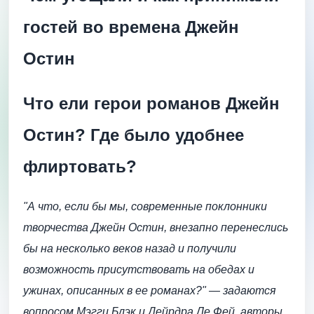
гостей во времена Джейн
Остин
Что ели герои романов Джейн
Остин? Где было удобнее
флиртовать?
"А что, если бы мы, современные поклонники
творчества Джейн Остин, внезапно перенеслись
бы на несколько веков назад и получили
возможность присутствовать на обедах и
ужинах, описанных в ее романах?" — задаются
вопросом Мэгги Блэк и Дейрдра Ле Фей, авторы