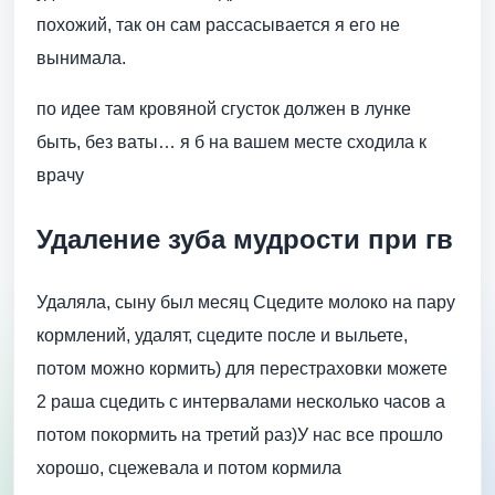
похожий, так он сам рассасывается я его не
вынимала.
по идее там кровяной сгусток должен в лунке
быть, без ваты… я б на вашем месте сходила к
врачу
Удаление зуба мудрости при гв
Удаляла, сыну был месяц Сцедите молоко на пару
кормлений, удалят, сцедите после и выльете,
потом можно кормить) для перестраховки можете
2 раша сцедить с интервалами несколько часов а
потом покормить на третий раз)У нас все прошло
хорошо, сцежевала и потом кормила