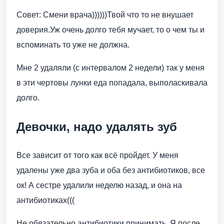
Совет: Смени врача))))))Твой что то не внушает
доверия.Уж очень долго тебя мучает, то о чем ты и
вспоминать то уже не должна.
Мне 2 удаляли (с интервалом 2 недели) так у меня
в эти чертовы лунки еда попадала, выполаскивала
долго.
Девочки, надо удалять зуб
Все зависит от того как всё пройдет. У меня
удалены уже два зуба и оба без антибиотиков, все
ок! А сестре удалили неделю назад, и она на
антибиотиках(((
Не обязательно антибиотики принимать. Я после