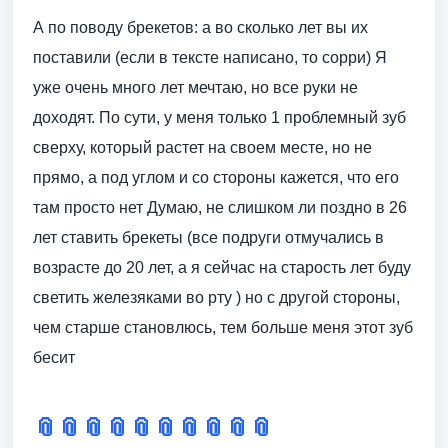
А по поводу брекетов: а во сколько лет вы их
поставили (если в тексте написано, то сорри) Я
уже очень много лет мечтаю, но все руки не
доходят. По сути, у меня только 1 проблемный зуб
сверху, который растет на своем месте, но не
прямо, а под углом и со стороны кажется, что его
там просто нет Думаю, не слишком ли поздно в 26
лет ставить брекеты (все подруги отмучались в
возрасте до 20 лет, а я сейчас на старость лет буду
светить железяками во рту ) но с другой стороны,
чем старше становлюсь, тем больше меня этот зуб
бесит
📎
📎
📎
📎
📎
📎
📎
📎
📎
📎