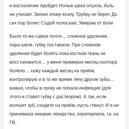
и воспаление пройдет. Ночью щека опухла, боль
не утихает. Звоню этому козлу. Трубку не берет. До
сих пор болит. Содой полоскаю. Умираю от боли
Было то же самое почти… сложное удаление,
пара швов, губку поставили. При сложном
удалении будет болеть пока костная ткань не
восстановится… у меня примерно месяц-полтора
болело… хожу каждый месяц на приём,
контролирую и в то же время лечу другие зубы…
важно, чтобы в лунку не попала инфекция (для
этого и ставят губку с раствором). А так, если
волнует зуб, сходите на приём, пусть глянут. И я не
принимала никакие лекарства, перетерпела, т.к. на
ГВ.