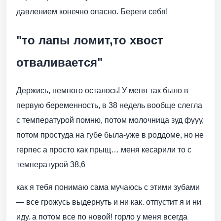
давлением конечно опасно. Береги себя!
"то лапы ломит,то хвост
отваливается"
Держись, немного осталось! У меня так было в
первую беременность, в 38 недель вообще слегла
с температурой помню, потом молочница зуд фууу,
потом простуда на губе была-уже в роддоме, но не
герпес а просто как прыщ… меня кесарили то с
температурой 38,6
как я тебя понимаю сама мучаюсь с этими зубами
— все грожусь выдернуть и ни как. отпустит я и ни
иду. а потом все по новой! горло у меня всегда