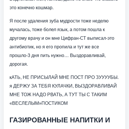
это конечно кошмар.
Я после удаления зуба мудрости тоже неделю
мучалась, тоже болел язык, а потом пошла к
другому врачу и он мне Цифран-СТ выписал-это
антибиотик, но я его пропила и тут же все
прошло-3 дня пить нужно… Выздоравливай,
дорогая.
кАТЬ, НЕ ПРИСЫЛАЙ МНЕ ПОСТ ПРО ЗУУУУБЫ.
я ДЕРЖУ ЗА ТЕБЯ КУЛАЧКИ, ВЫЗДОРАВЛИВАЙ
МНЕ ТОЖ НАДО РВАТЬ, А ТУТ ТЫ С ТАКИМ
«ВЕСЛЕЛЫМ»ПОСТИКОМ
ГАЗИРОВАННЫЕ НАПИТКИ И