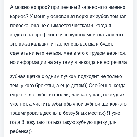
А можно вопрос? пришеечный кариес -это именно
кариес? У меня у основания верхних зубов темная
полоска, она не снимается чистками. когда я
ходила на проф.чистку по купону мне сказали что
это из-за кальция и так теперь всегда и будет,
сделать ничего нельзя, мне в это с трудом верится,
но информации на эту тему я никогда не встречала
зубная щетка с одним пучком подходит не только
тем, у кого брекеты, а еще детям)) Особенно, когда
еще не все зубы выросли, или как у нас, передних
уже нет, а чистить зубы обычной зубной щеткой-это
травмировать десны в беззубных местах) Я уже
года 3 покупаю только такую зубную щетку для
ребенка))