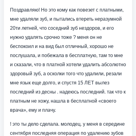
Поздравляю! Но это кому как повезет с платными,
мне удаляли зуб, и пытались втереть неразумной
20ти летней, что соседний зуб нездоров, и его
нужно удалять срочно тоже ? меня он не
беспокоил и на вид был отличный, хорошо не
послушала, и побежала в бесплатную, там то мне
и сказали, что в платной хотели удалить абсолютно
здоровый зуб, а осколки того что удалили, резали
мне язык еще долго, и спустя 15 ЛЕТ вылез
последний из десны . надеюсь последний. так что к
платным не хожу, нашла в бесплатной «своего
врача», ему и плачу.
! это ты дело сделала. молодец. у меня в середине
сентября последняя операция по удалению зубов