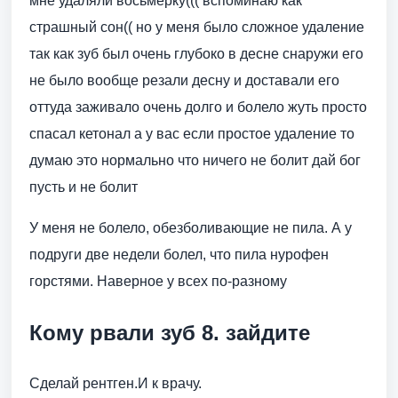
мне удаляли восьмерку((( вспоминаю как
страшный сон(( но у меня было сложное удаление
так как зуб был очень глубоко в десне снаружи его
не было вообще резали десну и доставали его
оттуда заживало очень долго и болело жуть просто
спасал кетонал а у вас если простое удаление то
думаю это нормально что ничего не болит дай бог
пусть и не болит
У меня не болело, обезболивающие не пила. А у
подруги две недели болел, что пила нурофен
горстями. Наверное у всех по-разному
Кому рвали зуб 8. зайдите
Сделай рентген.И к врачу.