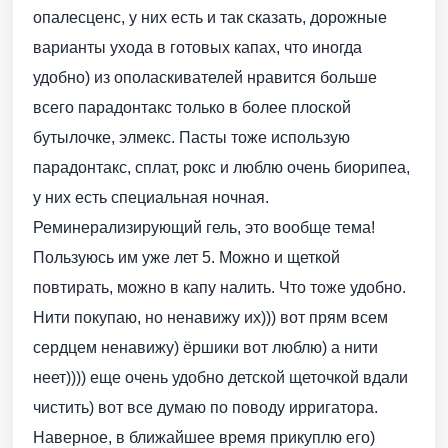
опалесценс, у них есть и так сказать, дорожные
варианты ухода в готовых капах, что иногда
удобно) из ополаскивателей нравится больше
всего парадонтакс только в более плоской
бутылочке, элмекс. Пасты тоже использую
парадонтакс, сплат, рокс и люблю очень биорипеа,
у них есть специальная ночная.
Реминерализирующий гель, это вообще тема!
Пользуюсь им уже лет 5. Можно и щеткой
повтирать, можно в капу налить. Что тоже удобно.
Нити покупаю, но ненавижу их))) вот прям всем
сердцем ненавижу) ёршики вот люблю) а нити
неет)))) еще очень удобно детской щеточкой вдали
чистить) вот все думаю по поводу ирригатора.
Наверное, в ближайшее время прикуплю его)