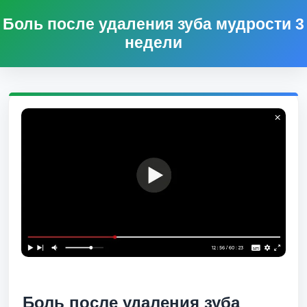
Боль после удаления зуба мудрости 3
недели
Боль после удаления зуба