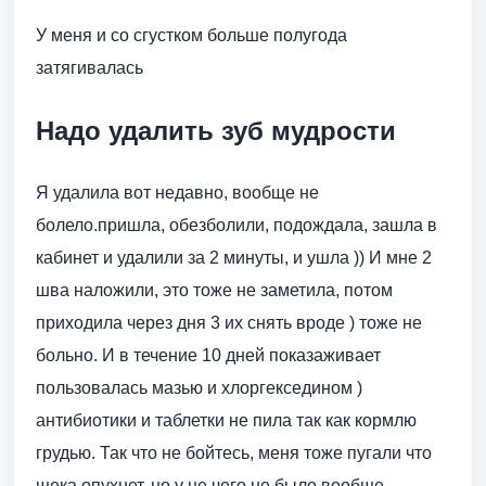
У меня и со сгустком больше полугода
затягивалась
Надо удалить зуб мудрости
Я удалила вот недавно, вообще не
болело.пришла, обезболили, подождала, зашла в
кабинет и удалили за 2 минуты, и ушла )) И мне 2
шва наложили, это тоже не заметила, потом
приходила через дня 3 их снять вроде ) тоже не
больно. И в течение 10 дней показаживает
пользовалась мазью и хлоргекседином )
антибиотики и таблетки не пила так как кормлю
грудью. Так что не бойтесь, меня тоже пугали что
щека опухнет, но у не чего не было вообще .