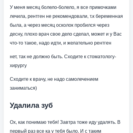
У меня месяц болело-болело, я все примочками
лечила, рентген не рекомендовали, т.к беременная
была, а через месяц осколок пробился через
десну, плохо врач свое дело сделал, может и у Вас
что-то такое, надо идти, и желательно рентген
нет, так не должно быть. Сходите к стоматологу-
хирургу
Сходите к врачу, не надо самолечением
заниматься)
Удалила зуб
Ох, как понимаю тебя! Завтра тоже иду удалять. В
первый раз все ка у тебя было. И с таким