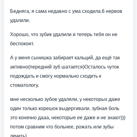
Бедняга, я сама недавно с ума сходила.6 нервов
удалили.
Хорошо, что зубик удалили и теперь тебя он не
беспокоит.
А у меня сынишка забирает кальций, да ещё так
активно(передний зуб шатается)Осталось чуток
подождать и смогу нормально сходить к
стоматологу.
мне несколько зубов удаляли, у некоторых даже
один только корешок выдергивали. зубная боль
это конечно дааа, некоторые ее даже и не знают)))
потом сравним что больнее, рожать или зубы
лечить)