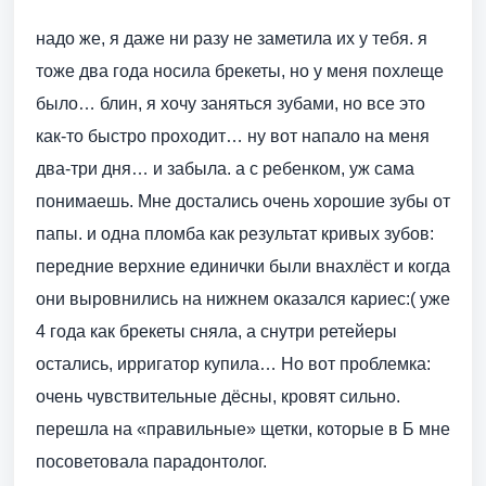
надо же, я даже ни разу не заметила их у тебя. я
тоже два года носила брекеты, но у меня похлеще
было… блин, я хочу заняться зубами, но все это
как-то быстро проходит… ну вот напало на меня
два-три дня… и забыла. а с ребенком, уж сама
понимаешь. Мне достались очень хорошие зубы от
папы. и одна пломба как результат кривых зубов:
передние верхние единички были внахлёст и когда
они выровнились на нижнем оказался кариес:( уже
4 года как брекеты сняла, а снутри ретейеры
остались, ирригатор купила… Но вот проблемка:
очень чувствительные дёсны, кровят сильно.
перешла на «правильные» щетки, которые в Б мне
посоветовала парадонтолог.