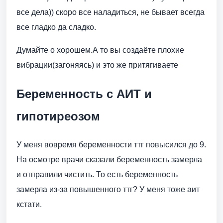
все дела)) скоро все наладиться, не бывает всегда
все гладко да сладко.
Думайте о хорошем.А то вы создаёте плохие
вибрации(загоняясь) и это же притягиваете
Беременность с АИТ и
гипотиреозом
У меня вовремя беременности ттг повысился до 9.
На осмотре врачи сказали беременность замерла
и отправили чистить. То есть беременность
замерла из-за повышенного ттг? У меня тоже аит
кстати.