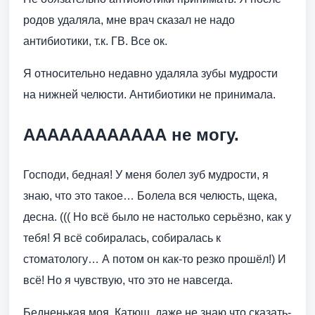
родов удаляла, мне врач сказал не надо
антибиотики, т.к. ГВ. Все ок.
Я относительно недавно удаляла зубы мудрости
на нижней челюсти. Антибиотики не принимала.
АААААААААААА не могу.
Господи, бедная! У меня болел зуб мудрости, я
знаю, что это такое… Болела вся челюсть, щека,
десна. ((( Но всё было не настолько серьёзно, как у
тебя! Я всё собиралась, собиралась к
стоматологу… А потом он как-то резко прошёл!) И
всё! Но я чувствую, что это не навсегда.
Бедненькая моя, Катюш, даже не знаю что сказать-