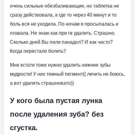
очень сильные обезбаливающие, но таблетка не
сразу действовала, а где то через 40 минут и то
боль вся не уходила. По ночам я просыпалась и
плакала. Не знаю как при гв удалить. Страшно.
Сколько дней Вы пили панадол? И как часто?
Когда перестало болеть?
Мне кстати тоже нужно удалить нижние зубы
мудрости! У них темный пегмент(( лечить не боюсь,
а вот удалять страшновато))
У кого была пустая лунка
после удаления зуба? без
сгустка.