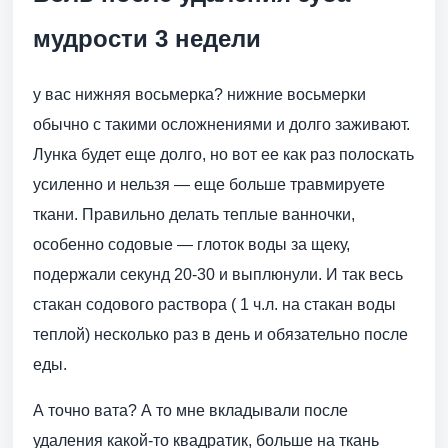
мудрости 3 недели
у вас нижняя восьмерка? нижние восьмерки
обычно с такими осложнениями и долго заживают.
Лунка будет еще долго, но вот ее как раз полоскать
усиленно и нельзя — еще больше травмируете
ткани. Правильно делать теплые ванночки,
особенно содовые — глоток воды за щеку,
подержали секунд 20-30 и выплюнули. И так весь
стакан содового раствора ( 1 ч.л. на стакан воды
теплой) несколько раз в день и обязательно после
еды.
А точно вата? А то мне вкладывали после
удаления какой-то квадратик, больше на ткань