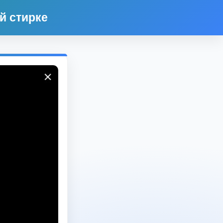
й стирке