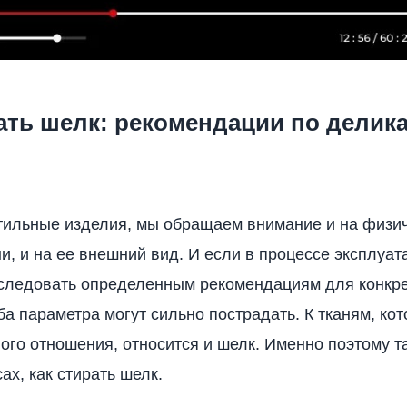
ать шелк: рекомендации по делик
тильные изделия, мы обращаем внимание и на физи
ни, и на ее внешний вид. И если в процессе эксплуат
следовать определенным рекомендациям для конкре
ба параметра могут сильно пострадать. К тканям, ко
ого отношения, относится и шелк. Именно поэтому т
ах, как стирать шелк.