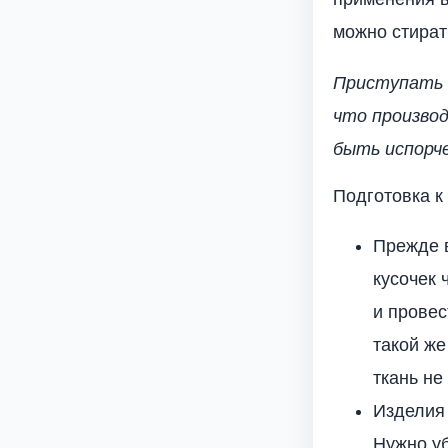
можно стират
Приступать к
что произво
быть испорч
Подготовка к
Прежде в
кусочек 
и провес
такой же
ткань не
Изделия 
Нужно уб