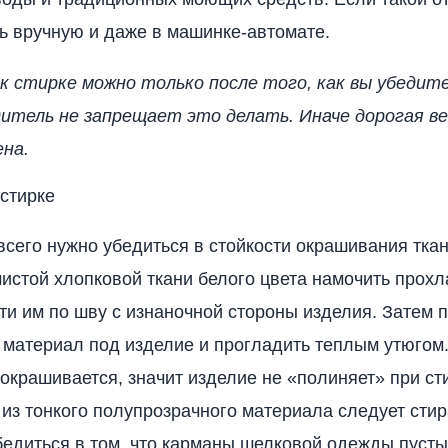
ь вручную и даже в машинке-автомате.
 стирке можно только после того, как вы убедите
дитель не запрещает это делать. Иначе дорогая 
ена.
 стирке
сего нужно убедиться в стойкости окрашивания ткан
чистой хлопковой ткани белого цвета намочить прох
ти им по шву с изнаночной стороны изделия. Затем 
 материал под изделие и прогладить теплым утюгом
 окрашивается, значит изделие не «полиняет» при ст
из тонкого полупрозрачного материала следует стир
едиться в том, что карманы шелковой одежды пусты