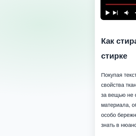
Как стир
стирке
Покупая текс
свойства тка
за вещью не 
материала, о
особо бережн
знать в нюанс