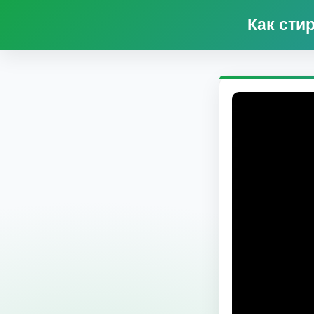
Как сти