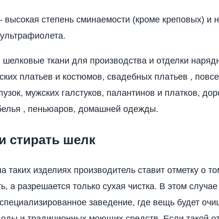
 высокая степень сминаемости (кроме креповых) и н
ультрафиолета.
шелковые ткани для производства и отделки наряд
ских платьев и костюмов, свадебных платьев , повс
лузок, мужских галстуков, палантинов и платков, дор
белья , пеньюаров, домашней одежды.
и стирать шелк
а таких изделиях производитель ставит отметку о том
ь, а разрешается только сухая чистка. В этом случае
 специализированное заведение, где вещь будет очи
оды и традиционных моющих средств. Если такой отм