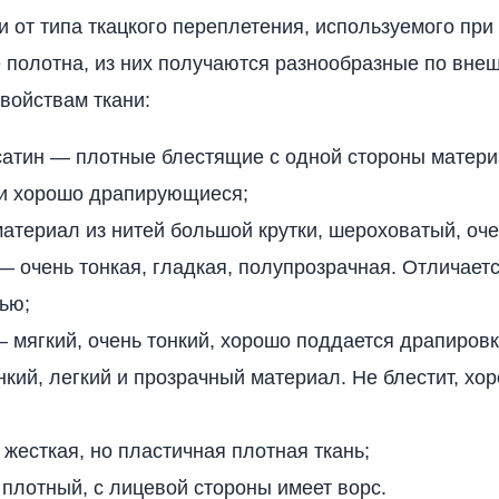
и от типа ткацкого переплетения, используемого при
 полотна, из них получаются разнообразные по вне
войствам ткани:
сатин — плотные блестящие с одной стороны матери
 и хорошо драпирующиеся;
атериал из нитей большой крутки, шероховатый, оч
— очень тонкая, гладкая, полупрозрачная. Отличает
ью;
мягкий, очень тонкий, хорошо поддается драпировк
нкий, легкий и прозрачный материал. Не блестит, хо
жесткая, но пластичная плотная ткань;
 плотный, с лицевой стороны имеет ворс.