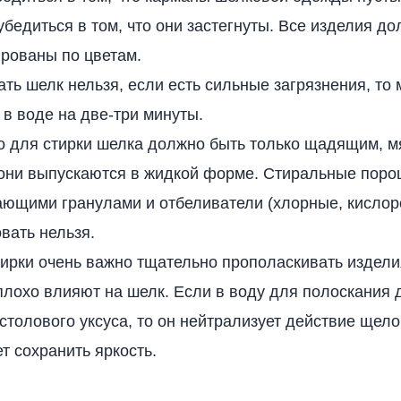
убедиться в том, что они застегнуты. Все изделия д
рованы по цветам.
ть шелк нельзя, если есть сильные загрязнения, то
 в воде на две-три минуты.
о для стирки шелка должно быть только щадящим, м
они выпускаются в жидкой форме. Стиральные поро
ающими гранулами и отбеливатели (хлорные, кисло
вать нельзя.
ирки очень важно тщательно прополаскивать изделия
лохо влияют на шелк. Если в воду для полоскания 
столового уксуса, то он нейтрализует действие щело
т сохранить яркость.