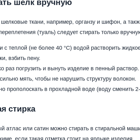
ать шелк вручную
 шелковые ткани, например, органзу и шифон, а такж
переплетения (туаль) следует стирать только вручну
и с теплой (не более 40 °C) водой растворить жидко
ки, взбить пену.
о раз погрузить и вынуть изделие в пенный раствор.
 сильно мять, чтобы не нарушить структуру волокон.
о прополоскать в прохладной воде (воду сменить 2-
я стирка
й атлас или сатин можно стирать в стиральной маш
име, если такая отметка стоит на ярлыке изделия.