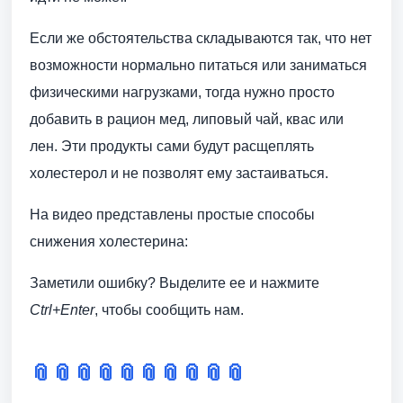
Если же обстоятельства складываются так, что нет
возможности нормально питаться или заниматься
физическими нагрузками, тогда нужно просто
добавить в рацион мед, липовый чай, квас или
лен. Эти продукты сами будут расщеплять
холестерол и не позволят ему застаиваться.
На видео представлены простые способы
снижения холестерина:
Заметили ошибку? Выделите ее и нажмите
Ctrl+Enter
, чтобы сообщить нам.
📎
📎
📎
📎
📎
📎
📎
📎
📎
📎