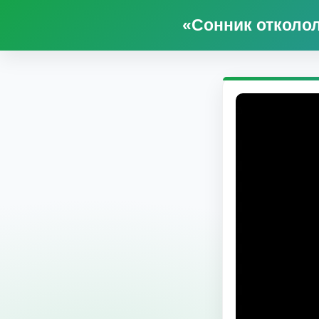
«Сонник отколол