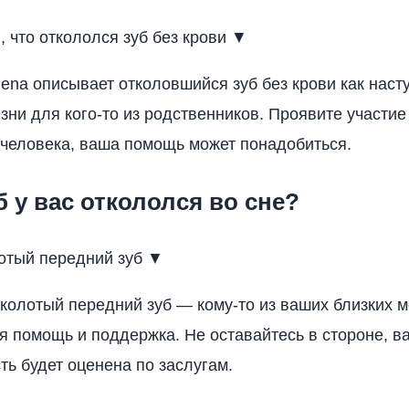
, что откололся зуб без крови ▼
еna описывает отколовшийся зуб без крови как наст
зни для кого-то из родственников. Проявите участие
 человека, ваша помощь может понадобиться.
б у вас откололся во сне?
отый передний зуб ▼
колотый передний зуб — кому-то из ваших близких 
я помощь и поддержка. Не оставайтесь в стороне, в
ть будет оценена по заслугам.