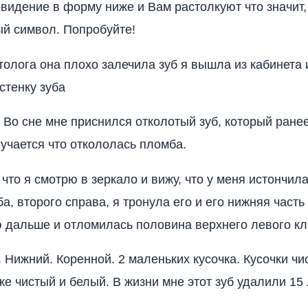
видение в форму ниже и Вам растолкуют что значит,
й символ. Попробуйте!
толога она плохо залечила зуб я вышла из кабинета
стенку зуба
 Во сне мне приснился отколотый зуб, который ранее
лучается что откололась пломба.
что я смотрю в зеркало и вижу, что у меня истончила
а, второго справа, я тронула его и его нижняя часть
 дальше и отломилась половина верхнего левого кл
. Нижний. Коренной. 2 маленьких кусочка. Кусочки чи
же чистый и белый. В жизни мне этот зуб удалили 15