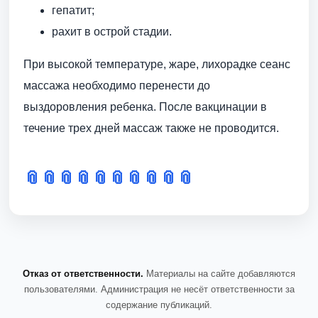
гепатит;
рахит в острой стадии.
При высокой температуре, жаре, лихорадке сеанс
массажа необходимо перенести до
выздоровления ребенка. После вакцинации в
течение трех дней массаж также не проводится.
📎
📎
📎
📎
📎
📎
📎
📎
📎
📎
Отказ от ответственности.
Материалы на сайте добавляются
пользователями. Администрация не несёт ответственности за
содержание публикаций.