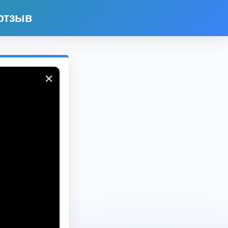
 отзыв