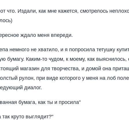
от что. Издали, как мне кажется, смотрелось неплохо
лось)
ересное ждало меня впереди.
епа немного не хватило, и я попросила тетушку купи
ю бумагу. Каким-то чудом, к моему, как выяснилось, 
стоящий магазин для творчества, и домой она прит
олстый рулон, при виде которого у меня на лоб поле
ледующий диалог.
ванная бумага, как ты и просила"
 так круто выглядит?"