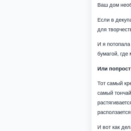
Ваш дом нео
Если в декуп
для творчест
И я потопала
бумагой, где
Или попрост
Тот самый кре
самый тончай
растягиваетс
расползается
И вот как дел