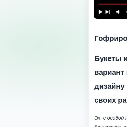
Гофриров
Букеты и
вариант 
дизайну 
своих ра
Эх, с особой