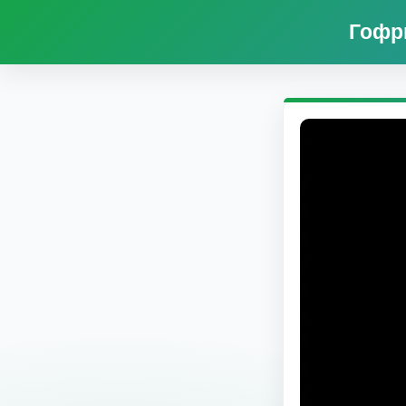
Гофри