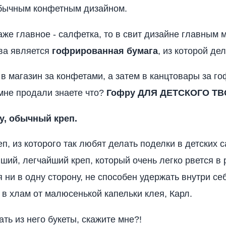
бычным конфетным дизайном.
аже главное - салфетка, то в свит дизайне главным
ва является
гофрированная бумага
, из которой де
 в магазин за конфетами, а затем в канцтовары за г
 мне продали знаете что?
Гофру ДЛЯ ДЕТСКОГО ТВ
у, обычный креп.
п, из которого так любят делать поделки в детских с
ший, легчайший креп, который очень легко рвется в р
я ни в одну сторону, не способен удержать внутри се
 в хлам от малюсенькой капельки клея, Карл.
ать из него букеты, скажите мне?!