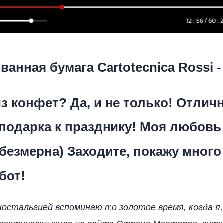
анная бумага Cartotecnica Rossi -
з конфет? Да, и не только! Отлич
подарка к празднику! Моя любовь 
безмерна) Заходите, покажу много
бот!
 ностальгией вспоминаю то золотое время, когда я,