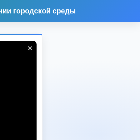
нии городской среды