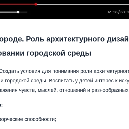
ороде. Роль архитектурного дизай
вании городской среды
Создать условия для понимания роли архитектурног
 городской среды. Воспитать у детей интерес к искус
ажения чувств, мыслей, отношений и разнообразных
а:
творческие способности;