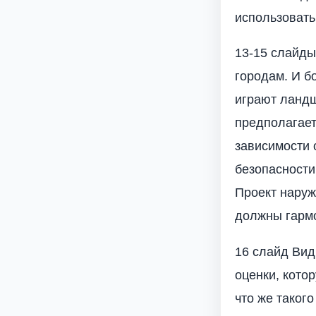
использовать
13-15 слайды
городам. И б
играют ланд
предполагает
зависимости 
безопасности
Проект наруж
должны гарм
16 слайд Вид
оценки, кото
что же такого