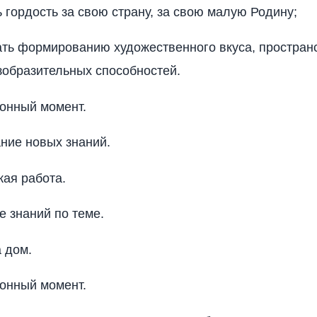
ь гордость за свою страну, за свою малую Родину;
ать формированию художественного вкуса, простран
образительных способностей.
ионный момент.
ание новых знаний.
ская работа.
е знаний по теме.
а дом.
ионный момент.