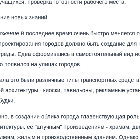
учащихся, проверка готовности рабочего места.
ание новых знаний.
ожение
В последнее время очень быстро меняется о
проектирования городов должно быть создание для 
реды. Едва оформившись в самостоятельный вид ис
о появился на улицах городов.
ала это были различные типы транспортных средств
й архитектуры - киоски, павильоны, рекламные уста
будки.
чно, в создании облика города главенствующая рол
хитектуры, ее "штучным" произведениям - храмам, дв
узеям, жилым и производственным зданиям. Однако 