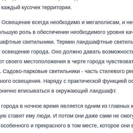
 каждый кусочек территории.
 Освещение всегда необходимо и мегаполисам, и н
ольшую роль в обеспечении необходимого уровня кач
шафтные светильники. Термин ландшафтные светил
 освещение города. Оно должно давать возможност
от своего местоположения в черте города чувствоват
. Садово-парковые светильники - часть стилевого р
ного освещения. Наряду с практической функцией 
онично вписываться в окружающий ландшафт.
 города в ночное время является одним из главных 
рую ставят ему люди. И потом они даже сами не смог
 особенного и прекрасного в том месте, которое они