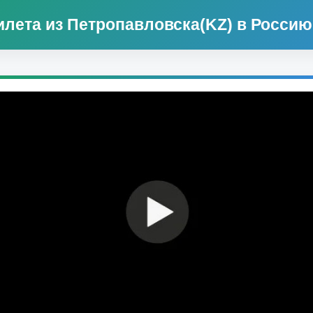
илета из Петропавловска(KZ) в Россию 