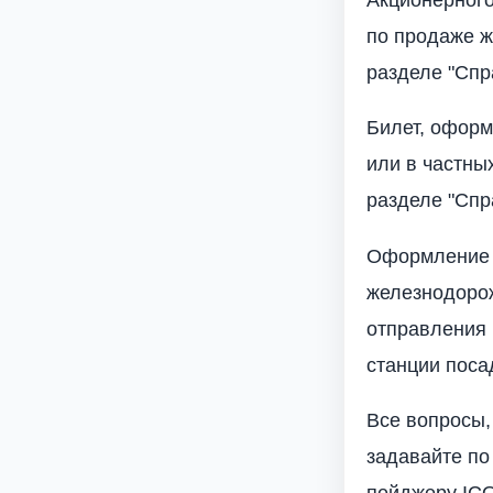
по продаже ж
разделе "Спр
Билет, оформ
или в частны
разделе "Спр
Оформление (
железнодорож
отправления 
станции поса
Все вопросы,
задавайте по 