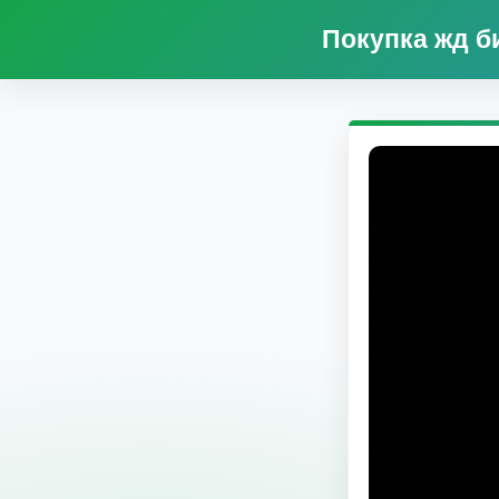
Покупка жд б