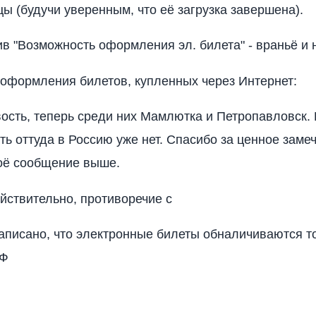
цы (будучи уверенным, что её загрузка завершена).
ив "Возможность оформления эл. билета" - враньё и
оформления билетов, купленных через Интернет:
ость, теперь среди них Мамлютка и Петропавловск. 
ть оттуда в Россию уже нет. Спасибо за ценное заме
оё сообщение выше.
ействительно, противоречие с
аписано, что электронные билеты обналичиваются т
РФ