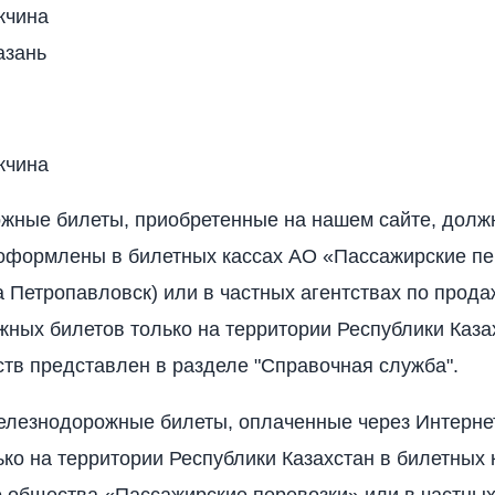
жчина
азань
жчина
жные билеты, приобретенные на нашем сайте, долж
оформлены в билетных кассах АО «Пассажирские пе
а Петропавловск) или в частных агентствах по прода
ных билетов только на территории Республики Каза
ств представлен в разделе "Справочная служба".
лезнодорожные билеты, оплаченные через Интерне
ько на территории Республики Казахстан в билетных 
 общества «Пассажирские перевозки» или в частных