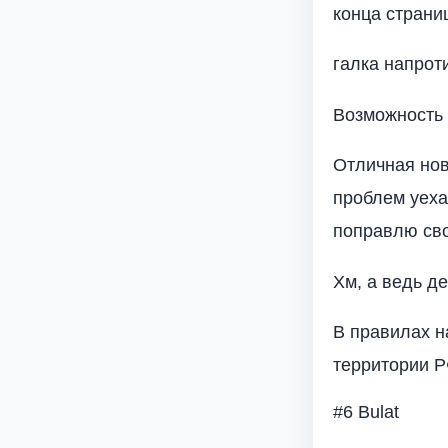
конца страни
галка напрот
Возможность 
Отличная нов
проблем уеха
поправлю св
Хм, а ведь д
В правилах н
территории 
#6 Bulat