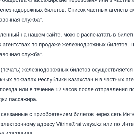
елезнодорожных билетов. Список частных агенств с
авочная служба".
ленный на нашем сайте, можно распечатать в билет
х агентствах по продаже железнодрожных билетов. 
авочная служба".
печать) железнодорожных билетов осуществляется
ных вокзалах Республики Казахстан и в частных аге
поезда или в течение 12 часов после отправления п
дки пассажира.
 связанные с приобретением билетов через сеть Инте
электронному адресу Vitrina®railways.kz или по Инте