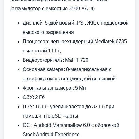
(аккумулятор с емкостью 3500 мА..ч)
Дисплей: 5-дюймовый IPS , ЖК, с поддержкой
высокого разрешения
Процессор: четырехъядерный Mediatek 6735
с частотой 1 ГГц
Видеоускоритель: Mali T 720
Основная камера: 8-мегапиксельная с
автофокусом и светодиодной вспышкой
Фронтальная камера : 5 Мп
ОЗУ: 2 Гб
ПЗУ: 16 Гб, увеличивается до 32 Гб при
помощи microSD -карты
ОС : Android Marshmallow 6.0 c оболочкой
Stock Android Experience