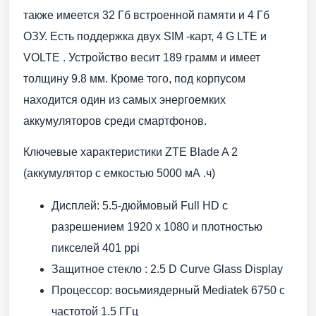
также имеется 32 Гб встроенной памяти и 4 Гб
ОЗУ. Есть поддержка двух SIM -карт, 4 G LTE и
VOLTE . Устройство весит 189 грамм и имеет
толщину 9.8 мм. Кроме того, под корпусом
находится один из самых энергоемких
аккумуляторов среди смартфонов.
Ключевые характеристики ZTE Blade A 2
(аккумулятор с емкостью 5000 мА .ч)
Дисплей: 5.5-дюймовый Full HD с
разрешением 1920 x 1080 и плотностью
пикселей 401 ppi
Защитное стекло : 2.5 D Curve Glass Display
Процессор: восьмиядерный Mediatek 6750 с
частотой 1.5 ГГц