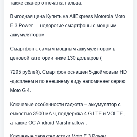
также сканер отпечатка пальца.
Выгодная цена Купить на AliExpress Motorola Moto
E 3 Power — недорогие смартфоны с мощным
аккумулятором
Смартфон с самым мощным аккумулятором в
ценовой категории ниже 130 долларов (
7295 рублей). Смартфон оснащен 5-дюймовым HD
-дисплеем и по внешнему виду напоминает серию
Moto G 4.
Ключевые особенности гаджета – аккумулятор с
емкостью 3500 мА.ч, поддержка 4 G LTE и VOLTE ,
а также ОС Android Marshmallow .
Ключевые характеристики Moto E 3 Power