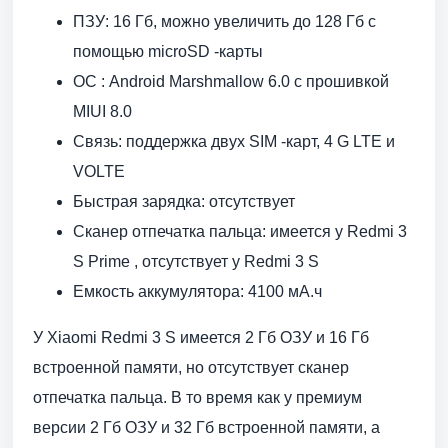
ПЗУ: 16 Гб, можно увеличить до 128 Гб с
помощью microSD -карты
ОС : Android Marshmallow 6.0 с прошивкой
MIUI 8.0
Связь: поддержка двух SIM -карт, 4 G LTE и
VOLTE
Быстрая зарядка: отсутствует
Сканер отпечатка пальца: имеется у Redmi 3
S Prime , отсутствует у Redmi 3 S
Емкость аккумулятора: 4100 мА.ч
У Xiaomi Redmi 3 S имеется 2 Гб ОЗУ и 16 Гб
встроенной памяти, но отсутствует сканер
отпечатка пальца. В то время как у премиум
версии 2 Гб ОЗУ и 32 Гб встроенной памяти, а