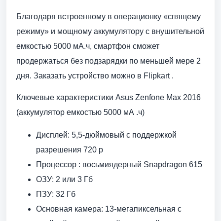
Благодаря встроенному в операционку «спящему
режиму» и мощному аккумулятору с внушительной
емкостью 5000 мА.ч, смартфон сможет
продержаться без подзарядки по меньшей мере 2
дня. Заказать устройство можно в Flipkart .
Ключевые характеристики Asus Zenfone Max 2016
(аккумулятор емкостью 5000 мА .ч)
Дисплей: 5,5-дюймовый с поддержкой
разрешения 720 p
Процессор : восьмиядерный Snapdragon 615
ОЗУ: 2 или 3 Гб
ПЗУ: 32 Гб
Основная камера: 13-мегапиксельная с