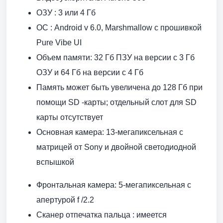
ОЗУ : 3 или 4 Гб
ОС : Android v 6.0, Marshmallow c прошивкой
Pure Vibe UI
Объем памяти: 32 Гб ПЗУ на версии с 3 Гб
ОЗУ и 64 Гб на версии с 4 Гб
Память может быть увеличена до 128 Гб при
помощи SD -карты; отдельный слот для SD
карты отсутствует
Основная камера: 13-мегапиксельная с
матрицей от Sony и двойной светодиодной
вспышкой
Фронтальная камера: 5-мегапиксельная с
апертурой f /2.2
Сканер отпечатка пальца : имеется