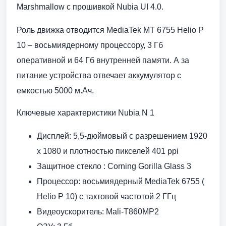
Marshmallow с прошивкой Nubia UI 4.0.
Роль движка отводится MediaTek MT 6755 Helio P
10 – восьмиядерному процессору, 3 Гб
оперативной и 64 Гб внутренней памяти. А за
питание устройства отвечает аккумулятор с
емкостью 5000 м.Ач.
Ключевые характеристики Nubia N 1
Дисплей: 5,5-дюймовый с разрешением 1920
x 1080 и плотностью пикселей 401 ppi
Защитное стекло : Corning Gorilla Glass 3
Процессор: восьмиядерный MediaTek 6755 (
Helio P 10) с тактовой частотой 2 ГГц
Видеоускоритель: Mali-T860MP2