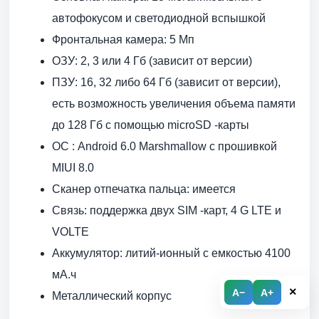
автофокусом и светодиодной вспышкой
Фронтальная камера: 5 Мп
ОЗУ: 2, 3 или 4 Гб (зависит от версии)
ПЗУ: 16, 32 либо 64 Гб (зависит от версии),
есть возможность увеличения объема памяти
до 128 Гб с помощью microSD -карты
ОС : Android 6.0 Marshmallow с прошивкой
MIUI 8.0
Сканер отпечатка пальца: имеется
Связь: поддержка двух SIM -карт, 4 G LTE и
VOLTE
Аккумулятор: литий-ионный с емкостью 4100
мА.ч
×
A−
A+
Металлический корпус