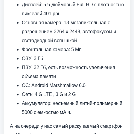
Дисплей: 5,5-дюймовый Full HD с плотностью
пикселей 401 ppi
Основная камера: 13-мегапиксельная с
разрешением 3264 x 2448, автофокусом и
светодиодной вспышкой
Фронтальная камера: 5 Мп
ОЗУ: 3 Гб
ПЗУ: 32 Гб, есть возможность увеличения
объема памяти
ОС: Android Marshmallow 6.0
Сеть: 4 G LTE , 3 G и 2 G
Аккумулятор: несъемный литий-полимерный
5000 с емкостью мА.ч.
А на очереди у нас самый раскупаемый смартфон