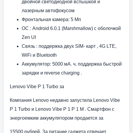
двойной светодиодной вспышкой и
лазерным автофокусом
Фронтальная камера: 5 Мп
ОС : Android 6.0.1 (Marshmallow) с оболочкой
Zen UI
Связь : поддержка двух SIM- карт , 4G LTE,
WiFi и Bluetooth
Аккумулятор: 5000 мА. ч, поддержка быстрой
зарядки и reverse charging .
Lenovo Vibe P 1 Turbo за
Компания Lenovo недавно запустила Lenovo Vibe
P 1 Turbo и Lenovo Vibe P 1 P 1 M . Смартфон с
энергоемким аккумулятором продается за
15500 рублей. За питание гаджета отвечает