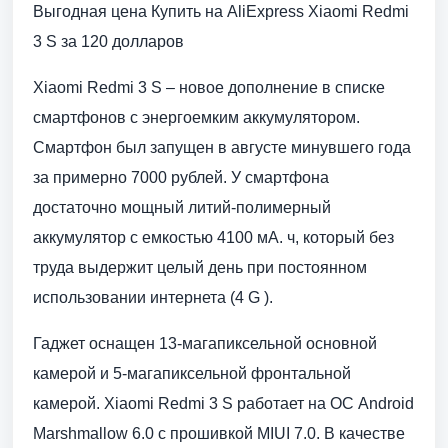
Выгодная цена Купить на AliExpress Xiaomi Redmi
3 S за 120 долларов
Xiaomi Redmi 3 S – новое дополнение в списке
смартфонов с энергоемким аккумулятором.
Смартфон был запущен в августе минувшего года
за примерно 7000 рублей. У смартфона
достаточно мощный литий-полимерный
аккумулятор с емкостью 4100 мА. ч, который без
труда выдержит целый день при постоянном
использовании интернета (4 G ).
Гаджет оснащен 13-магапиксельной основной
камерой и 5-магапиксельной фронтальной
камерой. Xiaomi Redmi 3 S работает на ОС Android
Marshmallow 6.0 с прошивкой MIUI 7.0. В качестве