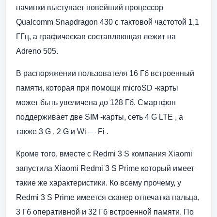
начинки выступает новейший процессор
Qualcomm Snapdragon 430 с тактовой частотой 1,1
ГГц, а графическая составляющая лежит на
Adreno 505.
В распоряжении пользователя 16 Гб встроенный
памяти, которая при помощи microSD -карты
может быть увеличена до 128 Гб. Смартфон
поддерживает две SIM -карты, сеть 4 G LTE , а
также 3 G , 2 G и Wi — Fi .
Кроме того, вместе с Redmi 3 S компания Xiaomi
запустила Xiaomi Redmi 3 S Prime который имеет
такие же характеристики. Ко всему прочему, у
Redmi 3 S Prime имеется сканер отпечатка пальца,
3 Гб оперативной и 32 Гб встроенной памяти. По