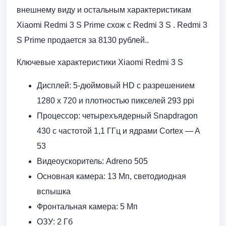
внешнему виду и остальным характеристикам
Xiaomi Redmi 3 S Prime схож с Redmi 3 S . Redmi 3
S Prime продается за 8130 рублей..
Ключевые характеристики Xiaomi Redmi 3 S
Дисплей: 5-дюймовый HD с разрешением
1280 x 720 и плотностью пикселей 293 ppi
Процессор: четырехъядерный Snapdragon
430 с частотой 1,1 ГГц и ядрами Cortex — A
53
Видеоускоритель: Adreno 505
Основная камера: 13 Мп, светодиодная
вспышка
Фронтальная камера: 5 Мп
ОЗУ: 2 Гб