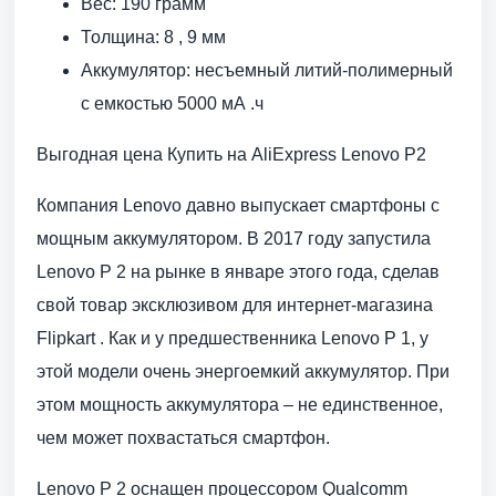
Вес: 190 грамм
Толщина: 8 , 9 мм
Аккумулятор: несъемный литий-полимерный
с емкостью 5000 мА .ч
Выгодная цена Купить на AliExpress Lenovo P2
Компания Lenovo давно выпускает смартфоны с
мощным аккумулятором. В 2017 году запустила
Lenovo P 2 на рынке в январе этого года, сделав
свой товар эксклюзивом для интернет-магазина
Flipkart . Как и у предшественника Lenovo P 1, у
этой модели очень энергоемкий аккумулятор. При
этом мощность аккумулятора – не единственное,
чем может похвастаться смартфон.
Lenovo P 2 оснащен процессором Qualcomm