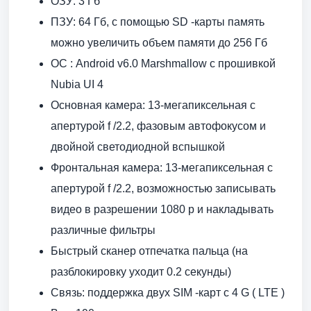
ОЗУ: 3 Гб
ПЗУ: 64 Гб, с помощью SD -карты память
можно увеличить объем памяти до 256 Гб
ОС : Android v6.0 Marshmallow с прошивкой
Nubia UI 4
Основная камера: 13-мегапиксельная с
апертурой f /2.2, фазовым автофокусом и
двойной светодиодной вспышкой
Фронтальная камера: 13-мегапиксельная с
апертурой f /2.2, возможностью записывать
видео в разрешении 1080 p и накладывать
различные фильтры
Быстрый сканер отпечатка пальца (на
разблокировку уходит 0.2 секунды)
Связь: поддержка двух SIM -карт с 4 G ( LTE )