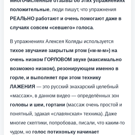
Многочисленные отзывы об этих упражнениях
положительные
, люди пишут, что упражнения
РЕАЛЬНО работают и очень помогают даже в
случаях совсем «севшего» голоса
.
В упражнениях Алексея Коляды используется
тихое звучание закрытым ртом («м-м-м») на
очень низком ГОРЛОВОМ звуке (максимально
возможно низком), резонирующем именно в
горле, и выполняет при этом технику
ЛАЖЕНИЯ
— это русский знахарский целебный
«массаж», в данном видео — определённых зон
головы и шеи, гортани
(массаж очень простой и
понятный, эдакая «славянская» техника). Даже
многие скептики, попробовав, писали, что каким-то
чудом, но
голос потихоньку начинает