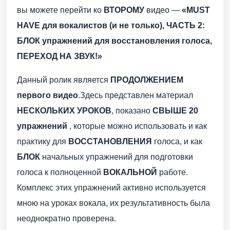
вы можете перейти ко
ВТОРОМУ
видео —
«MUST
HAVE для вокалистов (и не только), ЧАСТЬ 2:
БЛОК упражнений для восстановления голоса,
ПЕРЕХОД НА ЗВУК!»
Данный ролик является
ПРОДОЛЖЕНИЕМ
первого видео
.Здесь представлен материал
НЕСКОЛЬКИХ УРОКОВ
, показано
СВЫШЕ 20
упражнений
, которые можно использовать и как
практику для
ВОССТАНОВЛЕНИЯ
голоса, и как
БЛОК
начальных упражнений для подготовки
голоса к полноценной
ВОКАЛЬНОЙ
работе.
Комплекс этих упражнений активно используется
мною на уроках вокала, их результативность была
неоднократно проверена.