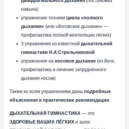
диафрагмального дыхания
(постановка
навыка)
упражнение техники
цикла «полного
дыхания»
(или «йоговское дыхание» —
профилактика полной вентиляции лёгких)
3 упражнения из известной
дыхательной
гимнастики Н.А.Стрельниковой
упражнение на
носовое дыхание
(из йоги,
профилактика и лечение затруднённого
дыхания носом)
Также ко всем упражнениям даны
подробные
объяснения и практические рекомендации
.
ДЫХАТЕЛЬНАЯ ГИМНАСТИКА
— это
ЗДОРОВЬЕ ВАШИХ ЛЁГКИХ
и залог