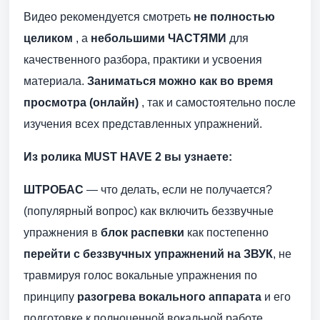
Видео рекомендуется смотреть
не полностью
целиком
, а
небольшими ЧАСТЯМИ
для
качественного разбора, практики и усвоения
материала.
Заниматься можно как во время
просмотра (онлайн)
, так и самостоятельно после
изучения всех представленных упражнений.
Из ролика
MUST HAVE 2
вы узнаете:
ШТРОБАС
— что делать, если не получается?
(популярный вопрос) как включить беззвучные
упражнения в
блок распевки
как постепенно
перейти с беззвучных упражнений на ЗВУК
, не
травмируя голос вокальные упражнения по
принципу
разогрева вокального аппарата
и его
подготовке к полноценной вокальной работе