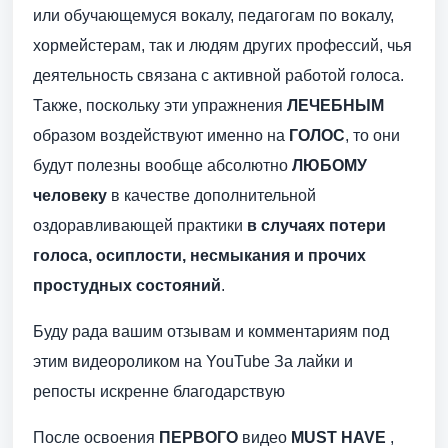
или обучающемуся вокалу, педагогам по вокалу,
хормейстерам, так и людям других профессий, чья
деятельность связана с активной работой голоса.
Также, поскольку эти упражнения
ЛЕЧЕБНЫМ
образом воздействуют именно на
ГОЛОС
, то они
будут полезны вообще абсолютно
ЛЮБОМУ
человеку
в качестве дополнительной
оздоравливающей практики
в случаях потери
голоса, осиплости, несмыкания и прочих
простудных состояний
.
Буду рада вашим отзывам и комментариям под
этим видеороликом на YouTube За лайки и
репосты искренне благодарствую
После освоения
ПЕРВОГО
видео
MUST HAVE
,