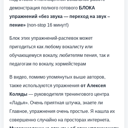
демонстрация полного готового
БЛОКА
упражнений
«без звука — переход на звук –
пение»
(non-stop 16 минут!)
Блок этих упражнений-распевок может
пригодиться как любому вокалисту или
обучающемуся вокалу, любителям пения, так и
педагогам по вокалу, хормейстерам
В видео, помимо упомянутых выше авторов,
также используются упражнения
от
Алексея
Коляды
— руководителя тренингового центра
«Ладья». Очень приятная штучка, знаете ли
Главное, упражнения очень простые. Я нашла их
совершенно случайно на просторах интернета.