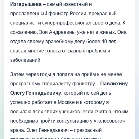
Изгарышева
– самый известный и
прославленный фониатр России, прекрасный
специалист и супер-профессионал своего дела. К
сожалению, Зои Андреевны уже нет в живых. Она
отдала своему врачебному делу более 40 лет,
спасая многие голоса от разных проблем и
заболеваний.
Затем через годы я попала на приём к не менее
прекрасному специалисту-фониатру –
Павлихину
Олегу Геннадьевичу
, который по сей день
успешно работает в Москве и к которому я
посылаю всех своих учеников, если считаю, что им
необходимо пройти консультацию у «голосового»
врача. Олег Геннадьевич – прекрасный