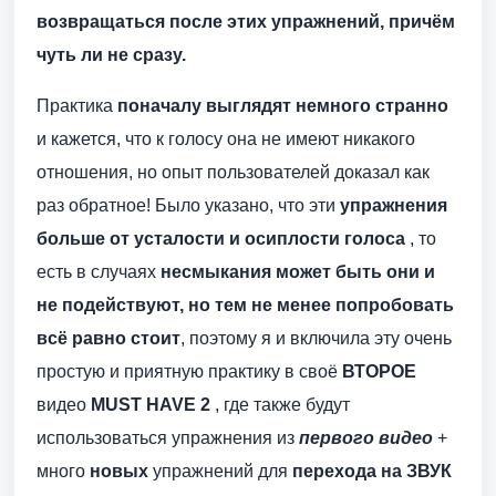
возвращаться после этих упражнений, причём
чуть ли не сразу.
Практика
поначалу выглядят немного странно
и кажется, что к голосу она не имеют никакого
отношения, но опыт пользователей доказал как
раз обратное! Было указано, что эти
упражнения
больше от усталости и осиплости голоса
, то
есть в случаях
несмыкания может быть они и
не подействуют, но тем не менее попробовать
всё равно стоит
, поэтому я и включила эту очень
простую и приятную практику в своё
ВТОРОЕ
видео
MUST HAVE 2
, где также будут
использоваться упражнения из
первого видео
+
много
новых
упражнений для
перехода на ЗВУК