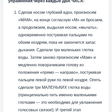
упражнения через каждые ДВА ЧАСА:
Сделав носом глубокий вдох, произносим
«МАМ», на конце согласную «М» не бросаем,
а продолжаем, выдыхая носом, «мычать»,
одновременно постукивая пальцами по
обоим ноздрям, пока не закончится запас
дыхания. Сделали три маленьких глотка
воды. Затем заново произносим «Мам» и
медленно поворачиваем голову из
положения «прямо — направо», постукивая
пальцем левой руки по левой ноздре. Опять
сделали три МАЛЕНЬКИХ глотка воды
(принципиально пить именно маленькими
глотками — это необходимо для увлажнения
голосовых связок!). И третий этап