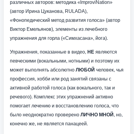
различных авторов: методика «ImproviNation»
(автор Ирина Цуканова, RULADA),
«Фонопедический метод развития голоса» (автор
Виктор Емельянов), элементы из лечебного
упражнения для горла («Симхасана», йога).
Упражнения, показанные в видео,
НЕ
являются
певческими (вокальными, нотными) и поэтому их
может выполнять абсолютно
ЛЮБОЙ
человек, чья
профессия, хобби или род занятий связаны с
активной работой голоса (как вокального, так и
речевого). Комплекс этих упражнений активно
помогает лечению и восстановлению голоса, что
было неоднократно проверено
ЛИЧНО МНОЙ
, но,
конечно же, не является панацеей.