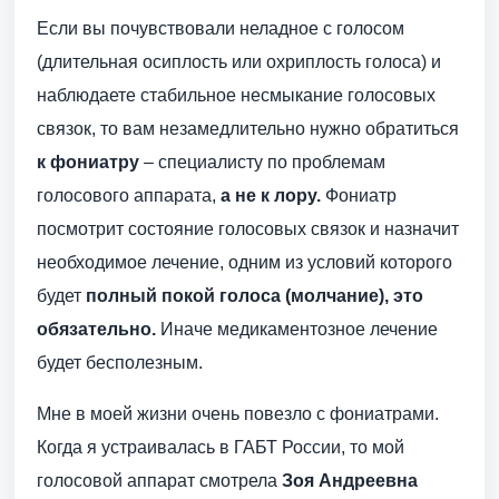
Если вы почувствовали неладное с голосом
(длительная осиплость или охриплость голоса) и
наблюдаете стабильное несмыкание голосовых
связок, то вам незамедлительно нужно обратиться
к фониатру
– специалисту по проблемам
голосового аппарата,
а не к лору.
Фониатр
посмотрит состояние голосовых связок и назначит
необходимое лечение, одним из условий которого
будет
полный покой голоса (молчание), это
обязательно.
Иначе медикаментозное лечение
будет бесполезным.
Мне в моей жизни очень повезло с фониатрами.
Когда я устраивалась в ГАБТ России, то мой
голосовой аппарат смотрела
Зоя Андреевна