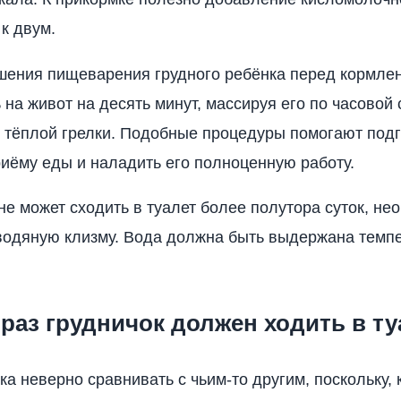
 к двум.
шения пищеварения грудного ребёнка перед кормле
 на живот на десять минут, массируя его по часовой 
тёплой грелки. Подобные процедуры помогают подг
риёму еды и наладить его полноценную работу.
е может сходить в туалет более полутора суток, не
водяную клизму. Вода должна быть выдержана темпе
раз грудничок должен ходить в ту
а неверно сравнивать с чьим-то другим, поскольку, к