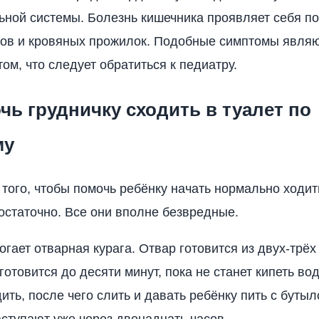
ной системы. Болезнь кишечника проявляет себя п
ков и кровяных прожилок. Подобные симптомы явля
ом, что следует обратиться к педиатру.
чь грудничку сходить в туалет по
му
 того, чтобы помочь ребёнку начать нормально ходит
остаточно. Все они вполне безвредные.
гает отварная курага. Отвар готовится из двух-трёх
готовится до десяти минут, пока не станет кипеть во
дить, после чего слить и давать ребёнку пить с буты
ступают уже через двенадцать часов.