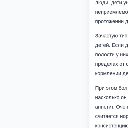
люди, дети у
неприемлемо 
протяжении д
Зачастую тип
детей. Если 
полости у них
пределах от 
кормлении де
При этом бол
насколько он 
аппетит. Оче
считается но
консистенцию