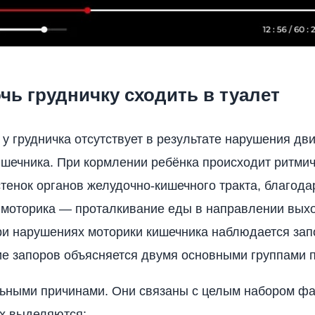
чь грудничку сходить в туалет
 у грудничка отсутствует в результате нарушения дв
ишечника. При кормлении ребёнка происходит ритми
тенок органов желудочно-кишечного тракта, благода
 моторика — проталкивание еды в направлении вых
ри нарушениях моторики кишечника наблюдается зап
е запоров объясняется двумя основными группами п
ьными причинами. Они связаны с целым набором фа
х выделяются: