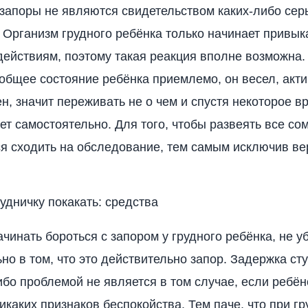
 запоры не являются свидетельством каких-либо сер
 Организм грудного ребёнка только начинает привыка
ействиям, поэтому такая реакция вполне возможна.
 общее состояние ребёнка приемлемо, он весел, акти
н, значит переживать не о чем и спустя некоторое 
лет самостоятельно. Для того, чтобы развеять все со
я сходить на обследование, тем самым исключив ве
удничку покакать: средства
ачинать бороться с запором у грудного ребёнка, не 
но в том, что это действительно запор. Задержка ст
ибо проблемой не является в том случае, если ребён
икаких признаков беспокойства. Тем паче, что при г