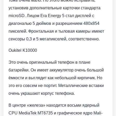
тоже очень мало. Но этого можно исправить,
установив дополнительные карточки стандарта
microSD. Лицом Era Energy 5 стал дисплей с
диагональю 5 дюймов и разрешением 480х854
пикселей. Фронтальная и тыловая камеры имеют
сенсоры 0,3 и 5 мегапикселей, соответственно.
Oukitel K10000
Это очень оригинальный телефон в плане
батарейки. Он имеет аккумулятор очень большой
ёмкости и выглядит как небольшой кирпичик. Но
это его совсем не портит. Металлические вставки
очень украшают корпус телефона.
В центре «железа» находится восьми ядерный
CPU MediaTek MT6735 и графическое ядро Mali-