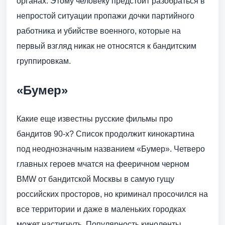
органах. Этому человеку предстоит разобраться в
непростой ситуации пропажи дочки партийного
работника и убийстве военного, которые на
первый взгляд никак не относятся к бандитским
группировкам.
«Бумер»
Какие еще известны русские фильмы про
бандитов 90-х? Список продолжит кинокартина
под неоднозначным названием «Бумер». Четверо
главных героев мчатся на фееричном черном
BMW от бандитской Москвы в самую гущу
российских просторов, но криминал просочился на
все территории и даже в маленьких городках
может настигнуть. Популярность киноленты