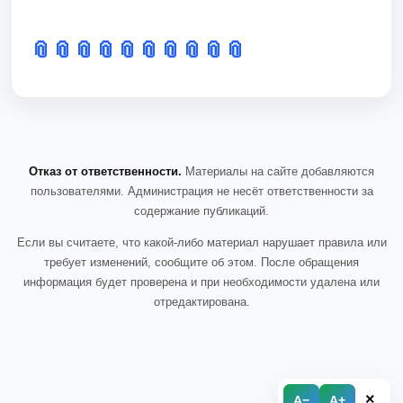
📎
📎
📎
📎
📎
📎
📎
📎
📎
📎
Отказ от ответственности.
Материалы на сайте добавляются
пользователями. Администрация не несёт ответственности за
содержание публикаций.
Если вы считаете, что какой-либо материал нарушает правила или
требует изменений, сообщите об этом. После обращения
информация будет проверена и при необходимости удалена или
отредактирована.
×
A−
A+