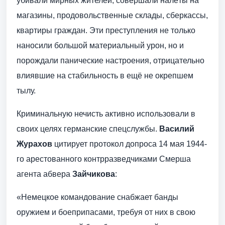
убивали мирных жителей, совершали налёты на
магазины, продовольственные склады, сберкассы,
квартиры граждан. Эти преступления не только
наносили большой материальный урон, но и
порождали панические настроения, отрицательно
влиявшие на стабильность в ещё не окрепшем
тылу.
Криминальную нечисть активно использовали в
своих целях германские спецслужбы.
Василий
Журахов
цитирует протокол допроса 14 мая 1944-
го арестованного контрразведчиками Смерша
агента абвера
Зайчикова
:
«Немецкое командование снабжает банды
оружием и боеприпасами, требуя от них в свою