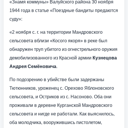
«Знамя коммуны» Валуйского района 30 ноября
1944 года в статье «Поездные бандиты предаются
суду»:
«2 ноября с. г. на территории Мандровского
сельсовета вблизи «Косого якоря» в реке был
обнаружен труп убитого из огнестрельного оружия
демобилизованного из Красной армии
Кузнецова
Андрея Семёновича
.
По подозрению в убийстве были задержаны
Тютюнников, уроженец с. Орехово Яблоновского
сельсовета, и Остриков из с. Насоново. Оба они
проживали в деревне Курганской Мандровского
сельсовета и нигде не работали. Как выяснилось,
оба молодчика, вооружившись пистолетом,