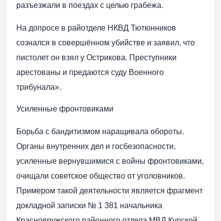
разъезжали в поездах с целью грабежа.
На допросе в райотделе НКВД Тютюнников
сознался в совершённом убийстве и заявил, что
пистолет он взял у Острикова. Преступники
арестованы и предаются суду Военного
трибунала».
Усиленные фронтовиками
Борьба с бандитизмом наращивала обороты.
Органы внутренних дел и госбезопасности,
усиленные вернувшимися с войны фронтовиками,
очищали советское общество от уголовников.
Примером такой деятельности является фрагмент
докладной записки № 1 381 начальника
Краснояружского районного отдела МВД Курской