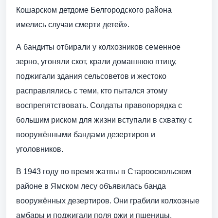
Кошарском детдоме Белгородского района
имелись случаи смерти детей».
А бандиты отбирали у колхозников семенное
зерно, угоняли скот, крали домашнюю птицу,
поджигали здания сельсоветов и жестоко
расправлялись с теми, кто пытался этому
воспрепятствовать. Солдаты правопорядка с
большим риском для жизни вступали в схватку с
вооружёнными бандами дезертиров и
уголовников.
В 1943 году во время жатвы в Старооскольском
районе в Ямском лесу объявилась банда
вооружённых дезертиров. Они грабили колхозные
амбары и поджигали поля ржи и пшеницы.