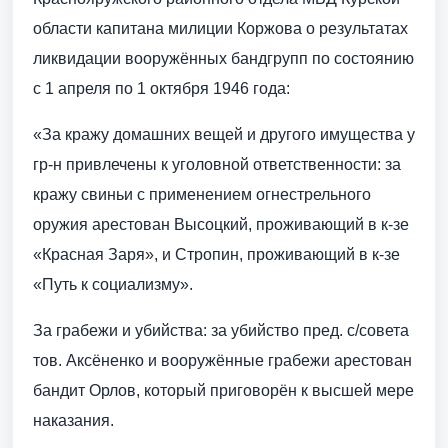
области капитана милиции Коржова о результатах
ликвидации вооружённых бандгрупп по состоянию
с 1 апреля по 1 октября 1946 года:
«За кражу домашних вещей и другого имущества у
гр-н привлечены к уголовной ответственности: за
кражу свиньи с применением огнестрельного
оружия арестован Высоцкий, проживающий в к-зе
«Красная Заря», и Стропин, проживающий в к-зе
«Путь к социализму».
За грабежи и убийства: за убийство пред. с/совета
тов. Аксёненко и вооружённые грабежи арестован
бандит Орлов, который приговорён к высшей мере
наказания.