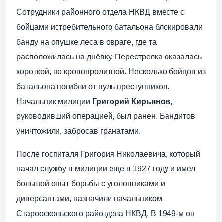
Сотрудники районного отдела НКВД вместе с
бойцами истребительного батальона блокировали
банду на опушке леса в овраге, где та
расположилась на днёвку. Перестрелка оказалась
короткой, но кровопролитной. Несколько бойцов из
батальона погибли от пуль преступников.
Начальник милиции
Григорий Кирьянов
,
руководивший операцией, был ранен. Бандитов
уничтожили, забросав гранатами.
После госпиталя Григория Николаевича, который
начал службу в милиции ещё в 1927 году и имел
большой опыт борьбы с уголовниками и
диверсантами, назначили начальником
Старооскольского райотдела НКВД. В 1949-м он