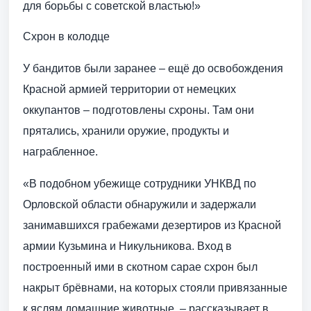
для борьбы с советской властью!»
Схрон в колодце
У бандитов были заранее – ещё до освобождения
Красной армией территории от немецких
оккупантов – подготовлены схроны. Там они
прятались, хранили оружие, продукты и
награбленное.
«В подобном убежище сотрудники УНКВД по
Орловской области обнаружили и задержали
занимавшихся грабежами дезертиров из Красной
армии Кузьмина и Никульникова. Вход в
построенный ими в скотном сарае схрон был
накрыт брёвнами, на которых стояли привязанные
к яслям домашние животные, – рассказывает в