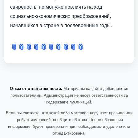
свирепость, не мог уже повлиять на ход
социально-экономических преобразований,
начавшихся в стране в послевоенные годы.
📎
📎
📎
📎
📎
📎
📎
📎
📎
📎
Отказ от ответственности.
Материалы на сайте добавляются
пользователями. Администрация не несёт ответственности за
содержание публикаций.
Если вы считаете, что какой-либо материал нарушает правила или
требует изменений, сообщите об этом. После обращения
информация будет проверена и при необходимости удалена или
отредактирована.