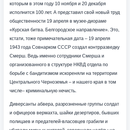
которым в этом году 10 ноября и 20 декабря
исполнится 100 лет. А представил свой новый труд
общественности 19 апреля в музее-диораме
«Курская битва. Белгородское направление». Это,
кстати, тоже примечательная дата – 19 апреля
1943 года Совнарком СССР создал контрразведку
Смерш. Ведь именно сотрудники Смерша и
организованного в структуре НКВД отдела по
борьбе с бандитизмом искореняли на территории
Центрального Черноземья – и нашего края в том
числе– криминальную нечисть.
Диверсанты абвера, разрозненные группы солдат
и офицеров вермахта, шайки дезертиров, бывших
полицаев и предателей-власовцев грабили и