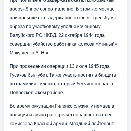
При попытке его задержать оказал колхозникам
вооружённое сопротивление. В этом же месяце
при попытке его задержания открыл стрельбу из
обреза по участковому уполномоченному
Валуйского РО НКВД. 22 октября 1944 года
совершил убийство работника колхоза «Утиный»
Макушенко А. Н.».
При проведении операции 13 июля 1945 года
Гусаков был убит. Та же участь постигла бандита
по фамилии Гиленко, который бесчинствовал в
Новооскольском районе.
Во время оккупации Гиленко служил у немцев в
полиции и лично расстрелял попавшего в плен
комиссара Красной армии. Младший лейтенант