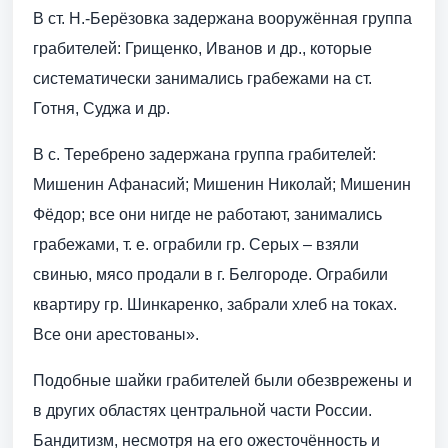
В ст. Н.-Берёзовка задержана вооружённая группа
грабителей: Грищенко, Иванов и др., которые
систематически занимались грабежами на ст.
Готня, Суджа и др.
В с. Теребрено задержана группа грабителей:
Мишенин Афанасий; Мишенин Николай; Мишенин
Фёдор; все они нигде не работают, занимались
грабежами, т. е. ограбили гр. Серых – взяли
свинью, мясо продали в г. Белгороде. Ограбили
квартиру гр. Шинкаренко, забрали хлеб на токах.
Все они арестованы».
Подобные шайки грабителей были обезврежены и
в других областях центральной части России.
Бандитизм, несмотря на его ожесточённость и