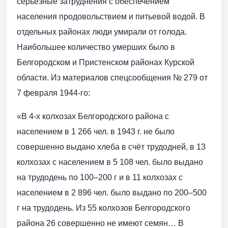
серьёзные затруднения с обеспечением
населения продовольствием и питьевой водой. В
отдельных районах люди умирали от голода.
Наибольшее количество умерших было в
Белгородском и Пристенском районах Курской
области. Из материалов спецсообщения № 279 от
7 февраля 1944-го:
«В 4-х колхозах Белгородского района с
населением в 1 266 чел. в 1943 г. не было
совершенно выдано хлеба в счёт трудодней, в 13
колхозах с населением в 5 108 чел. было выдано
на трудодень по 100–200 г и в 11 колхозах с
населением в 2 896 чел. было выдано по 200–500
г на трудодень. Из 55 колхозов Белгородского
района 26 совершенно не имеют семян… В