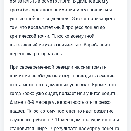
обязательный осмотр ЛОРа. В дальнейшем у
крохи без должного внимания могут появиться
ушные гнойные выделения. Это сигнализирует о
том, что воспалительный процесс дошел до
критической точки. Плюс ко всему гной,
вытекающий из уха, означает, что барабанная
перепонка разорвалась.
При своевременной реакции на симптомы и
принятии необходимых мер, проводить лечение
отита можно и в домашних условиях. Кроме того,
когда кроха уже сидит, ползает или учится ходить,
ближе к 8-9 месяцам, вероятность отита резко
падает. Плюс к этому постепенно идет развитие
слуховой трубки, к 7-11 месяцам она удлиняется и
становится шире. В результате насморк у ребенка