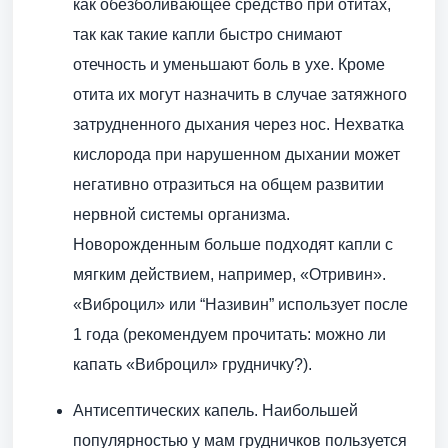
как обезболивающее средство при отитах,
так как такие капли быстро снимают
отечность и уменьшают боль в ухе. Кроме
отита их могут назначить в случае затяжного
затрудненного дыхания через нос. Нехватка
кислорода при нарушенном дыхании может
негативно отразиться на общем развитии
нервной системы организма.
Новорожденным больше подходят капли с
мягким действием, например, «Отривин».
«Виброцил» или “Називин” использует после
1 года (рекомендуем прочитать: можно ли
капать «Виброцил» грудничку?).
Антисептических капель. Наибольшей
популярностью у мам грудничков пользуется