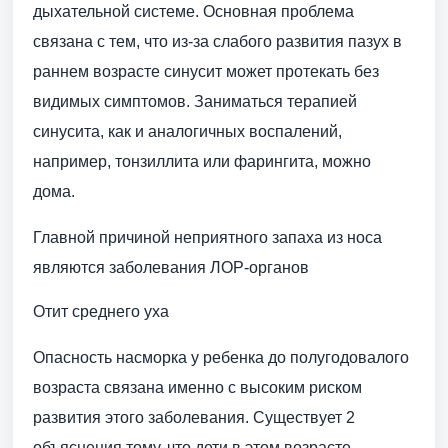
дыхательной системе. Основная проблема
связана с тем, что из-за слабого развития пазух в
раннем возрасте синусит может протекать без
видимых симптомов. Заниматься терапией
синусита, как и аналогичных воспалений,
например, тонзиллита или фарингита, можно
дома.
Главной причиной неприятного запаха из носа
являются заболевания ЛОР-органов
Отит среднего уха
Опасность насморка у ребенка до полугодовалого
возраста связана именно с высоким риском
развития этого заболевания. Существует 2
объяснения тому, что дети в этом возрасте