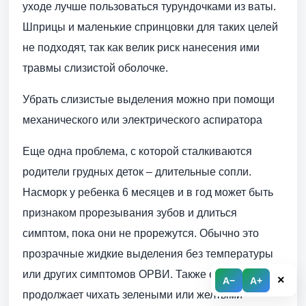
уходе лучше пользоваться турундочками из ваты.
Шприцы и маленькие спринцовки для таких целей
не подходят, так как велик риск нанесения ими
травмы слизистой оболочке.
Убрать слизистые выделения можно при помощи
механического или электрического аспиратора
Еще одна проблема, с которой сталкиваются
родители грудных деток – длительные сопли.
Насморк у ребенка 6 месяцев и в год может быть
признаком прорезывания зубов и длиться
симптом, пока они не прорежутся. Обычно это
прозрачные жидкие выделения без температуры
или других симптомов ОРВИ. Также если ребенок
×
A−
A+
продолжает чихать зелеными или желтыми