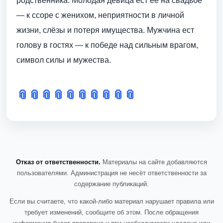
родственника. Молодая девица ест ее на свадьбе
— к ссоре с женихом, неприятности в личной
жизни, слёзы и потеря имущества. Мужчина ест
голову в гостях — к победе над сильным врагом,
символ силы и мужества.
📎
📎
📎
📎
📎
📎
📎
📎
📎
📎
Отказ от ответственности.
Материалы на сайте добавляются
пользователями. Администрация не несёт ответственности за
содержание публикаций.
Если вы считаете, что какой-либо материал нарушает правила или
требует изменений, сообщите об этом. После обращения