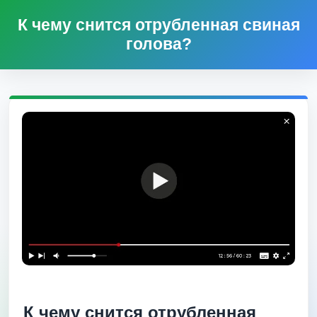
К чему снится отрубленная свиная
голова?
К чему снится отрубленная