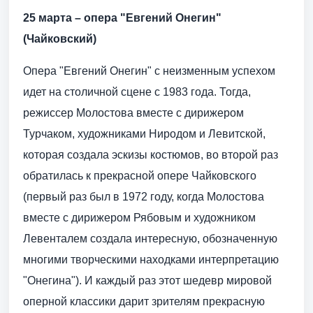
25 марта – опера "Евгений Онегин"
(Чайковский)
Опера "Евгений Онегин" с неизменным успехом
идет на столичной сцене с 1983 года. Тогда,
режиссер Молостова вместе с дирижером
Турчаком, художниками Ниродом и Левитской,
которая создала эскизы костюмов, во второй раз
обратилась к прекрасной опере Чайковского
(первый раз был в 1972 году, когда Молостова
вместе с дирижером Рябовым и художником
Левенталем создала интересную, обозначенную
многими творческими находками интерпретацию
"Онегина"). И каждый раз этот шедевр мировой
оперной классики дарит зрителям прекрасную