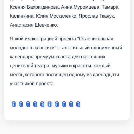
Ксения Бахритдинова, Анна Муромцева, Тамара
Калинкина, Юлия Москаленко, Ярослав Ткачук,
Анастасия Шевченко.
Яркой иллюстрацией проекта "Ослепительная
молодость классики" стал стильный одноименный
календарь премиум-класса для настоящих
ценителей театра, музыки и красоты, каждый
месяц которого посвящен одному из двенадцати
участников проекта.
📎
📎
📎
📎
📎
📎
📎
📎
📎
📎