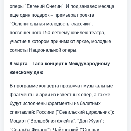
оперы "Евгений Онегин". И под занавес месяца
еще один подарок – премьера проекта
"Ослепительная молодость классики",
посвященного 150-летнему юбилею театра,
участие в котором принимают яркие, молодые
солисты Национальной оперы.
8 марта – Гала-концерт к Международному
женскому дню
В программе концерта прозвучат музыкальные
фрагменты и арии из известных опер, а также
будут исполнены фрагменты из балетных
спектаклей: Россини ("Севильский цирюльник");
Моцарт ("Волшебная флейта", "Дон Жуан";
"Свадьба Фигаро"); Чайковский ("Спящая