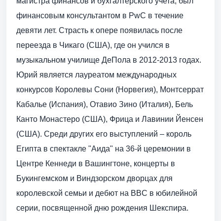
магистра финансов и бухгалтерского учета, был
финансовым консультантом в PwC в течение
девяти лет. Страсть к опере появилась после
переезда в Чикаго (США), где он учился в
музыкальном училище ДеПола в 2012-2013 годах.
Юрий является лауреатом международных
конкурсов Королевы Сони (Норвегия), Монтсеррат
Кабалье (Испания), Отавио Зино (Италия), Бель
Канто Монастеро (США), Фрица и Лавинии Йенсен
(США). Среди других его выступлений – король
Египта в спектакле "Аида" на 36-й церемонии в
Центре Кеннеди в Вашингтоне, концерты в
Букингемском и Виндзорском дворцах для
королевской семьи и дебют на BBC в юбилейной
серии, посвященной дню рождения Шекспира.