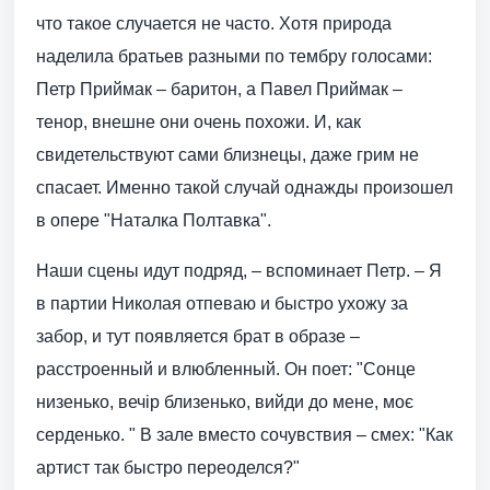
что такое случается не часто. Хотя природа
наделила братьев разными по тембру голосами:
Петр Приймак – баритон, а Павел Приймак –
тенор, внешне они очень похожи. И, как
свидетельствуют сами близнецы, даже грим не
спасает. Именно такой случай однажды произошел
в опере "Наталка Полтавка".
Наши сцены идут подряд, – вспоминает Петр. – Я
в партии Николая отпеваю и быстро ухожу за
забор, и тут появляется брат в образе –
расстроенный и влюбленный. Он поет: "Сонце
низенько, вечір близенько, вийди до мене, моє
серденько. " В зале вместо сочувствия – смех: "Как
артист так быстро переоделся?"