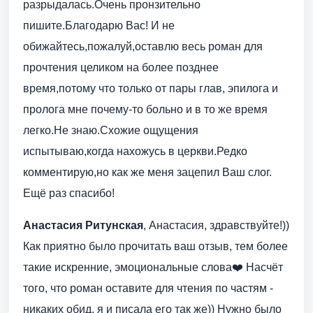
разрыдалась.Очень пронзительно
пишите.Благодарю Вас! И не
обижайтесь,пожалуй,оставлю весь роман для
прочтения целиком на более позднее
время,потому что только от пары глав, эпилога и
пролога мне почему-то больно и в то же время
легко.Не знаю.Схожие ощущения
испытываю,когда нахожусь в церкви.Редко
комментирую,но как же меня зацепил Ваш слог.
Ещё раз спасибо!
Анастасия Ритунская
, Анастасия, здравствуйте!))
Как приятно было прочитать ваш отзыв, тем более
такие искренние, эмоциональные слова❤️ Насчёт
того, что роман оставите для чтения по частям -
никаких обид, я и писала его так же)) Нужно было