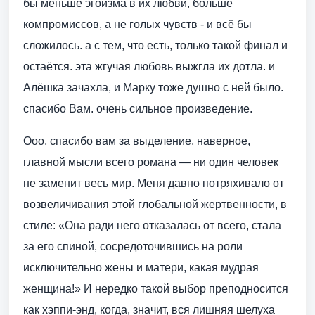
бы меньше эгоизма в их любви, больше
компромиссов, а не голых чувств - и всё бы
сложилось. а с тем, что есть, только такой финал и
остаётся. эта жгучая любовь выжгла их дотла. и
Алёшка зачахла, и Марку тоже душно с ней было.
спасибо Вам. очень сильное произведение.
Ооо, спасибо вам за выделение, наверное,
главной мысли всего романа — ни один человек
не заменит весь мир. Меня давно потряхивало от
возвеличивания этой глобальной жертвенности, в
стиле: «Она ради него отказалась от всего, стала
за его спиной, сосредоточившись на роли
исключительно жены и матери, какая мудрая
женщина!» И нередко такой выбор преподносится
как хэппи-энд, когда, значит, вся лишняя шелуха