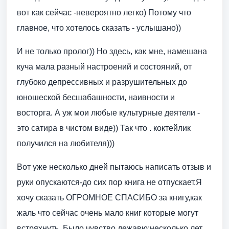
вот как сейчас -невероятно легко) Потому что
главное, что хотелось сказать - услышано))
И не только пролог)) Но здесь, как мне, намешана
куча мала разный настроений и состояний, от
глубоко депрессивных и разрушительных до
юношеской бесшабашности, наивности и
восторга. А уж мои любые культурные деятели -
это сатира в чистом виде)) Так что . коктейлик
получился на любителя)))
Вот уже несколько дней пытаюсь написать отзыв и
руки опускаются-до сих пор книга не отпускает.Я
хочу сказать ОГРОМНОЕ СПАСИБО за книгу,как
жаль что сейчас очень мало книг которые могут
встряхнуть. Было чувство дежавю:несколько лет