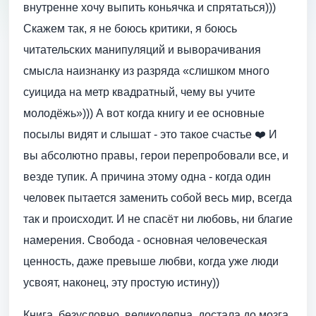
внутренне хочу выпить коньячка и спрятаться)))
Скажем так, я не боюсь критики, я боюсь
читательских манипуляций и выворачивания
смысла наизнанку из разряда «слишком много
суицида на метр квадратный, чему вы учите
молодёжь»))) А вот когда книгу и ее основные
посылы видят и слышат - это такое счастье ❤️ И
вы абсолютно правы, герои перепробовали все, и
везде тупик. А причина этому одна - когда один
человек пытается заменить собой весь мир, всегда
так и происходит. И не спасёт ни любовь, ни благие
намерения. Свобода - основная человеческая
ценность, даже превыше любви, когда уже люди
усвоят, наконец, эту простую истину))
Книга, безусловно, великолепна, достала до мозга