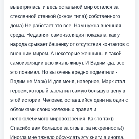
выветрилась, и весь остальной мир остался за
стеклянной стенкой (окном типа)) собственного
дома) Не работает это все. Нам нужна внешняя
среда. Недавняя самоизоляция показала, как у
народа срывает башенку от отсутствия контактов с
внешним миром. А некоторые женщины в такой
самоизоляции всю жизнь живут. И Вадим -да, все
это понимал. Но вы очень вредно подметили -
Вадим не Марк) И для меня, наверное, Марк стал
героем, который заплатил самую большую цену в
этой истории. Человек, оставшийся один на один с
обломками своих железных правил и
непоколебимого мировоззрения. Как-то так))
Спасибо вам большое за отзыв, за искренность))
Иногда мне тяжело обсуждать эту книгу, а иногда,