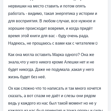
нервишки на место ставить и потом опять
работать - видимо, такая энергетика у истории и
для восприятия. В любом случае, все нужное и
хорошее происходит вовремя, и когда придёт
время этой книги для вас - буду очень рада.
Надеюсь, не прощаюсь с вами как с читателем☺️
Как она могла оставить Марка одного? Она же
знала,что у него никого кроме Алешки нет и не
будет никогда. Даже не подумала ,какая у него
жизнь будет без неё.
Ох как сложно что то написать и так много хочется
сказать, а вот спазм не даёт и слезы они рядом
ведь у каждого из нас был такой момент но не у
каждого из нас был ориентир и точка опоры и силы