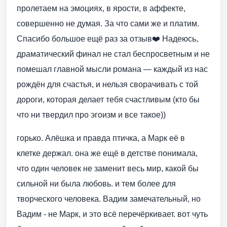
пролетаем на эмоциях, в ярости, в аффекте,
совершенно не думая. За что сами же и платим.
Спасибо большое ещё раз за отзыв❤️ Надеюсь,
драматический финал не стал беспросветным и не
помешал главной мысли романа — каждый из нас
рождён для счастья, и нельзя сворачивать с той
дороги, которая делает тебя счастливым (кто бы
что ни твердил про эгоизм и все такое))
горько. Алёшка и правда птичка, а Марк её в
клетке держал. она же ещё в детстве понимала,
что один человек не заменит весь мир, какой бы
сильной ни была любовь. и тем более для
творческого человека. Вадим замечательный, но
Вадим - не Марк, и это всё перечёркивает. вот чуть