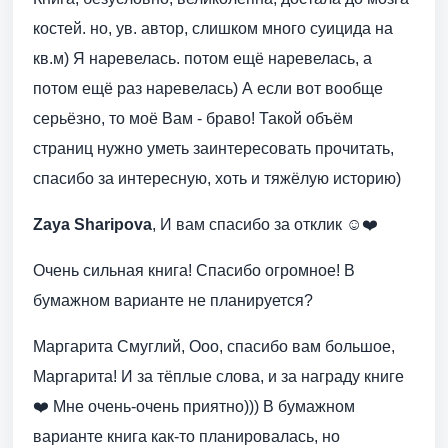
костей. но, ув. автор, слишком много суицида на
кв.м) Я наревелась. потом ещё наревелась, а
потом ещё раз наревелась) А если вот вообще
серьёзно, то моё Вам - браво! Такой объём
страниц нужно уметь заинтересовать прочитать,
спасибо за интересную, хоть и тяжёлую историю)
Zaya Sharipova
, И вам спасибо за отклик ☺️❤️
Очень сильная книга! Спасибо огромное! В
бумажном варианте не планируется?
Маргарита Смуглий, Ооо, спасибо вам большое,
Маргарита! И за тёплые слова, и за награду книге
❤️ Мне очень-очень приятно))) В бумажном
варианте книга как-то планировалась, но