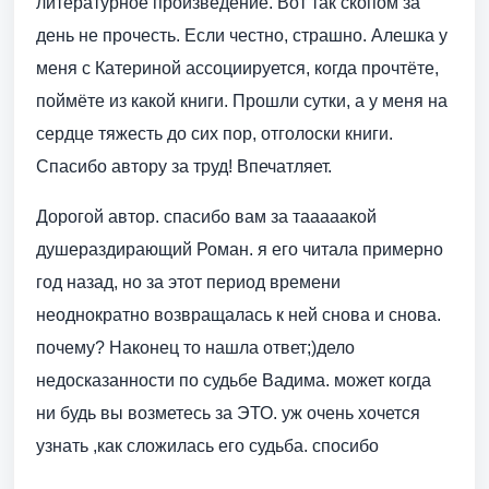
литературное произведение. Вот так скопом за
день не прочесть. Если честно, страшно. Алешка у
меня с Катериной ассоциируется, когда прочтёте,
поймёте из какой книги. Прошли сутки, а у меня на
сердце тяжесть до сих пор, отголоски книги.
Спасибо автору за труд! Впечатляет.
Дорогой автор. спасибо вам за тааааакой
душераздирающий Роман. я его читала примерно
год назад, но за этот период времени
неоднократно возвращалась к ней снова и снова.
почему? Наконец то нашла ответ;)дело
недосказанности по судьбе Вадима. может когда
ни будь вы возметесь за ЭТО. уж очень хочется
узнать ,как сложилась его судьба. спосибо