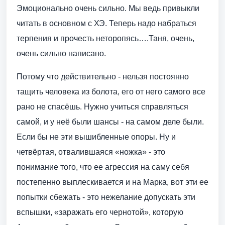
Эмоционально очень сильно. Мы ведь привыкли
читать в основном с ХЭ. Теперь надо набраться
терпения и прочесть неторопясь….Таня, очень,
очень сильно написано.
Потому что действительно - нельзя постоянно
тащить человека из болота, его от него самого все
рано не спасёшь. Нужно учиться справляться
самой, и у неё были шансы - на самом деле были.
Если бы не эти вышибленные опоры. Ну и
четвёртая, отвалившаяся «ножка» - это
понимание того, что ее агрессия на саму себя
постепенно выплескивается и на Марка, вот эти ее
попытки сбежать - это нежелание допускать эти
вспышки, «заражать его чернотой», которую