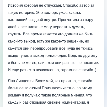
История которая не отпускает. Спасибо автор за
такую историю. Это восторг, ужас, слезы,
настоящий раздрай внутри. Проглотила за пару
дней и все никак не могу перестать думать,
крутить. Все время кажется что должен же быть
какой-то выход, есть же какое-то решение, но
кажется они перепробовали все, куда не ткнись
везде тупик и выход только один. Ведь по другому
и быть не могло, слишком они разные, не похожие.
И еще раз - это великолепно, огромное спасибо. )
Яна Линцевич, Боже мой, как приятно, спасибо
большое за отзыв! Признаюсь честно, по этому
роману я получаю такие полярные мнения, что
каждый раз открывая свежие комментарии, я