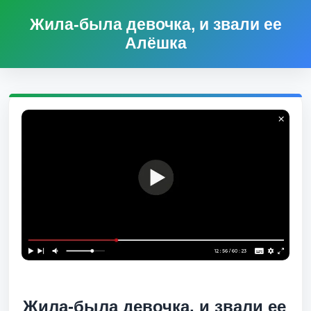
Жила-была девочка, и звали ее
Алёшка
Жила-была девочка, и звали ее