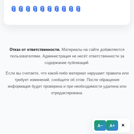
📎
📎
📎
📎
📎
📎
📎
📎
📎
📎
Отказ от ответственности.
Материалы на сайте добавляются
пользователями. Администрация не несёт ответственности за
содержание публикаций.
Если вы считаете, что какой-либо материал нарушает правила или
требует изменений, сообщите об этом. После обращения
информация будет проверена и при необходимости удалена или
отредактирована.
×
A−
A+