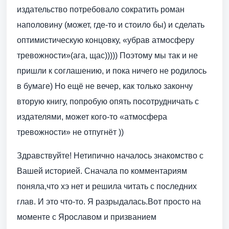
издательство потребовало сократить роман
наполовину (может, где-то и стоило бы) и сделать
оптимистическую концовку, «убрав атмосферу
тревожности»(ага, щас))))) Поэтому мы так и не
пришли к соглашению, и пока ничего не родилось
в бумаге) Но ещё не вечер, как только закончу
вторую книгу, попробую опять посотрудничать с
издателями, может кого-то «атмосфера
тревожности» не отпугнёт ))
Здравствуйте! Нетипично началось знакомство с
Вашей историей. Сначала по комментариям
поняла,что хэ нет и решила читать с последних
глав. И это что-то. Я разрыдалась.Вот просто на
моменте с Ярославом и призванием