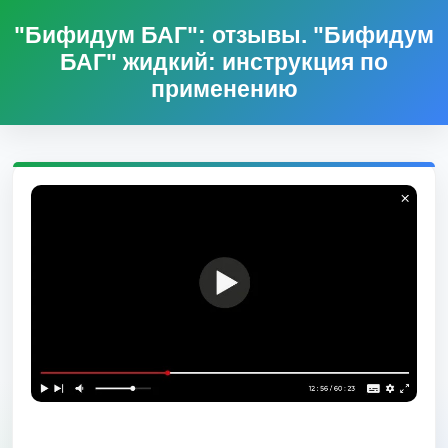
"Бифидум БАГ": отзывы. "Бифидум
БАГ" жидкий: инструкция по
применению